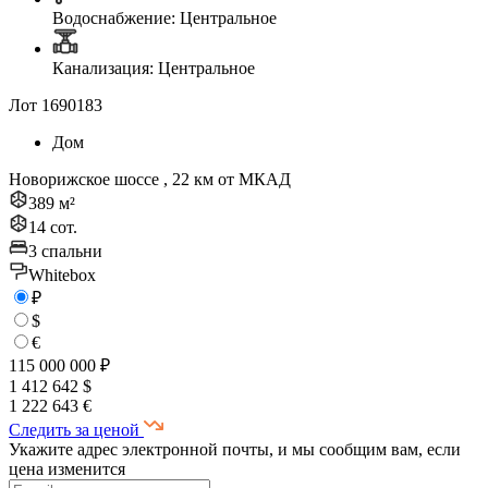
Водоснабжение: Центральное
Канализация: Центральное
Лот 1690183
Дом
Новорижское шоссе , 22 км от МКАД
389 м²
14 сот.
3 спальни
Whitebox
₽
$
€
115 000 000 ₽
1 412 642 $
1 222 643 €
Следить за ценой
Укажите адрес электронной почты, и мы сообщим вам, если
цена изменится