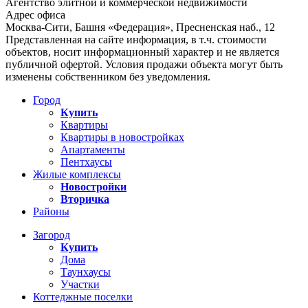
Агентство элитной и коммерческой недвижимости
Адрес офиса
Москва-Сити, Башня «Федерация», Пресненская наб., 12
Представленная на сайте информация, в т.ч. стоимости
объектов, носит информационный характер и не является
публичной офертой. Условия продажи объекта могут быть
изменены собственником без уведомления.
Город
Купить
Квартиры
Квартиры в новостройках
Апартаменты
Пентхаусы
Жилые комплексы
Новостройки
Вторичка
Районы
Загород
Купить
Дома
Таунхаусы
Участки
Коттеджные поселки