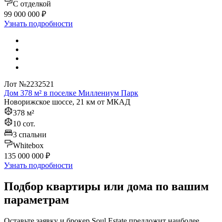
C отделкой
99 000 000 ₽
Узнать подробности
Лот №2232521
Дом 378 м² в поселке Миллениум Парк
Новорижское шоссе, 21 км от МКАД
378 м²
10 сот.
3 спальни
Whitebox
135 000 000 ₽
Узнать подробности
Подбор квартиры или дома по вашим
параметрам
Оставьте заявку и брокер Soul Estate предложит наиболее