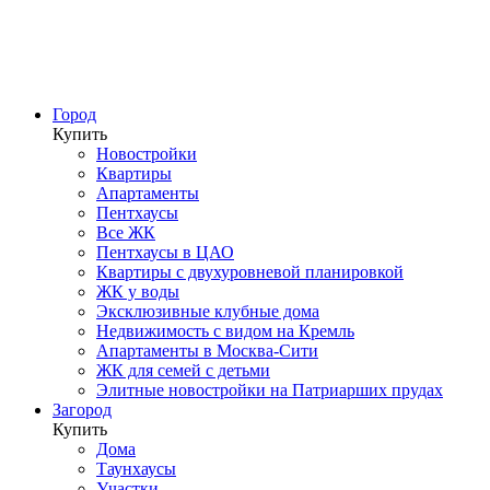
Город
Купить
Новостройки
Квартиры
Апартаменты
Пентхаусы
Все ЖК
Пентхаусы в ЦАО
Квартиры с двухуровневой планировкой
ЖК у воды
Эксклюзивные клубные дома
Недвижимость с видом на Кремль
Апартаменты в Москва-Сити
ЖК для семей с детьми
Элитные новостройки на Патриарших прудах
Загород
Купить
Дома
Таунхаусы
Участки