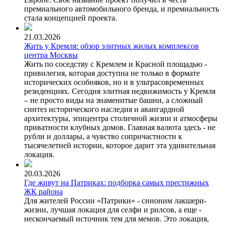
премиального автомобильного бренда, и премиальность
стала концепцией проекта.
21.03.2026
Жить у Кремля: обзор элитных жилых комплексов
центра Москвы
Жить по соседству с Кремлем и Красной площадью -
привилегия, которая доступна не только в формате
исторических особняков, но и в ультрасовременных
резиденциях. Сегодня элитная недвижимость у Кремля
– не просто виды на знаменитые башни, а сложный
синтез исторического наследия и авангардной
архитектуры, эпицентра столичной жизни и атмосферы
приватности клубных домов. Главная валюта здесь - не
рубли и доллары, а чувство сопричастности к
тысячелетней истории, которое дарит эта удивительная
локация.
20.03.2026
Где живут на Патриках: подборка самых престижных
ЖК района
Для жителей России «Патрики» - синоним лакшери-
жизни, лучшая локация для селфи и рилсов, а еще -
нескончаемый источник тем для мемов. Это локация,