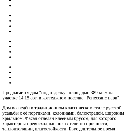
Предлагается дом "под отделку" площадью 389 кв.м на
участке 14,15 сот. в коттеджном поселке "Ренессанс парк".
Дом возведён в традиционном классическом стиле русской
усадьбы с её портиками, колоннами, балюстрадой, широким
крыльцом. Фасад отделан клеёным брусом, для которого
характерны превосходные показатели по прочности,
теплоизоляции, влагостойкости. Брус длительное время