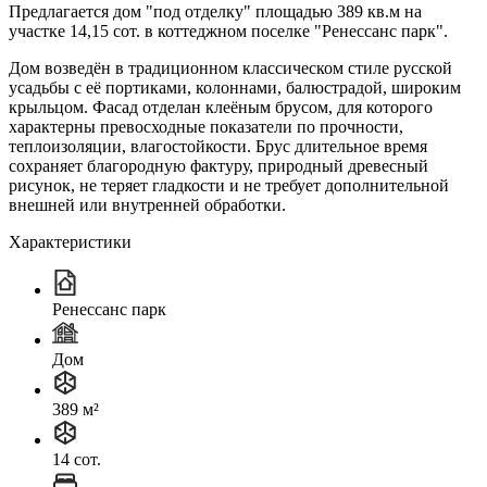
Предлагается дом "под отделку" площадью 389 кв.м на
участке 14,15 сот. в коттеджном поселке "Ренессанс парк".
Дом возведён в традиционном классическом стиле русской
усадьбы с её портиками, колоннами, балюстрадой, широким
крыльцом. Фасад отделан клеёным брусом, для которого
характерны превосходные показатели по прочности,
теплоизоляции, влагостойкости. Брус длительное время
сохраняет благородную фактуру, природный древесный
рисунок, не теряет гладкости и не требует дополнительной
внешней или внутренней обработки.
Характеристики
Ренессанс парк
Дом
389 м²
14 сот.