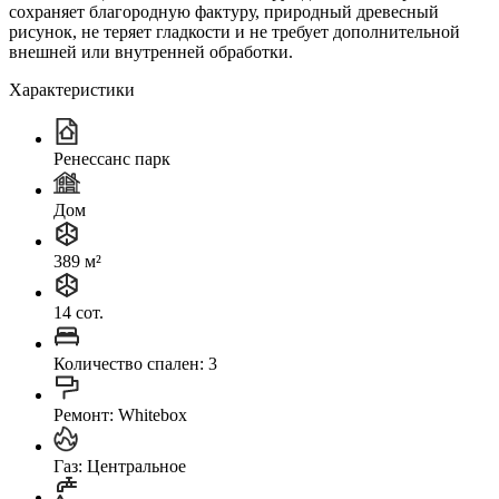
сохраняет благородную фактуру, природный древесный
рисунок, не теряет гладкости и не требует дополнительной
внешней или внутренней обработки.
Характеристики
Ренессанс парк
Дом
389 м²
14 сот.
Количество спален: 3
Ремонт: Whitebox
Газ: Центральное