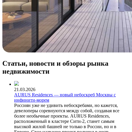
Статьи, новости и обзоры рынка
недвижимости
21.03.2026
AURUS Residences — новый небоскреб Москвы с
инфинити-морем
Россиян уже не удивить небоскребами, но кажется,
девелоперы соревнуются между собой, создавая все
более необычные проекты. AURUS Residences,
расположенный в кластере Сити-2, станет самым
высокой жилой башней не только в России, но и в
Европе. Свое название проект получил в честь