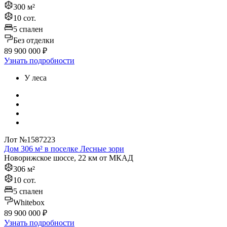
300 м²
10 сот.
5 спален
Без отделки
89 900 000 ₽
Узнать подробности
У леса
Лот №1587223
Дом 306 м² в поселке Лесные зори
Новорижское шоссе, 22 км от МКАД
306 м²
10 сот.
5 спален
Whitebox
89 900 000 ₽
Узнать подробности