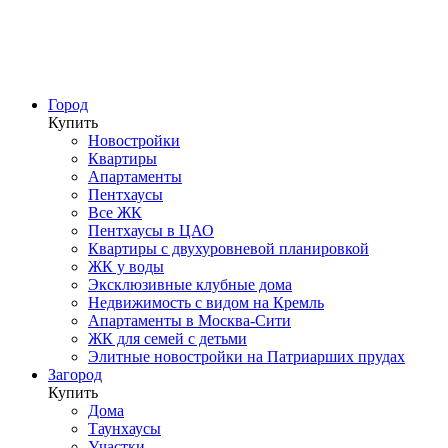
Город
Купить
Новостройки
Квартиры
Апартаменты
Пентхаусы
Все ЖК
Пентхаусы в ЦАО
Квартиры с двухуровневой планировкой
ЖК у воды
Эксклюзивные клубные дома
Недвижимость с видом на Кремль
Апартаменты в Москва-Сити
ЖК для семей с детьми
Элитные новостройки на Патриарших прудах
Загород
Купить
Дома
Таунхаусы
Участки