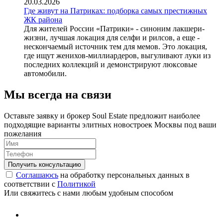
20.03.2026
Где живут на Патриках: подборка самых престижных
ЖК района
Для жителей России «Патрики» - синоним лакшери-
жизни, лучшая локация для селфи и рилсов, а еще -
нескончаемый источник тем для мемов. Это локация,
где ищут женихов-миллиардеров, выгуливают луки из
последних коллекций и демонстрируют люксовые
автомобили.
Мы всегда на связи
Оставьте заявку и брокер Soul Estate предложит наиболее
подходящие варианты элитных новостроек Москвы под ваши
пожелания
Соглашаюсь
на обработку персональных данных в
соответствии с
Политикой
Или свяжитесь с нами любым удобным способом