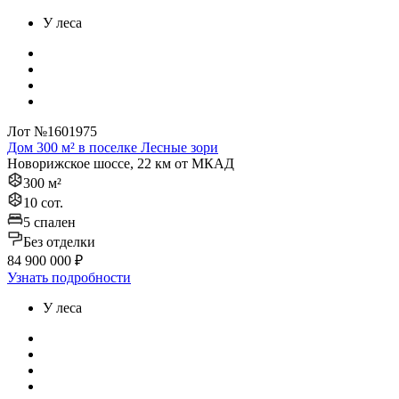
У леса
Лот №1601975
Дом 300 м² в поселке Лесные зори
Новорижское шоссе, 22 км от МКАД
300 м²
10 сот.
5 спален
Без отделки
84 900 000 ₽
Узнать подробности
У леса