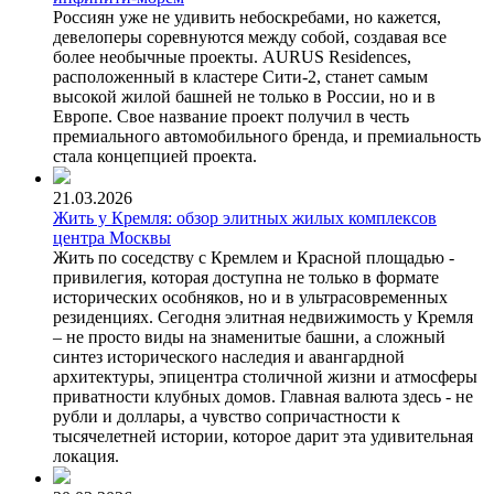
Россиян уже не удивить небоскребами, но кажется,
девелоперы соревнуются между собой, создавая все
более необычные проекты. AURUS Residences,
расположенный в кластере Сити-2, станет самым
высокой жилой башней не только в России, но и в
Европе. Свое название проект получил в честь
премиального автомобильного бренда, и премиальность
стала концепцией проекта.
21.03.2026
Жить у Кремля: обзор элитных жилых комплексов
центра Москвы
Жить по соседству с Кремлем и Красной площадью -
привилегия, которая доступна не только в формате
исторических особняков, но и в ультрасовременных
резиденциях. Сегодня элитная недвижимость у Кремля
– не просто виды на знаменитые башни, а сложный
синтез исторического наследия и авангардной
архитектуры, эпицентра столичной жизни и атмосферы
приватности клубных домов. Главная валюта здесь - не
рубли и доллары, а чувство сопричастности к
тысячелетней истории, которое дарит эта удивительная
локация.