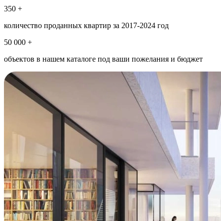
350 +
количество проданных квартир за 2017-2024 год
50 000 +
объектов в нашем каталоге под ваши пожелания и бюджет