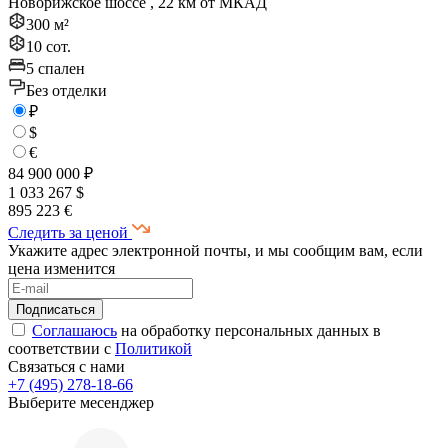
Новорижское шоссе , 22 км от МКАД
300 м²
10 сот.
5 спален
Без отделки
₽
$
€
84 900 000 ₽
1 033 267 $
895 223 €
Следить за ценой
Укажите адрес электронной почты, и мы сообщим вам, если
цена изменится
Соглашаюсь
на обработку персональных данных в
соответствии с
Политикой
Связаться с нами
+7 (495) 278-18-66
Выберите месенджер