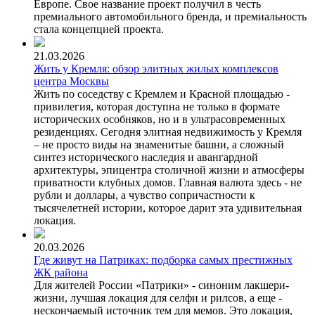
Европе. Свое название проект получил в честь
премиального автомобильного бренда, и премиальность
стала концепцией проекта.
21.03.2026
Жить у Кремля: обзор элитных жилых комплексов
центра Москвы
Жить по соседству с Кремлем и Красной площадью -
привилегия, которая доступна не только в формате
исторических особняков, но и в ультрасовременных
резиденциях. Сегодня элитная недвижимость у Кремля
– не просто виды на знаменитые башни, а сложный
синтез исторического наследия и авангардной
архитектуры, эпицентра столичной жизни и атмосферы
приватности клубных домов. Главная валюта здесь - не
рубли и доллары, а чувство сопричастности к
тысячелетней истории, которое дарит эта удивительная
локация.
20.03.2026
Где живут на Патриках: подборка самых престижных
ЖК района
Для жителей России «Патрики» - синоним лакшери-
жизни, лучшая локация для селфи и рилсов, а еще -
нескончаемый источник тем для мемов. Это локация,