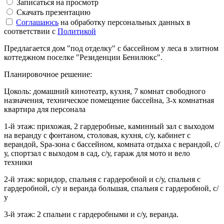
Записаться на просмотр
Скачать презентацию
Соглашаюсь
на обработку персональных данных в
соответствии с
Политикой
Предлагается дом "под отделку" с бассейном у леса в элитном
коттеджном поселке "Резиденции Бенилюкс".
Планировочное решение:
Цоколь: домашний кинотеатр, кухня, 7 комнат свободного
назначения, техническое помещение бассейна, 3-х комнатная
квартира для персонала
1-й этаж: прихожая, 2 гардеробные, каминный зал с выходом
на веранду с фонтаном, столовая, кухня, с/у, кабинет с
верандой, Spa-зона с бассейном, комната отдыха с верандой, с/
у, спортзал с выходом в сад, с/у, гараж для мото и вело
техники
2-й этаж: коридор, спальня с гардеробной и с/у, спальня с
гардеробной, с/у и веранда большая, спальня с гардеробной, с/
у
3-й этаж: 2 спальни с гардеробными и с/у, веранда.