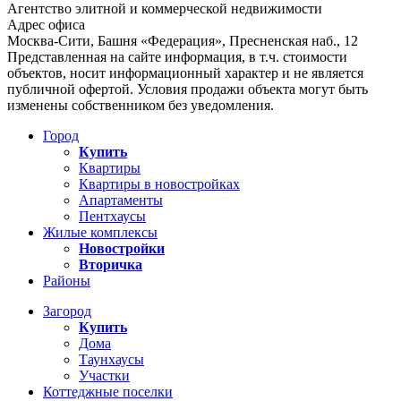
Агентство элитной и коммерческой недвижимости
Адрес офиса
Москва-Сити, Башня «Федерация», Пресненская наб., 12
Представленная на сайте информация, в т.ч. стоимости
объектов, носит информационный характер и не является
публичной офертой. Условия продажи объекта могут быть
изменены собственником без уведомления.
Город
Купить
Квартиры
Квартиры в новостройках
Апартаменты
Пентхаусы
Жилые комплексы
Новостройки
Вторичка
Районы
Загород
Купить
Дома
Таунхаусы
Участки
Коттеджные поселки