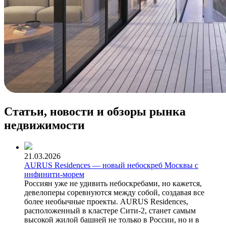
Статьи, новости и обзоры рынка
недвижимости
21.03.2026
AURUS Residences — новый небоскреб Москвы с
инфинити-морем
Россиян уже не удивить небоскребами, но кажется,
девелоперы соревнуются между собой, создавая все
более необычные проекты. AURUS Residences,
расположенный в кластере Сити-2, станет самым
высокой жилой башней не только в России, но и в