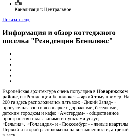
Канализация: Центральное
Показать еще
Информация и обзор коттеджного
поселка "Резиденции Бенилюкс"
Европейская архитектура очень популярна в
Новорижском
районе
, и «Резиденции Бенилюкс» – яркий тому пример. На
200 га здесь расположились пять зон: «Дикий Запад» -
прогулочная зона в лесопарке с дорожками, беседками,
детским городком и кафе; «Амстердам» - общественное
пространство с магазинами и пунктами услуг;
«Бельгия», «Голландия» и «Люксембург» - жилые кварталы.
Первый и второй расположены на возвышенности, а третий –
в лесу.