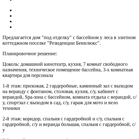
Предлагается дом "под отделку" с бассейном у леса в элитном
коттеджном поселке "Резиденции Бенилюкс".
Планировочное решение:
Цоколь: домашний кинотеатр, кухня, 7 комнат свободного
назначения, техническое помещение бассейна, 3-х комнатная
квартира для персонала
1-й этаж: прихожая, 2 гардеробные, каминный зал с выходом
на веранду с фонтаном, столовая, кухня, с/у, кабинет с
верандой, Spa-зона с бассейном, комната отдыха с верандой, с/
у, спортзал с выходом в сад, с/у, гараж для мото и вело
техники
2-й этаж: коридор, спальня с гардеробной и с/у, спальня с
гардеробной, с/у и веранда большая, спальня с гардеробной, с/
у