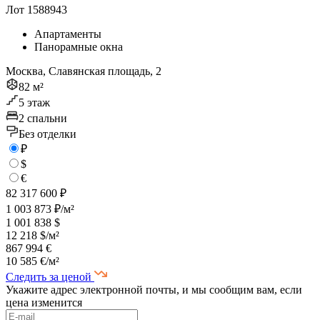
Лот 1588943
Апартаменты
Панорамные окна
Москва, Славянская площадь, 2
82 м²
5 этаж
2 спальни
Без отделки
₽
$
€
82 317 600 ₽
1 003 873 ₽/м²
1 001 838 $
12 218 $/м²
867 994 €
10 585 €/м²
Следить за ценой
Укажите адрес электронной почты, и мы сообщим вам, если
цена изменится