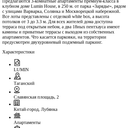
Предлагаются 3-комнатные апартаменты премиум-класса в
клубном доме Lumin House, в 250 м. от парка «Зарядье», рядом
с улицами Варварка, Солянка и Москворецкой набережной.
Все лоты представлены с отделкой white box, а высота
потолков от 3 до 3.3 м. Для всех жителей дома доступна
терраса под открытым небом, а два 18ных пентхауса имеют
камины и приватные террасы с выходом из собственных
апартаментов. Что касается парковки, на территории
предусмотрен двухуровневый подземный паркинг.
Характеристики
LUMIN
Таганский
Славянская площадь, 2
Китай-город, Лубянка
Апартаменты