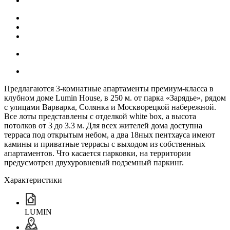
Предлагаются 3-комнатные апартаменты премиум-класса в
клубном доме Lumin House, в 250 м. от парка «Зарядье», рядом
с улицами Варварка, Солянка и Москворецкой набережной.
Все лоты представлены с отделкой white box, а высота
потолков от 3 до 3.3 м. Для всех жителей дома доступна
терраса под открытым небом, а два 18ных пентхауса имеют
камины и приватные террасы с выходом из собственных
апартаментов. Что касается парковки, на территории
предусмотрен двухуровневый подземный паркинг.
Характеристики
LUMIN