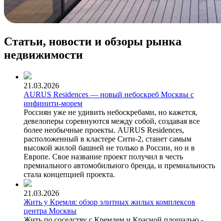
Статьи, новости и обзоры рынка
недвижимости
21.03.2026
AURUS Residences — новый небоскреб Москвы с
инфинити-морем
Россиян уже не удивить небоскребами, но кажется,
девелоперы соревнуются между собой, создавая все
более необычные проекты. AURUS Residences,
расположенный в кластере Сити-2, станет самым
высокой жилой башней не только в России, но и в
Европе. Свое название проект получил в честь
премиального автомобильного бренда, и премиальность
стала концепцией проекта.
21.03.2026
Жить у Кремля: обзор элитных жилых комплексов
центра Москвы
Жить по соседству с Кремлем и Красной площадью -