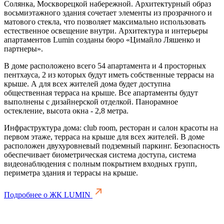
Солянка, Москворецкой набережной. Архитектурный образ
восьмиэтажного здания сочетает элементы из прозрачного и
матового стекла, что позволяет максимально использовать
естественное освещение внутри. Архитектура и интерьеры
апартаментов Lumin созданы бюро «Цимайло Ляшенко и
партнеры».
В доме расположено всего 54 апартамента и 4 просторных
пентхауса, 2 из которых будут иметь собственные террасы на
крыше. А для всех жителей дома будет доступна
общественная терраса на крыше. Все апартаменты будут
выполнены с дизайнерской отделкой. Панорамное
остекление, высота окна - 2,8 метра.
Инфраструктура дома: club room, ресторан и салон красоты на
первом этаже, терраса на крыше для всех жителей. В доме
расположен двухуровневый подземный паркинг. Безопасность
обеспечивает биометрическая система доступа, система
видеонаблюдения с полным покрытием входных групп,
периметра здания и террасы на крыше.
Подробнее о ЖК LUMIN