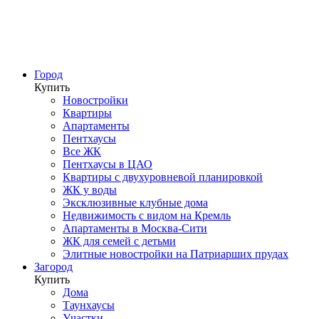
Город
Купить
Новостройки
Квартиры
Апартаменты
Пентхаусы
Все ЖК
Пентхаусы в ЦАО
Квартиры с двухуровневой планировкой
ЖК у воды
Эксклюзивные клубные дома
Недвижимость с видом на Кремль
Апартаменты в Москва-Сити
ЖК для семей с детьми
Элитные новостройки на Патриарших прудах
Загород
Купить
Дома
Таунхаусы
Участки