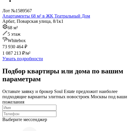
Лот №1589567
Апартаменты 68 м² в ЖК Театральный Дом
Арбат, Поварская улица, 8/1к1
68 м²
5 этаж
Whitebox
73 930 464 ₽
1 087 213 ₽/м²
Узнать подробности
Подбор квартиры или дома по вашим
параметрам
Оставьте заявку и брокер Soul Estate предложит наиболее
подходящие варианты элитных новостроек Москвы под ваши
пожелания
Выберите мессенджер