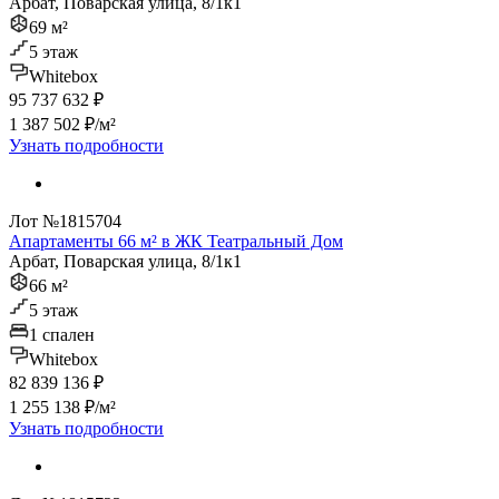
Арбат, Поварская улица, 8/1к1
69 м²
5 этаж
Whitebox
95 737 632 ₽
1 387 502 ₽/м²
Узнать подробности
Лот №1815704
Апартаменты 66 м² в ЖК Театральный Дом
Арбат, Поварская улица, 8/1к1
66 м²
5 этаж
1 спален
Whitebox
82 839 136 ₽
1 255 138 ₽/м²
Узнать подробности