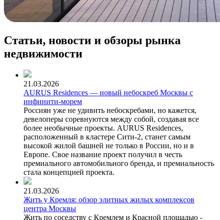
Статьи, новости и обзоры рынка
недвижимости
21.03.2026
AURUS Residences — новый небоскреб Москвы с
инфинити-морем
Россиян уже не удивить небоскребами, но кажется,
девелоперы соревнуются между собой, создавая все
более необычные проекты. AURUS Residences,
расположенный в кластере Сити-2, станет самым
высокой жилой башней не только в России, но и в
Европе. Свое название проект получил в честь
премиального автомобильного бренда, и премиальность
стала концепцией проекта.
21.03.2026
Жить у Кремля: обзор элитных жилых комплексов
центра Москвы
Жить по соседству с Кремлем и Красной площадью -