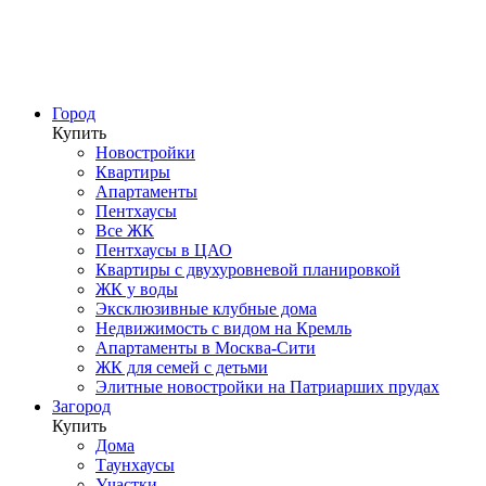
Город
Купить
Новостройки
Квартиры
Апартаменты
Пентхаусы
Все ЖК
Пентхаусы в ЦАО
Квартиры с двухуровневой планировкой
ЖК у воды
Эксклюзивные клубные дома
Недвижимость с видом на Кремль
Апартаменты в Москва-Сити
ЖК для семей с детьми
Элитные новостройки на Патриарших прудах
Загород
Купить
Дома
Таунхаусы
Участки