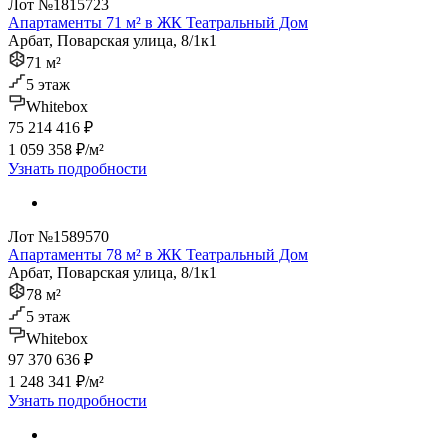
Лот №1815723
Апартаменты 71 м² в ЖК Театральный Дом
Арбат, Поварская улица, 8/1к1
71 м²
5 этаж
Whitebox
75 214 416 ₽
1 059 358 ₽/м²
Узнать подробности
Лот №1589570
Апартаменты 78 м² в ЖК Театральный Дом
Арбат, Поварская улица, 8/1к1
78 м²
5 этаж
Whitebox
97 370 636 ₽
1 248 341 ₽/м²
Узнать подробности