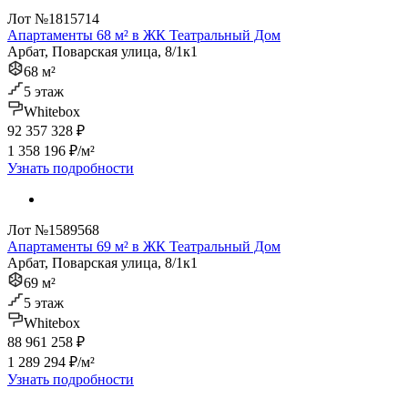
Лот №1815714
Апартаменты 68 м² в ЖК Театральный Дом
Арбат, Поварская улица, 8/1к1
68 м²
5 этаж
Whitebox
92 357 328 ₽
1 358 196 ₽/м²
Узнать подробности
Лот №1589568
Апартаменты 69 м² в ЖК Театральный Дом
Арбат, Поварская улица, 8/1к1
69 м²
5 этаж
Whitebox
88 961 258 ₽
1 289 294 ₽/м²
Узнать подробности