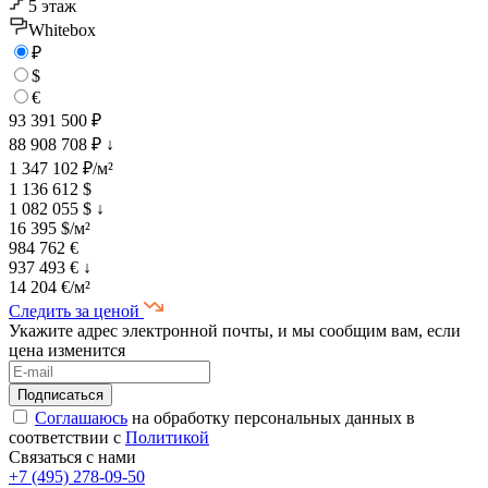
5 этаж
Whitebox
₽
$
€
93 391 500 ₽
88 908 708 ₽
↓
1 347 102 ₽/м²
1 136 612 $
1 082 055 $
↓
16 395 $/м²
984 762 €
937 493 €
↓
14 204 €/м²
Следить за ценой
Укажите адрес электронной почты, и мы сообщим вам, если
цена изменится
Соглашаюсь
на обработку персональных данных в
соответствии с
Политикой
Связаться с нами
+7 (495) 278-09-50