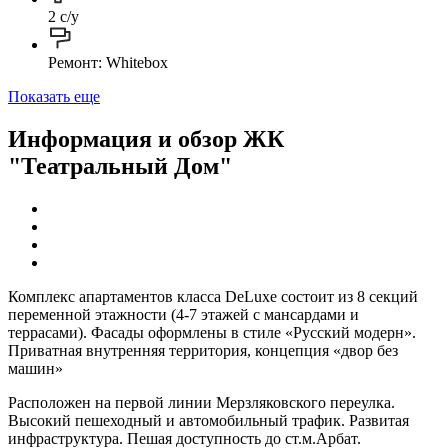
2 с/у
Ремонт: Whitebox
Показать еще
Информация и обзор ЖК
"Театральный Дом"
Комплекс апартаментов класса DeLuxe состоит из 8 секций
переменной этажности (4-7 этажей с мансардами и
террасами). Фасады оформлены в стиле «Русский модерн».
Приватная внутренняя территория, концепция «двор без
машин»
Расположен на первой линии Мерзляковского переулка.
Высокий пешеходный и автомобильный трафик. Развитая
инфраструктура. Пешая доступность до ст.м.Арбат.