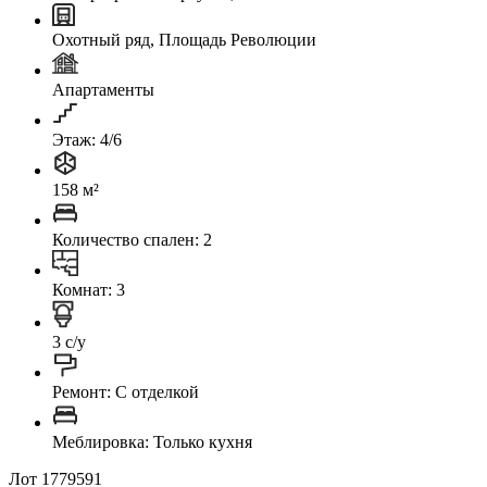
Охотный ряд, Площадь Революции
Апартаменты
Этаж: 4/6
158 м²
Количество спален: 2
Комнат: 3
3 с/у
Ремонт: C отделкой
Меблировка: Только кухня
Лот 1779591