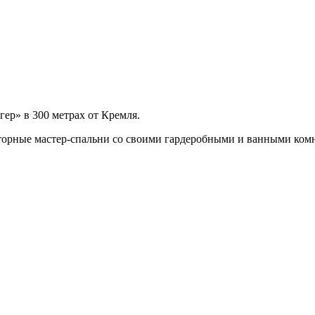
гер» в 300 метрах от Кремля.
торные мастер-спальни со своими гардеробными и ванными ком