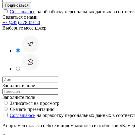
Соглашаюсь
на обработку персональных данных в соответс
Связаться с нами
+7 (495) 278-09-50
Выберите месенджер
Заполните поле
Заполните поле
Записаться на просмотр
Скачать презентацию
Соглашаюсь
на обработку персональных данных в соответс
Апартамент класса deluxe в новом комплексе особняков «Камер