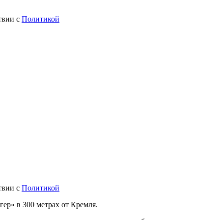
твии с
Политикой
твии с
Политикой
гер» в 300 метрах от Кремля.