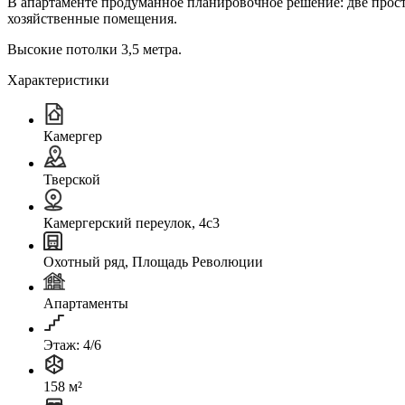
В апартаменте продуманное планировочное решение: две прос
хозяйственные помещения.
Высокие потолки 3,5 метра.
Характеристики
Камергер
Тверской
Камергерский переулок, 4с3
Охотный ряд, Площадь Революции
Апартаменты
Этаж: 4/6
158 м²