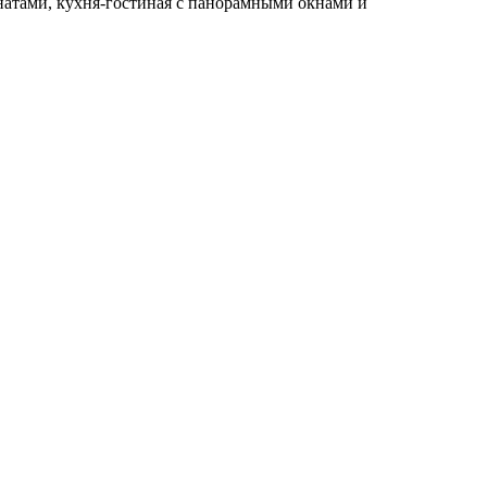
натами, кухня-гостиная с панорамными окнами и