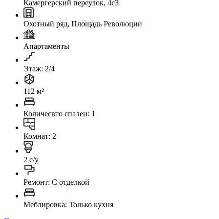
Камергерский переулок, 4с3
Охотный ряд, Площадь Революции
Апартаменты
Этаж: 2/4
112 м²
Количесвто спален: 1
Комнат: 2
2 с/у
Ремонт: C отделкой
Меблировка: Только кухня