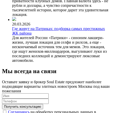
приватности клубных домов. Главная валюта здесь - не
рубли и доллары, а чувство сопричастности к
тысячелетней истории, которое дарит эта удивительная
локация.
20.03.2026
Где живут на Патриках: подборка самых престижных
ЖК района
Для жителей России «Патрики» - синоним лакшери-
жизни, лучшая локация для селфи и рилсов, а еще -
нескончаемый источник тем для мемов. Это локация,
где ищут женихов-миллиардеров, выгуливают луки из
последних коллекций и демонстрируют люксовые
автомобили.
Мы всегда на связи
Оставьте заявку и брокер Soul Estate предложит наиболее
подходящие варианты элитных новостроек Москвы под ваши
пожелания
Соглашаюсь
на обработку персональных данных в