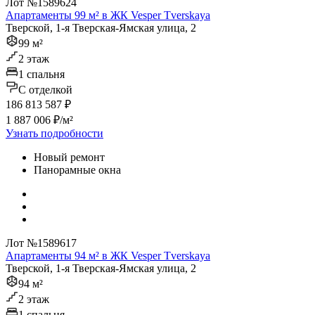
Лот №1589624
Апартаменты 99 м² в ЖК Vesper Tverskaya
Тверской, 1-я Тверская-Ямская улица, 2
99 м²
2 этаж
1 спальня
C отделкой
186 813 587 ₽
1 887 006 ₽/м²
Узнать подробности
Новый ремонт
Панорамные окна
Лот №1589617
Апартаменты 94 м² в ЖК Vesper Tverskaya
Тверской, 1-я Тверская-Ямская улица, 2
94 м²
2 этаж
1 спальня