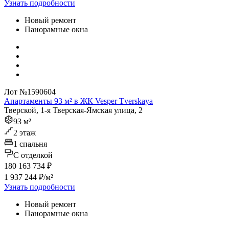
Узнать подробности
Новый ремонт
Панорамные окна
Лот №1590604
Апартаменты 93 м² в ЖК Vesper Tverskaya
Тверской, 1-я Тверская-Ямская улица, 2
93 м²
2 этаж
1 спальня
C отделкой
180 163 734 ₽
1 937 244 ₽/м²
Узнать подробности
Новый ремонт
Панорамные окна