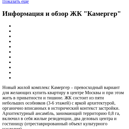
Показать еще
Информация и обзор ЖК "Камергер"
Новый жилой комплекс Камергер – превосходный вариант
для желающих купить квартиру в центре Москвы и при этом
жить в приватности и тишине. ЖК состоит из пяти
небольших особняков (3-6 этажей) с яркой архитектурой,
органично вписанных в исторический контекст застройки.
Архитектурный ансамбль, занимающий территорию 0,8 га,
включил в себя жилые резиденции, два деловых центра и
гостиницу (отреставрированный объект культурного
наследия).