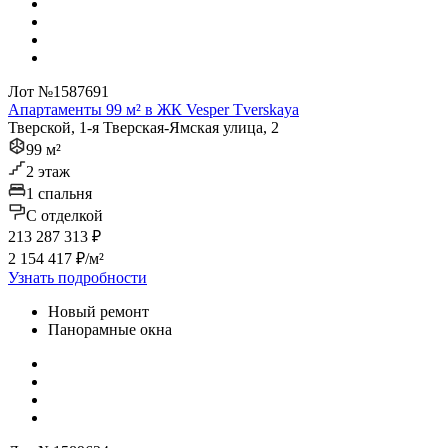
Лот №1587691
Апартаменты 99 м² в ЖК Vesper Tverskaya
Тверской, 1-я Тверская-Ямская улица, 2
99 м²
2 этаж
1 спальня
C отделкой
213 287 313 ₽
2 154 417 ₽/м²
Узнать подробности
Новый ремонт
Панорамные окна