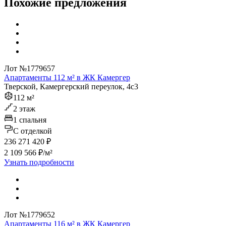
Похожие предложения
Лот №1779657
Апартаменты 112 м² в ЖК Камергер
Тверской, Камергерский переулок, 4с3
112 м²
2 этаж
1 спальня
C отделкой
236 271 420 ₽
2 109 566 ₽/м²
Узнать подробности
Лот №1779652
Апартаменты 116 м² в ЖК Камергер