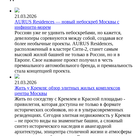
21.03.2026
AURUS Residences — новый небоскреб Москвы с
инфинити-морем
Россиян уже не удивить небоскребами, но кажется,
девелоперы соревнуются между собой, создавая все
более необычные проекты. AURUS Residences,
расположенный в кластере Сити-2, станет самым
высокой жилой башней не только в России, но и в
Европе. Свое название проект получил в честь
премиального автомобильного бренда, и премиальность
стала концепцией проекта.
21.03.2026
Жить у Кремля: обзор элитных жилых комплексов
центра Москвы
Жить по соседству с Кремлем и Красной площадью -
привилегия, которая доступна не только в формате
исторических особняков, но и в ультрасовременных
резиденциях. Сегодня элитная недвижимость у Кремля
– не просто виды на знаменитые башни, а сложный
синтез исторического наследия и авангардной
архитектуры, эпицентра столичной жизни и атмосферы