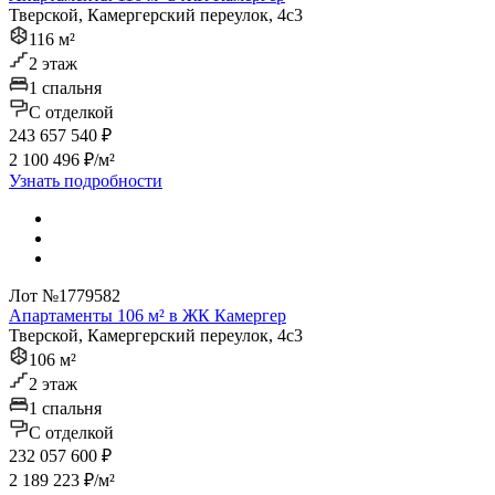
Тверской, Камергерский переулок, 4с3
116 м²
2 этаж
1 спальня
C отделкой
243 657 540 ₽
2 100 496 ₽/м²
Узнать подробности
Лот №1779582
Апартаменты 106 м² в ЖК Камергер
Тверской, Камергерский переулок, 4с3
106 м²
2 этаж
1 спальня
C отделкой
232 057 600 ₽
2 189 223 ₽/м²