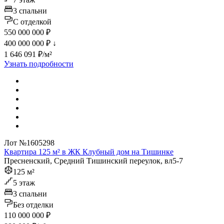
3 спальни
C отделкой
550 000 000 ₽
400 000 000 ₽
↓
1 646 091 ₽/м²
Узнать подробности
Лот №1605298
Квартира 125 м² в ЖК Клубный дом на Тишинке
Пресненский, Средний Тишинский переулок, вл5-7
125 м²
5 этаж
3 спальни
Без отделки
110 000 000 ₽