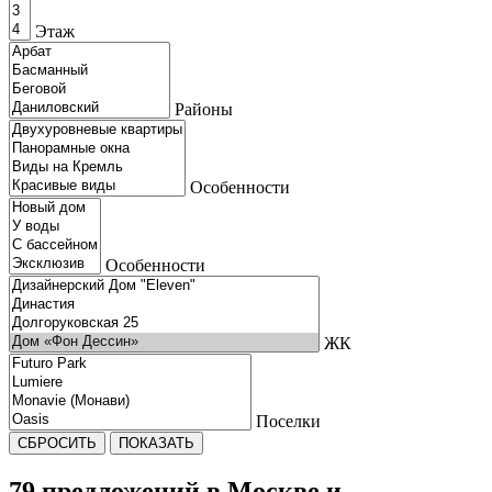
Этаж
Районы
Особенности
Особенности
ЖК
Поселки
СБРОСИТЬ
ПОКАЗАТЬ
79 предложений
в Москве и