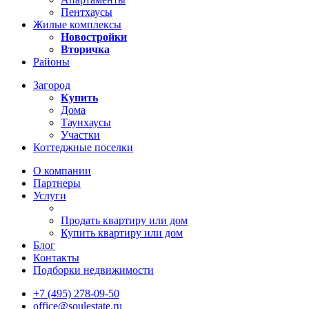
Пентхаусы
Жилые комплексы
Новостройки
Вторичка
Районы
Загород
Купить
Дома
Таунхаусы
Участки
Коттеджные поселки
О компании
Партнеры
Услуги
Продать квартиру или дом
Купить квартиру или дом
Блог
Контакты
Подборки недвижимости
+7 (495) 278-09-50
office@soulestate.ru