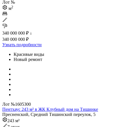
Лот №
2
м
340 000 000 ₽
↓
340 000 000 ₽
Узнать подробности
Красивые виды
Новый ремонт
Лот №1605300
Пентхаус 243 м² в ЖК Клубный дом на Тишинке
Пресненский, Средний Тишинский переулок, 5
243 м²
7 этаж