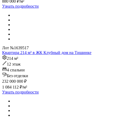
880 000 ₽/м²
Узнать подробности
Лот №1639517
Квартира 214 м² в ЖК Клубный дом на Тишинке
214 м²
12 этаж
4 спальни
Без отделки
232 000 000 ₽
1 084 112 ₽/м²
Узнать подробности