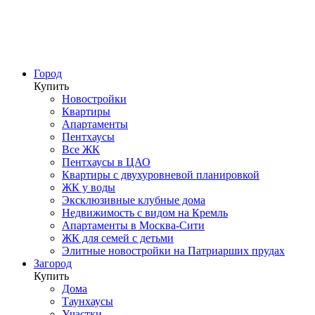
Город
Купить
Новостройки
Квартиры
Апартаменты
Пентхаусы
Все ЖК
Пентхаусы в ЦАО
Квартиры с двухуровневой планировкой
ЖК у воды
Эксклюзивные клубные дома
Недвижимость с видом на Кремль
Апартаменты в Москва-Сити
ЖК для семей с детьми
Элитные новостройки на Патриарших прудах
Загород
Купить
Дома
Таунхаусы
Участки