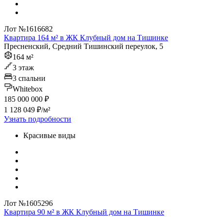
Лот №1616682
Квартира 164 м² в ЖК Клубный дом на Тишинке
Пресненский, Средний Тишинский переулок, 5
164 м²
3 этаж
3 спальни
Whitebox
185 000 000 ₽
1 128 049 ₽/м²
Узнать подробности
Красивые виды
Лот №1605296
Квартира 90 м² в ЖК Клубный дом на Тишинке