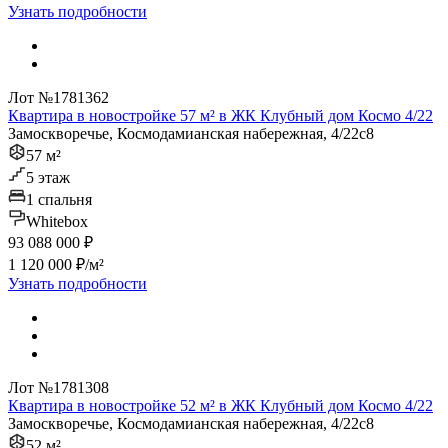
Узнать подробности
Лот №1781362
Квартира в новостройке 57 м² в ЖК Клубный дом Космо 4/22
Замоскворечье, Космодамианская набережная, 4/22с8
57 м²
5 этаж
1 спальня
Whitebox
93 088 000 ₽
1 120 000 ₽/м²
Узнать подробности
Лот №1781308
Квартира в новостройке 52 м² в ЖК Клубный дом Космо 4/22
Замоскворечье, Космодамианская набережная, 4/22с8
52 м²