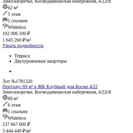
Замоскворечье, Космодамианская набережная, 4/22с8
62 м²
5 этаж
1 спальня
Whitebox
102 006 100 ₽
1 645 260 ₽/м²
Узнать подробности
Терраса
Двухуровневые квартиры
Лот №1781320
Пентхаус 69 м² в ЖК Клубный дом Космо 4/22
Замоскворечье, Космодамианская набережная, 4/22с8
69 м²
6 этаж
1 спальня
Whitebox
237 667 000 ₽
3 444 449 ₽/м²