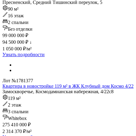
Пресненский, Средний Тишинский переулок, 5
90 м²
16 этаж
2 спальни
Без отделки
99 000 000 ₽
94 500 000 ₽
↓
1 050 000 ₽/м²
Узнать подробности
Лот №1781377
Квартира в новостройке 119 м² в ЖК Клубный дом Космо 4/22
Замоскворечье, Космодамианская набережная, 4/22с8
119 м²
2 этаж
3 спальни
Whitebox
275 410 000 ₽
2 314 370 ₽/м²