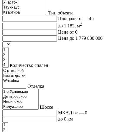
Тип объекта
Площадь от —
45
2
до
1 182
, м
Цена от
0
Цена до
1 779 830 000
Количество спален
Отделка
Шоссе
МКАД от — 0
до 0 км