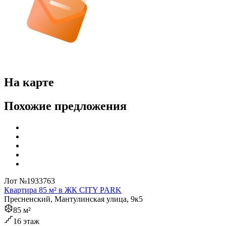
На карте
Похожие предложения
Лот №1933763
Квартира 85 м² в ЖК CITY PARK
Пресненский, Мантулинская улица, 9к5
85 м²
16 этаж