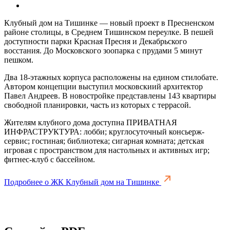
Клубный дом на Тишинке — новый проект в Пресненском
районе столицы, в Среднем Тишинском переулке. В пешей
доступности парки Красная Пресня и Декабрьского
восстания. До Московского зоопарка с прудами 5 минут
пешком.
Два 18-этажных корпуса расположены на едином стилобате.
Автором концепции выступил московскиий архитектор
Павел Андреев. В новостройке представлены 143 квартиры
свободной планировки, часть из которых с террасой.
Жителям клубного дома доступна ПРИВАТНАЯ
ИНФРАСТРУКТУРА: лобби; круглосуточный консьерж-
сервис; гостиная; библиотека; сигарная комната; детская
игровая с пространством для настольных и активных игр;
фитнес-клуб с бассейном.
Подробнее о ЖК Клубный дом на Тишинке