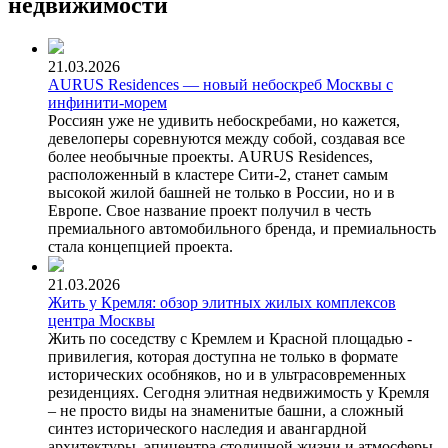
недвижимости
21.03.2026
AURUS Residences — новый небоскреб Москвы с
инфинити-морем
Россиян уже не удивить небоскребами, но кажется,
девелоперы соревнуются между собой, создавая все
более необычные проекты. AURUS Residences,
расположенный в кластере Сити-2, станет самым
высокой жилой башней не только в России, но и в
Европе. Свое название проект получил в честь
премиального автомобильного бренда, и премиальность
стала концепцией проекта.
21.03.2026
Жить у Кремля: обзор элитных жилых комплексов
центра Москвы
Жить по соседству с Кремлем и Красной площадью -
привилегия, которая доступна не только в формате
исторических особняков, но и в ультрасовременных
резиденциях. Сегодня элитная недвижимость у Кремля
– не просто виды на знаменитые башни, а сложный
синтез исторического наследия и авангардной
архитектуры, эпицентра столичной жизни и атмосферы