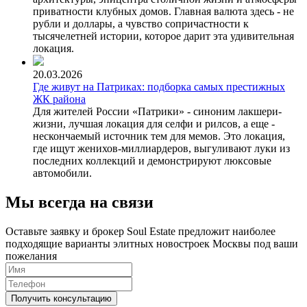
приватности клубных домов. Главная валюта здесь - не
рубли и доллары, а чувство сопричастности к
тысячелетней истории, которое дарит эта удивительная
локация.
20.03.2026
Где живут на Патриках: подборка самых престижных
ЖК района
Для жителей России «Патрики» - синоним лакшери-
жизни, лучшая локация для селфи и рилсов, а еще -
нескончаемый источник тем для мемов. Это локация,
где ищут женихов-миллиардеров, выгуливают луки из
последних коллекций и демонстрируют люксовые
автомобили.
Мы всегда на связи
Оставьте заявку и брокер Soul Estate предложит наиболее
подходящие варианты элитных новостроек Москвы под ваши
пожелания