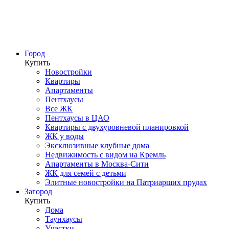
Город
Купить
Новостройки
Квартиры
Апартаменты
Пентхаусы
Все ЖК
Пентхаусы в ЦАО
Квартиры с двухуровневой планировкой
ЖК у воды
Эксклюзивные клубные дома
Недвижимость с видом на Кремль
Апартаменты в Москва-Сити
ЖК для семей с детьми
Элитные новостройки на Патриарших прудах
Загород
Купить
Дома
Таунхаусы
Участки