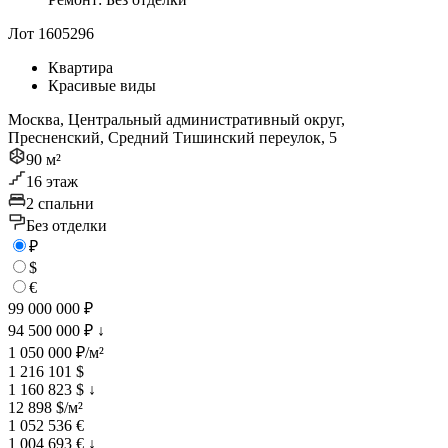
Лот 1605296
Квартира
Красивые виды
Москва, Центральный административный округ,
Пресненский, Средний Тишинский переулок, 5
90 м²
16 этаж
2 спальни
Без отделки
₽
$
€
99 000 000 ₽
94 500 000 ₽
↓
1 050 000 ₽/м²
1 216 101 $
1 160 823 $
↓
12 898 $/м²
1 052 536 €
1 004 693 €
↓