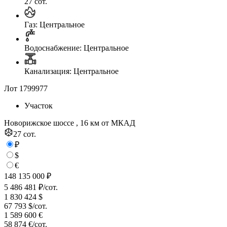
27 сот.
Газ: Центральное
Водоснабжение: Центральное
Канализация: Центральное
Лот 1799977
Участок
Новорижское шоссе , 16 км от МКАД
27 сот.
₽
$
€
148 135 000 ₽
5 486 481 ₽/сот.
1 830 424 $
67 793 $/сот.
1 589 600 €
58 874 €/сот.