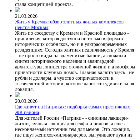
стала концепцией проекта.
21.03.2026
Жить у Кремля: обзор элитных жилых комплексов
центра Москвы
Жить по соседству с Кремлем и Красной площадью -
привилегия, которая доступна не только в формате
исторических особняков, но и в ультрасовременных
резиденциях. Сегодня элитная недвижимость у Кремля
– не просто виды на знаменитые башни, а сложный
синтез исторического наследия и авангардной
архитектуры, эпицентра столичной жизни и атмосферы
приватности клубных домов. Главная валюта здесь - не
рубли и доллары, а чувство сопричастности к
тысячелетней истории, которое дарит эта удивительная
локация.
20.03.2026
Где живут на Патриках: подборка самых престижных
ЖК района
Для жителей России «Патрики» - синоним лакшери-
жизни, лучшая локация для селфи и рилсов, а еще -
нескончаемый источник тем для мемов. Это локация,
где ищут женихов-миллиардеров, выгуливают луки из