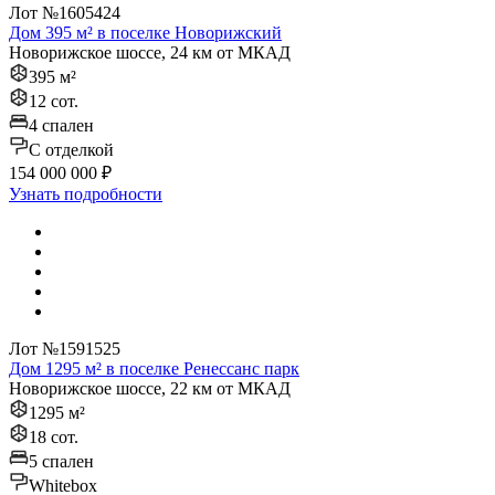
Лот №1605424
Дом 395 м² в поселке Новорижский
Новорижское шоссе, 24 км от МКАД
395 м²
12 сот.
4 спален
C отделкой
154 000 000 ₽
Узнать подробности
Лот №1591525
Дом 1295 м² в поселке Ренессанс парк
Новорижское шоссе, 22 км от МКАД
1295 м²
18 сот.
5 спален
Whitebox