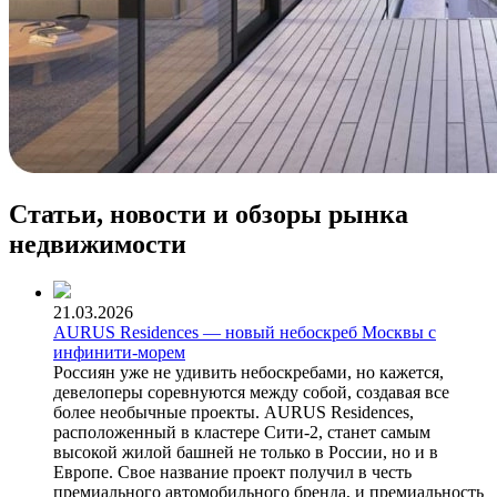
Статьи, новости и обзоры рынка
недвижимости
21.03.2026
AURUS Residences — новый небоскреб Москвы с
инфинити-морем
Россиян уже не удивить небоскребами, но кажется,
девелоперы соревнуются между собой, создавая все
более необычные проекты. AURUS Residences,
расположенный в кластере Сити-2, станет самым
высокой жилой башней не только в России, но и в
Европе. Свое название проект получил в честь
премиального автомобильного бренда, и премиальность