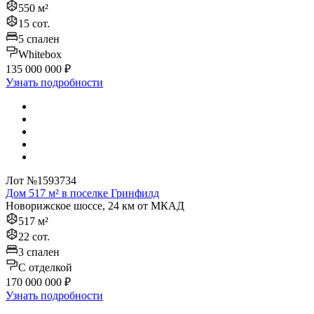
550 м²
15 сот.
5 спален
Whitebox
135 000 000 ₽
Узнать подробности
Лот №1593734
Дом 517 м² в поселке Гринфилд
Новорижское шоссе, 24 км от МКАД
517 м²
22 сот.
3 спален
C отделкой
170 000 000 ₽
Узнать подробности