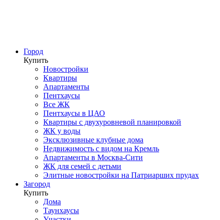
Город
Купить
Новостройки
Квартиры
Апартаменты
Пентхаусы
Все ЖК
Пентхаусы в ЦАО
Квартиры с двухуровневой планировкой
ЖК у воды
Эксклюзивные клубные дома
Недвижимость с видом на Кремль
Апартаменты в Москва-Сити
ЖК для семей с детьми
Элитные новостройки на Патриарших прудах
Загород
Купить
Дома
Таунхаусы
Участки