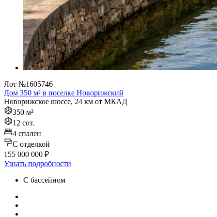
Лот №1605746
Дом 350 м² в поселке Новорижский
Новорижское шоссе, 24 км от МКАД
350 м²
12 сот.
4 спален
C отделкой
155 000 000 ₽
Узнать подробности
С бассейном