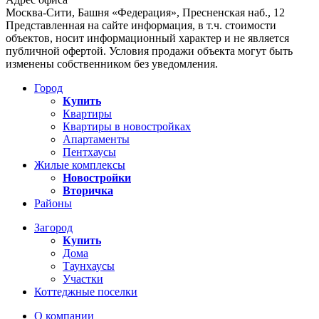
Москва-Сити, Башня «Федерация», Пресненская наб., 12
Представленная на сайте информация, в т.ч. стоимости
объектов, носит информационный характер и не является
публичной офертой. Условия продажи объекта могут быть
изменены собственником без уведомления.
Город
Купить
Квартиры
Квартиры в новостройках
Апартаменты
Пентхаусы
Жилые комплексы
Новостройки
Вторичка
Районы
Загород
Купить
Дома
Таунхаусы
Участки
Коттеджные поселки
О компании