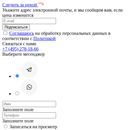
Следить за ценой
Укажите адрес электронной почты, и мы сообщим вам, если
цена изменится
Соглашаюсь
на обработку персональных данных в
соответствии с
Политикой
Связаться с нами
+7 (495) 278-18-66
Выберите месенджер
Заполните поле
Заполните поле
Записаться на просмотр