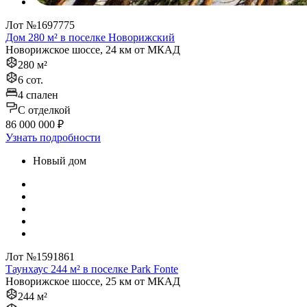
Лот №1697775
Дом 280 м² в поселке Новорижский
Новорижское шоссе, 24 км от МКАД
280 м²
6 сот.
4 спален
C отделкой
86 000 000 ₽
Узнать подробности
Новый дом
Лот №1591861
Таунхаус 244 м² в поселке Park Fonte
Новорижское шоссе, 25 км от МКАД
244 м²