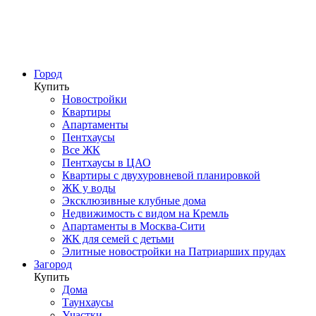
Город
Купить
Новостройки
Квартиры
Апартаменты
Пентхаусы
Все ЖК
Пентхаусы в ЦАО
Квартиры с двухуровневой планировкой
ЖК у воды
Эксклюзивные клубные дома
Недвижимость с видом на Кремль
Апартаменты в Москва-Сити
ЖК для семей с детьми
Элитные новостройки на Патриарших прудах
Загород
Купить
Дома
Таунхаусы
Участки