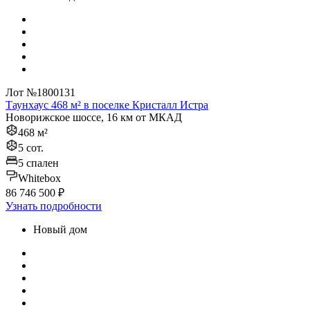
Лот №1800131
Таунхаус 468 м² в поселке Кристалл Истра
Новорижское шоссе, 16 км от МКАД
468 м²
5 сот.
5 спален
Whitebox
86 746 500 ₽
Узнать подробности
Новый дом