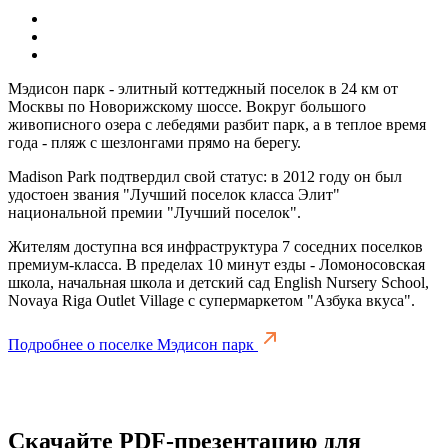
Мэдисон парк - элитный коттеджный поселок в 24 км от
Москвы по Новорижскому шоссе. Вокруг большого
живописного озера с лебедями разбит парк, а в теплое время
года - пляж с шезлонгами прямо на берегу.
Madison Park подтвердил свой статус: в 2012 году он был
удостоен звания "Лучший поселок класса Элит"
национальной премии "Лучший поселок".
Жителям доступна вся инфраструктура 7 соседних поселков
премиум-класса. В пределах 10 минут езды - Ломоносовская
школа, начальная школа и детский сад English Nursery School,
Novaya Riga Outlet Village с супермаркетом "Азбука вкуса".
Подробнее о поселке Мэдисон парк
Скачайте PDF-презентацию для