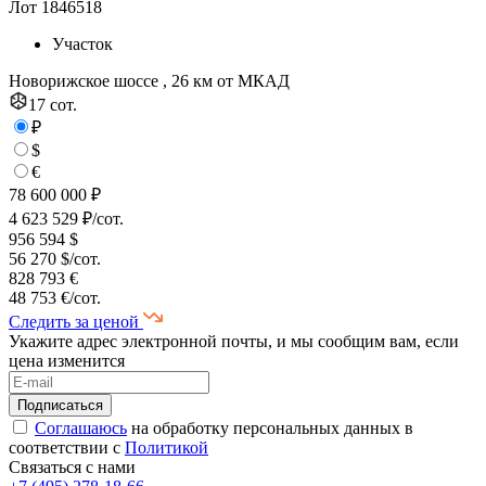
Лот 1846518
Участок
Новорижское шоссе , 26 км от МКАД
17 сот.
₽
$
€
78 600 000 ₽
4 623 529 ₽/сот.
956 594 $
56 270 $/сот.
828 793 €
48 753 €/сот.
Следить за ценой
Укажите адрес электронной почты, и мы сообщим вам, если
цена изменится
Соглашаюсь
на обработку персональных данных в
соответствии с
Политикой
Связаться с нами