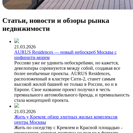
Статьи, новости и обзоры рынка
недвижимости
21.03.2026
AURUS Residences — новый небоскреб Москвы с
инфинити-морем
Россиян уже не удивить небоскребами, но кажется,
девелоперы соревнуются между собой, создавая все
более необычные проекты. AURUS Residences,
расположенный в кластере Сити-2, станет самым
высокой жилой башней не только в России, но и в
Европе. Свое название проект получил в честь
премиального автомобильного бренда, и премиальность
стала концепцией проекта.
21.03.2026
Жить у Кремля: обзор элитных жилых комплексов
центра Москвы
Жить по соседству с Кремлем и Красной площадью -
привилегия, которая доступна не только в формате