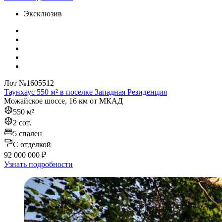
Эксклюзив
Лот №1605512
Таунхаус 550 м² в поселке Западная Резиденция
Можайское шоссе, 16 км от МКАД
550 м²
2 сот.
5 спален
C отделкой
92 000 000 ₽
Узнать подробности