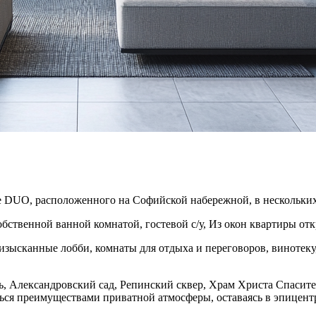
ме DUO, расположенного на Софийской набережной, в нескольки
бственной ванной комнатой, гостевой с/у, Из окон квартиры отк
зысканные лобби, комнаты для отдыха и переговоров, винотеку,
 Александровский сад, Репинский сквер, Храм Христа Спасителя
ься преимуществами приватной атмосферы, оставаясь в эпицент