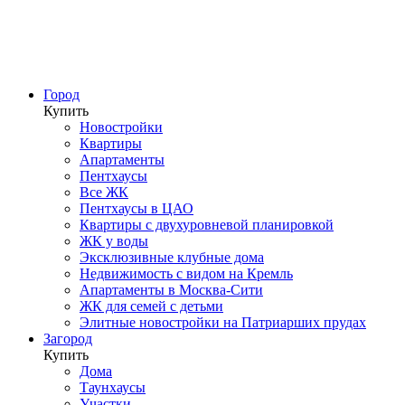
Город
Купить
Новостройки
Квартиры
Апартаменты
Пентхаусы
Все ЖК
Пентхаусы в ЦАО
Квартиры с двухуровневой планировкой
ЖК у воды
Эксклюзивные клубные дома
Недвижимость с видом на Кремль
Апартаменты в Москва-Сити
ЖК для семей с детьми
Элитные новостройки на Патриарших прудах
Загород
Купить
Дома
Таунхаусы
Участки