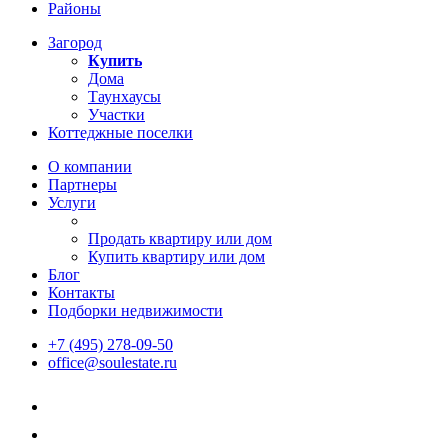
Районы
Загород
Купить
Дома
Таунхаусы
Участки
Коттеджные поселки
О компании
Партнеры
Услуги
Продать квартиру или дом
Купить квартиру или дом
Блог
Контакты
Подборки недвижимости
+7 (495) 278-09-50
office@soulestate.ru