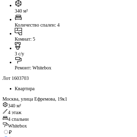
340 м²
Количество спален: 4
Комнат: 5
3 с/у
Ремонт: Whitebox
Лот 1603703
Квартира
Москва, улица Ефремова, 19к1
340 м²
4 этаж
4 спальни
Whitebox
₽