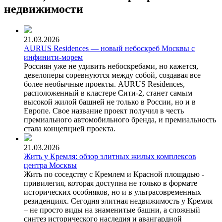
недвижимости
21.03.2026
AURUS Residences — новый небоскреб Москвы с
инфинити-морем
Россиян уже не удивить небоскребами, но кажется,
девелоперы соревнуются между собой, создавая все
более необычные проекты. AURUS Residences,
расположенный в кластере Сити-2, станет самым
высокой жилой башней не только в России, но и в
Европе. Свое название проект получил в честь
премиального автомобильного бренда, и премиальность
стала концепцией проекта.
21.03.2026
Жить у Кремля: обзор элитных жилых комплексов
центра Москвы
Жить по соседству с Кремлем и Красной площадью -
привилегия, которая доступна не только в формате
исторических особняков, но и в ультрасовременных
резиденциях. Сегодня элитная недвижимость у Кремля
– не просто виды на знаменитые башни, а сложный
синтез исторического наследия и авангардной