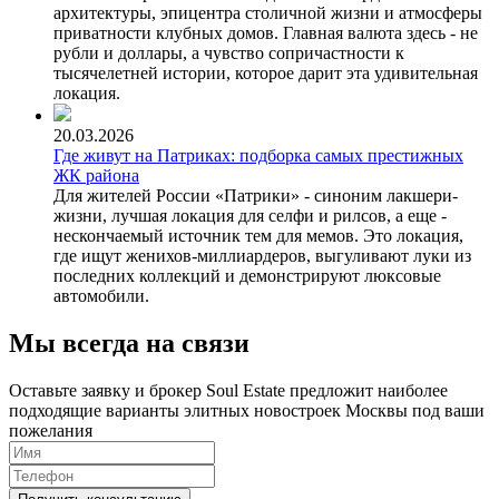
архитектуры, эпицентра столичной жизни и атмосферы
приватности клубных домов. Главная валюта здесь - не
рубли и доллары, а чувство сопричастности к
тысячелетней истории, которое дарит эта удивительная
локация.
20.03.2026
Где живут на Патриках: подборка самых престижных
ЖК района
Для жителей России «Патрики» - синоним лакшери-
жизни, лучшая локация для селфи и рилсов, а еще -
нескончаемый источник тем для мемов. Это локация,
где ищут женихов-миллиардеров, выгуливают луки из
последних коллекций и демонстрируют люксовые
автомобили.
Мы всегда на связи
Оставьте заявку и брокер Soul Estate предложит наиболее
подходящие варианты элитных новостроек Москвы под ваши
пожелания