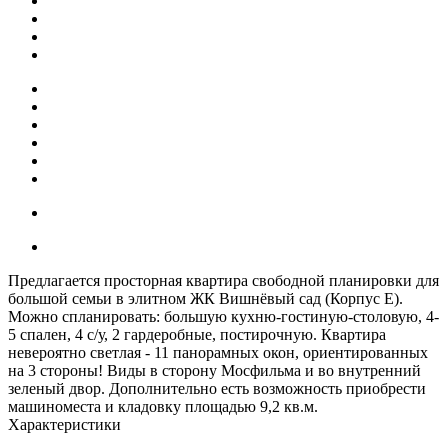
Предлагается просторная квартира свободной планировки для
большой семьи в элитном ЖК Вишнёвый сад (Корпус Е).
Можно спланировать: большую кухню-гостиную-столовую, 4-
5 спален, 4 с/у, 2 гардеробные, постирочную. Квартира
невероятно светлая - 11 панорамных окон, ориентированных
на 3 стороны! Виды в сторону Мосфильма и во внутренний
зеленый двор. Дополнительно есть возможность приобрести
машиноместа и кладовку площадью 9,2 кв.м.
Характеристики