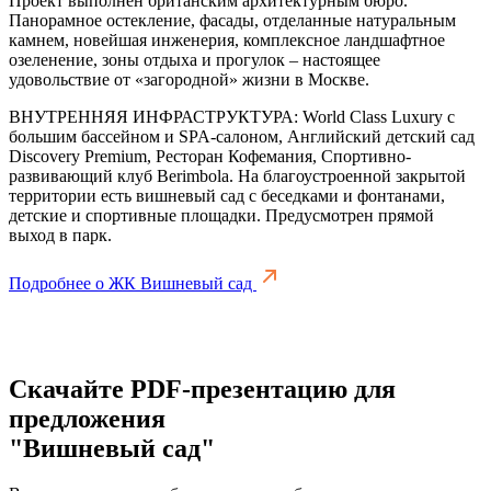
Проект выполнен британским архитектурным бюро.
Панорамное остекление, фасады, отделанные натуральным
камнем, новейшая инженерия, комплексное ландшафтное
озеленение, зоны отдыха и прогулок – настоящее
удовольствие от «загородной» жизни в Москве.
ВНУТРЕННЯЯ ИНФРАСТРУКТУРА: World Class Luxury с
большим бассейном и SPA-cалоном, Английский детский сад
Discovery Premium, Ресторан Кофемания, Спортивно-
развивающий клуб Berimbola. На благоустроенной закрытой
территории есть вишневый сад с беседками и фонтанами,
детские и спортивные площадки. Предусмотрен прямой
выход в парк.
Подробнее о ЖК Вишневый сад
Скачайте PDF-презентацию для
предложения
"Вишневый сад"