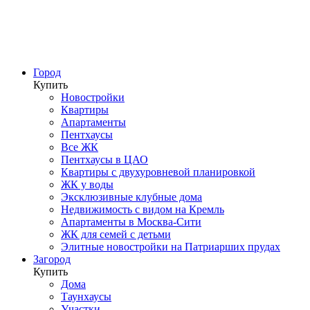
Город
Купить
Новостройки
Квартиры
Апартаменты
Пентхаусы
Все ЖК
Пентхаусы в ЦАО
Квартиры с двухуровневой планировкой
ЖК у воды
Эксклюзивные клубные дома
Недвижимость с видом на Кремль
Апартаменты в Москва-Сити
ЖК для семей с детьми
Элитные новостройки на Патриарших прудах
Загород
Купить
Дома
Таунхаусы
Участки