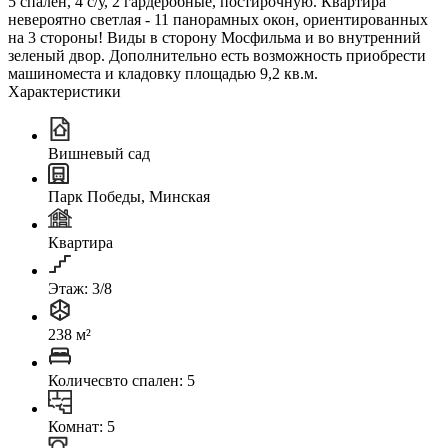
5 спален, 4 с/у, 2 гардеробные, постирочную. Квартира
невероятно светлая - 11 панорамных окон, ориентированных
на 3 стороны! Виды в сторону Мосфильма и во внутренний
зеленый двор. Дополнительно есть возможность приобрести
машиноместа и кладовку площадью 9,2 кв.м.
Характеристики
Вишневый сад
Парк Победы, Минская
Квартира
Этаж: 3/8
238 м²
Количесвто спален: 5
Комнат: 5