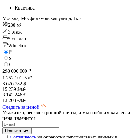
Квартира
Москва, Мосфильмовская улица, 1к5
238 м²
3 этаж
5 спален
Whitebox
₽
$
€
298 000 000 ₽
1 252 101 ₽/м²
3 626 782 $
15 239 $/м²
3 142 246 €
13 203 €/м²
Следить за ценой
Укажите адрес электронной почты, и мы сообщим вам, если
цена изменится
Соглашаюсь
на обработку персональных данных в