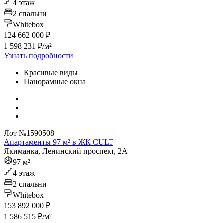
4 этаж
2 спальни
Whitebox
124 662 000 ₽
1 598 231 ₽/м²
Узнать подробности
Красивые виды
Панорамные окна
Лот №1590508
Апартаменты 97 м² в ЖК CULT
Якиманка, Ленинский проспект, 2А
97 м²
4 этаж
2 спальни
Whitebox
153 892 000 ₽
1 586 515 ₽/м²