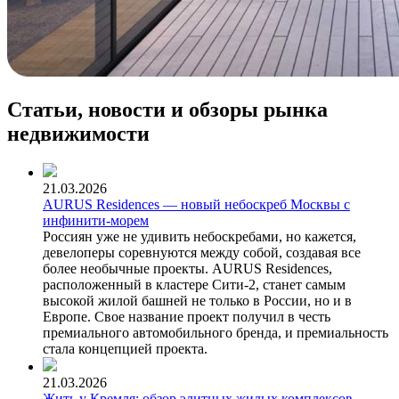
Статьи, новости и обзоры рынка
недвижимости
21.03.2026
AURUS Residences — новый небоскреб Москвы с
инфинити-морем
Россиян уже не удивить небоскребами, но кажется,
девелоперы соревнуются между собой, создавая все
более необычные проекты. AURUS Residences,
расположенный в кластере Сити-2, станет самым
высокой жилой башней не только в России, но и в
Европе. Свое название проект получил в честь
премиального автомобильного бренда, и премиальность
стала концепцией проекта.
21.03.2026
Жить у Кремля: обзор элитных жилых комплексов