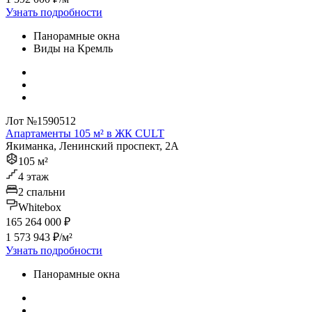
Узнать подробности
Панорамные окна
Виды на Кремль
Лот №1590512
Апартаменты 105 м² в ЖК CULT
Якиманка, Ленинский проспект, 2А
105 м²
4 этаж
2 спальни
Whitebox
165 264 000 ₽
1 573 943 ₽/м²
Узнать подробности
Панорамные окна