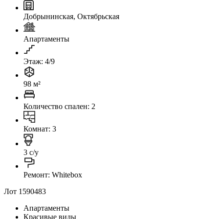
Добрынинская, Октябрьская
Апартаменты
Этаж: 4/9
98 м²
Количество спален: 2
Комнат: 3
3 с/у
Ремонт: Whitebox
Лот 1590483
Апартаменты
Красивые виды