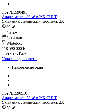
Лот №1590491
Апартаменты 80 м² в ЖК CULT
Якиманка, Ленинский проспект, 2А
80 м²
4 этаж
2 спальни
Whitebox
118 590 000 ₽
1 482 375 ₽/м²
Узнать подробности
Панорамные окна
Лот №1590510
Апартаменты 78 м² в ЖК CULT
Якиманка, Ленинский проспект, 2А
78 м²