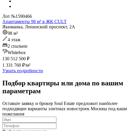
Лот №1590466
Апартаменты 98 м² в ЖК CULT
Якиманка, Ленинский проспект, 2А
98 м²
4 этаж
2 спальни
Whitebox
130 512 500 ₽
1 331 760 ₽/м²
Узнать подробности
Подбор квартиры или дома по вашим
параметрам
Оставьте заявку и брокер Soul Estate предложит наиболее
подходящие варианты элитных новостроек Москвы под ваши
пожелания