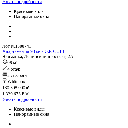
Узнать подробности
Красивые виды
Панорамные окна
Лот №1588741
Апартаменты 98 м² в ЖК CULT
Якиманка, Ленинский проспект, 2А
98 м²
4 этаж
2 спальни
Whitebox
130 308 000 ₽
1 329 673 ₽/м²
Узнать подробности
Красивые виды
Панорамные окна