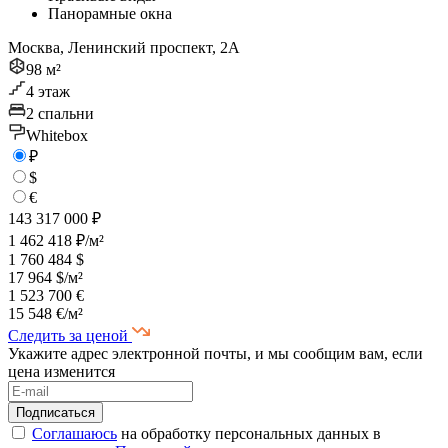
Панорамные окна
Москва, Ленинский проспект, 2А
98 м²
4 этаж
2 спальни
Whitebox
₽
$
€
143 317 000 ₽
1 462 418 ₽/м²
1 760 484 $
17 964 $/м²
1 523 700 €
15 548 €/м²
Следить за ценой
Укажите адрес электронной почты, и мы сообщим вам, если
цена изменится
Соглашаюсь
на обработку персональных данных в