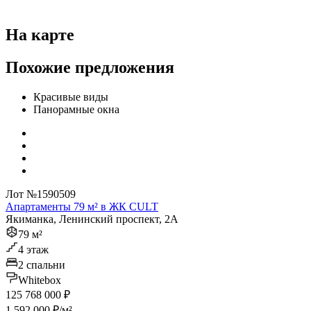
На карте
Похожие предложения
Красивые виды
Панорамные окна
Лот №1590509
Апартаменты 79 м² в ЖК CULT
Якиманка, Ленинский проспект, 2А
79 м²
4 этаж
2 спальни
Whitebox
125 768 000 ₽
1 592 000 ₽/м²