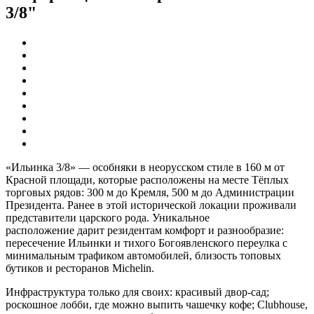
3/8"
«Ильинка 3/8» — особняки в неорусском стиле в 160 м от
Красной площади, которые расположены на месте Тёплых
торговых рядов: 300 м до Кремля, 500 м до Администрации
Президента. Ранее в этой исторической локации проживали
представители царского рода. Уникальное
расположение дарит резидентам комфорт и разнообразие:
пересечение Ильинки и тихого Богоявленского переулка с
минимальным трафиком автомобилей, близость топовых
бутиков и ресторанов Michelin.
Инфраструктура только для своих: красивый двор-сад;
роскошное лобби, где можно выпить чашечку кофе; Clubhouse,