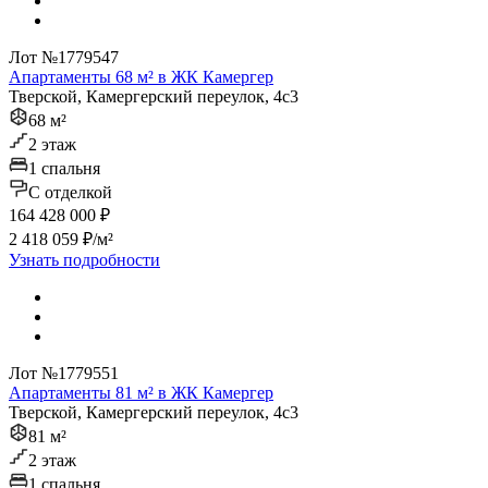
Лот №1779547
Апартаменты 68 м² в ЖК Камергер
Тверской, Камергерский переулок, 4с3
68 м²
2 этаж
1 спальня
C отделкой
164 428 000 ₽
2 418 059 ₽/м²
Узнать подробности
Лот №1779551
Апартаменты 81 м² в ЖК Камергер
Тверской, Камергерский переулок, 4с3
81 м²
2 этаж
1 спальня