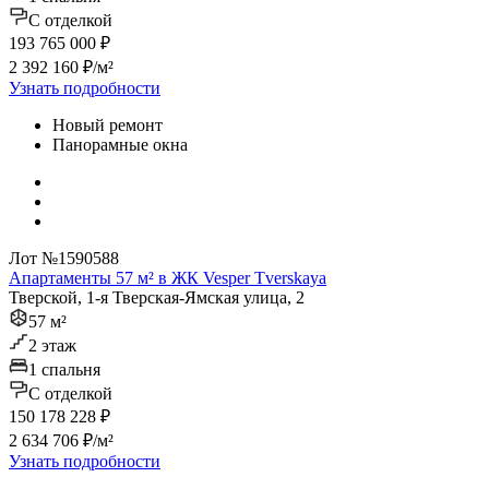
C отделкой
193 765 000 ₽
2 392 160 ₽/м²
Узнать подробности
Новый ремонт
Панорамные окна
Лот №1590588
Апартаменты 57 м² в ЖК Vesper Tverskaya
Тверской, 1-я Тверская-Ямская улица, 2
57 м²
2 этаж
1 спальня
C отделкой
150 178 228 ₽
2 634 706 ₽/м²
Узнать подробности