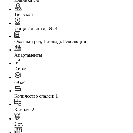
Ильинка 3/8
Тверской
улица Ильинка, 3/8с1
Охотный ряд, Площадь Революции
Апартаменты
Этаж: 2
69 м²
Количество спален: 1
Комнат: 2
2 с/у