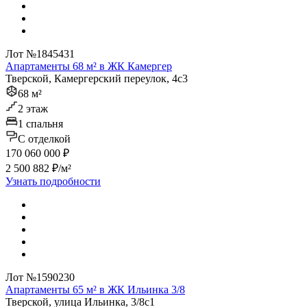
Лот №1845431
Апартаменты 68 м² в ЖК Камергер
Тверской, Камергерский переулок, 4с3
68 м²
2 этаж
1 спальня
C отделкой
170 060 000 ₽
2 500 882 ₽/м²
Узнать подробности
Лот №1590230
Апартаменты 65 м² в ЖК Ильинка 3/8
Тверской, улица Ильинка, 3/8с1