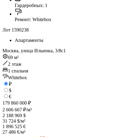
Гардеробных: 1
Ремонт: Whitebox
Лот 1590238
Апартаменты
Москва, улица Ильинка, 3/8с1
69 м²
2 этаж
1 спальня
Whitebox
₽
$
€
179 860 000 ₽
2 606 667 ₽/м²
2 188 969 $
31 724 $/м²
1 896 525 €
27 486 €/м²