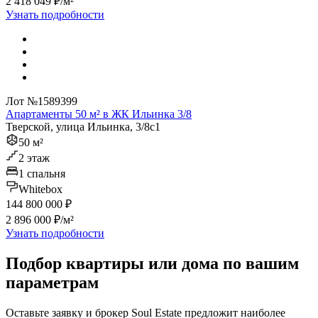
2 418 049 ₽/м²
Узнать подробности
Лот №1589399
Апартаменты 50 м² в ЖК Ильинка 3/8
Тверской, улица Ильинка, 3/8с1
50 м²
2 этаж
1 спальня
Whitebox
144 800 000 ₽
2 896 000 ₽/м²
Узнать подробности
Подбор квартиры или дома по вашим
параметрам
Оставьте заявку и брокер Soul Estate предложит наиболее