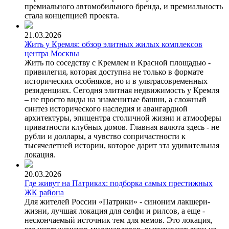
премиального автомобильного бренда, и премиальность
стала концепцией проекта.
21.03.2026
Жить у Кремля: обзор элитных жилых комплексов
центра Москвы
Жить по соседству с Кремлем и Красной площадью -
привилегия, которая доступна не только в формате
исторических особняков, но и в ультрасовременных
резиденциях. Сегодня элитная недвижимость у Кремля
– не просто виды на знаменитые башни, а сложный
синтез исторического наследия и авангардной
архитектуры, эпицентра столичной жизни и атмосферы
приватности клубных домов. Главная валюта здесь - не
рубли и доллары, а чувство сопричастности к
тысячелетней истории, которое дарит эта удивительная
локация.
20.03.2026
Где живут на Патриках: подборка самых престижных
ЖК района
Для жителей России «Патрики» - синоним лакшери-
жизни, лучшая локация для селфи и рилсов, а еще -
нескончаемый источник тем для мемов. Это локация,