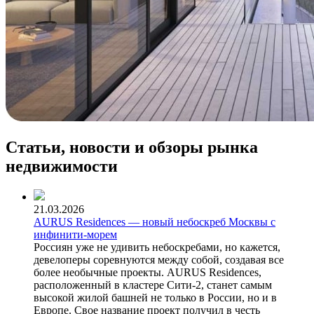
Статьи, новости и обзоры рынка
недвижимости
21.03.2026
AURUS Residences — новый небоскреб Москвы с
инфинити-морем
Россиян уже не удивить небоскребами, но кажется,
девелоперы соревнуются между собой, создавая все
более необычные проекты. AURUS Residences,
расположенный в кластере Сити-2, станет самым
высокой жилой башней не только в России, но и в
Европе. Свое название проект получил в честь