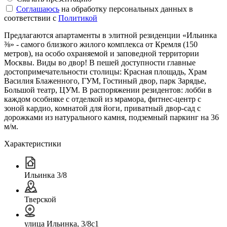
Соглашаюсь
на обработку персональных данных в
соответствии с
Политикой
Предлагаются апартаменты в элитной резиденции «Ильинка
⅜» - самого близкого жилого комплекса от Кремля (150
метров), на особо охраняемой и заповедной территории
Москвы. Виды во двор! В пешей доступности главные
достопримечательности столицы: Красная площадь, Храм
Василия Блаженного, ГУМ, Гостиный двор, парк Зарядье,
Большой театр, ЦУМ. В распоряжении резидентов: лобби в
каждом особняке с отделкой из мрамора, фитнес-центр с
зоной кардио, комнатой для йоги, приватный двор-сад с
дорожками из натурального камня, подземный паркинг на 36
м/м.
Характеристики
Ильинка 3/8
Тверской
улица Ильинка, 3/8с1