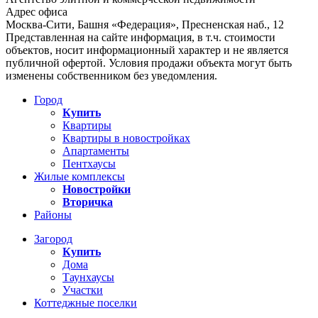
Адрес офиса
Москва-Сити, Башня «Федерация», Пресненская наб., 12
Представленная на сайте информация, в т.ч. стоимости
объектов, носит информационный характер и не является
публичной офертой. Условия продажи объекта могут быть
изменены собственником без уведомления.
Город
Купить
Квартиры
Квартиры в новостройках
Апартаменты
Пентхаусы
Жилые комплексы
Новостройки
Вторичка
Районы
Загород
Купить
Дома
Таунхаусы
Участки
Коттеджные поселки