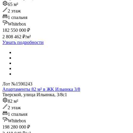
65 м²
2 этаж
1 спальня
Whitebox
182 550 000 ₽
2 808 462 ₽/м²
Узнать подробности
Лот №1590243
Апартаменты 82 м² в ЖК Ильинка 3/8
Тверской, улица Ильинка, 3/8с1
82 м²
2 этаж
1 спальня
Whitebox
198 280 000 ₽