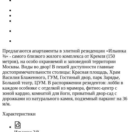
Предлагаются апартаменты в элитной резиденции «Ильинка
⅜» - самого близкого жилого комплекса от Кремля (150
метров), на особо охраняемой и заповедной территории
Москвы. Виды во двор! В пешей доступности главные
достопримечательности столицы: Красная площадь, Храм
Василия Блаженного, ГУМ, Гостиный двор, парк Зарядье,
Большой театр, ЦУМ. В распоряжении резидентов: лобби в
каждом особняке с отделкой из мрамора, фитнес-центр с
зоной кардио, комнатой для йоги, приватный двор-сад с
дорожками из натурального камня, подземный паркинг на 36
м/м.
Характеристики