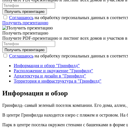
Соглашаюсь
на обработку персональных данных в соответс
Получить презентацию
Получить презентацию
Получите PDF-презентацию и листинг всех домов и участков 
Соглашаюсь
на обработку персональных данных в соответс
Информация и обзор "Гринфилд"
Расположение и окружение "Гринфилд"
Архитектура и дизайн в "Гринфилд"
Территория и инфраструктура в "Гринфилд"
Информация и обзор
Гринфилд- самый зеленый поселок компании. Его дома, аллеи,
В центре Гринфилда находится озеро с пляжем и островом. На б
Парк в центре поселка окружен стенами с башенками в форме ш