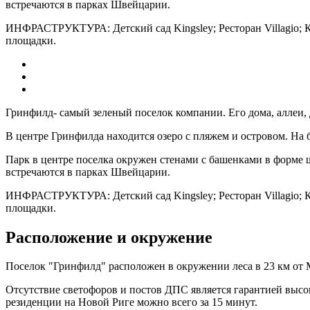
встречаются в парках Швейцарии.
ИНФРАСТРУКТУРА: Детский сад Kingsley; Ресторан Villagio; Ка
площадки.
Гринфилд- самый зеленый поселок компании. Его дома, аллеи,
В центре Гринфилда находится озеро с пляжем и островом. На б
Парк в центре поселка окружен стенами с башенками в форме ш
встречаются в парках Швейцарии.
ИНФРАСТРУКТУРА: Детский сад Kingsley; Ресторан Villagio; Ка
площадки.
Расположение и окружение
Поселок "Гринфилд" расположен в окружении леса в 23 км о
Отсутствие светофоров и постов ДПС является гарантией высо
резиденции на Новой Риге можно всего за 15 минут.