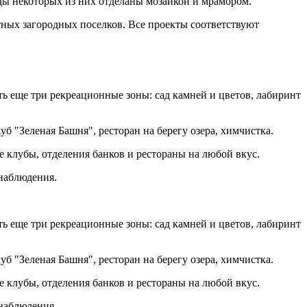
ды некоторых из них отделаны мозаикой и мрамором.
тных загородных поселков. Все проекты соответствуют
ть еще три рекреационные зоны: сад камней и цветов, лабиринт
 "Зеленая Башня", ресторан на берегу озера, химчистка.
е клубы, отделения банков и рестораны на любой вкус.
онаблюдения.
ть еще три рекреационные зоны: сад камней и цветов, лабиринт
 "Зеленая Башня", ресторан на берегу озера, химчистка.
е клубы, отделения банков и рестораны на любой вкус.
онаблюдения.