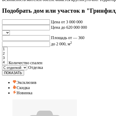
Подобрать дом или участок в "Гринфил
Цена от
3 000 000
Цена до
620 000 000
Площадь от —
360
2
до
2 000
, м
Количество спален
Отделка
ПОКАЗАТЬ
Эксклюзив
Скидка
Новинка