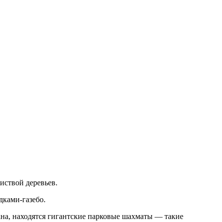
иствой деревьев.
дками-газебо.
ана, находятся гигантские парковые шахматы — такие