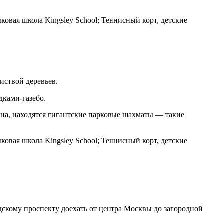
овая школа Kingsley School; Теннисный корт, детские
иствой деревьев.
дками-газебо.
ана, находятся гигантские парковые шахматы — такие
овая школа Kingsley School; Теннисный корт, детские
дскому проспекту доехать от центра Москвы до загородной