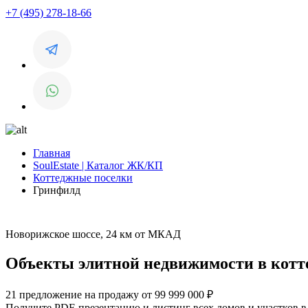
+7 (495) 278-18-66
Главная
SoulEstate | Каталог ЖК/КП
Коттеджные поселки
Гринфилд
Новорижское шоссе, 24 км от МКАД
Объекты элитной недвижимости в котт
21 предложение на продажу от 99 999 000 ₽
Получите PDF-презентацию и листинг всех домов и участков 