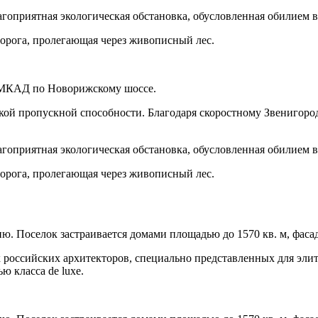
агоприятная экологическая обстановка, обусловленная обилием
 дорога, пролегающая через живописный лес.
т МКАД по Новорижскому шоссе.
кой пропускной способности. Благодаря скоростному Звенигоро
агоприятная экологическая обстановка, обусловленная обилием
 дорога, пролегающая через живописный лес.
. Поселок застраивается домами площадью до 1570 кв. м, фаса
 российских архитекторов, специально представленных для эли
 класса de luxe.