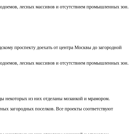
 водоемов, лесных массивов и отсутствием промышленных зон.
дскому проспекту доехать от центра Москвы до загородной
 водоемов, лесных массивов и отсутствием промышленных зон.
ды некоторых из них отделаны мозаикой и мрамором.
тных загородных поселков. Все проекты соответствуют