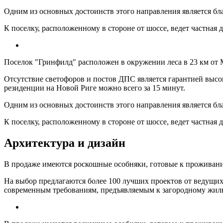
Одним из основных достоинств этого направления является бл
К поселку, расположенному в стороне от шоссе, ведет частная
Поселок "Гринфилд" расположен в окружении леса в 23 км о
Отсутствие светофоров и постов ДПС является гарантией высо
резиденции на Новой Риге можно всего за 15 минут.
Одним из основных достоинств этого направления является бл
К поселку, расположенному в стороне от шоссе, ведет частная
Архитектура и дизайн
В продаже имеются роскошные особняки, готовые к проживанию
На выбор предлагаются более 100 лучших проектов от ведущих
современным требованиям, предъявляемым к загородному жилью