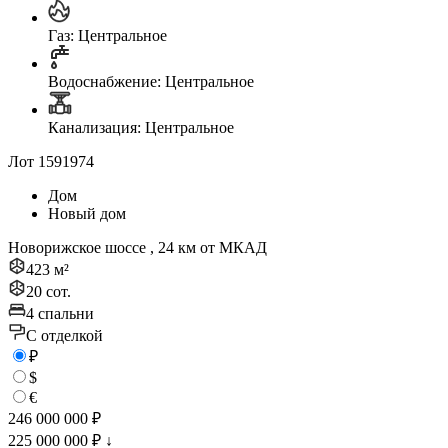
Газ: Центральное
Водоснабжение: Центральное
Канализация: Центральное
Лот 1591974
Дом
Новый дом
Новорижское шоссе , 24 км от МКАД
423 м²
20 сот.
4 спальни
C отделкой
₽
$
€
246 000 000 ₽
225 000 000 ₽
↓