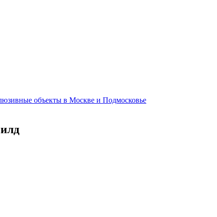
клюзивные объекты в Москве и Подмосковье
филд