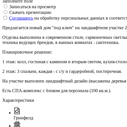
Заполните поле
Записаться на просмотр
Скачать презентацию
Соглашаюсь
на обработку персональных данных в соответс
Предлагается новый дом "под ключ" на ландшафтном участке 2
Отделка выполнена в современном стиле, гармоничных светлых
техника ведущих брендов, в ванных комнатах - сантехника.
Планировочное решение:
1 этаж: холл, гостиная с камином и вторым светом, кухня-столова
2 этаж: 3 спальни, каждая - с с/у и гардеробной, постирочная.
На участке выполнен ландшафтный дизайн (высажены деревья 
Есть СПА-комплекс с блоком для персонала (100 кв.м.).
Характеристики
Гринфилд