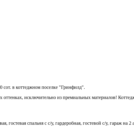
0 сот. в коттеджном поселке "Гринфилд".
 оттенках, исключительно из премиальных материалов! Коттедж
я, гостевая спальня с с/у, гардеробная, гостевой с/у, гараж на 2 