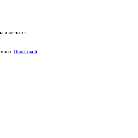
на изменится
твии с
Политикой