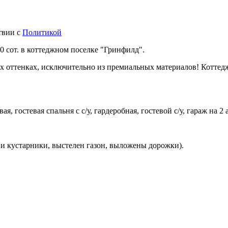
твии с
Политикой
0 сот. в коттеджном поселке "Гринфилд".
 оттенках, исключительно из премиальных материалов! Коттедж
я, гостевая спальня с с/у, гардеробная, гостевой с/у, гараж на 2 
и кустарники, выстелен газон, выложены дорожки).