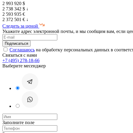
2 993 920 $
2 738 342 $
↓
2 593 935 €
2 372 501 €
↓
Следить за ценой
Укажите адрес электронной почты, и мы сообщим вам, если це
Соглашаюсь
на обработку персональных данных в соответс
Связаться с нами
+7 (495) 278-18-66
Выберите месенджер
Заполните поле