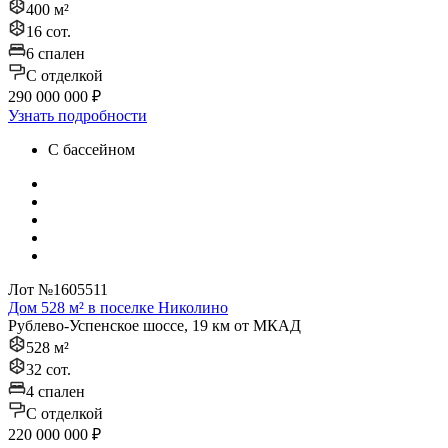
400 м²
16 сот.
6 спален
C отделкой
290 000 000 ₽
Узнать подробности
С бассейном
Лот №1605511
Дом 528 м² в поселке Николино
Рублево-Успенское шоссе, 19 км от МКАД
528 м²
32 сот.
4 спален
C отделкой
220 000 000 ₽