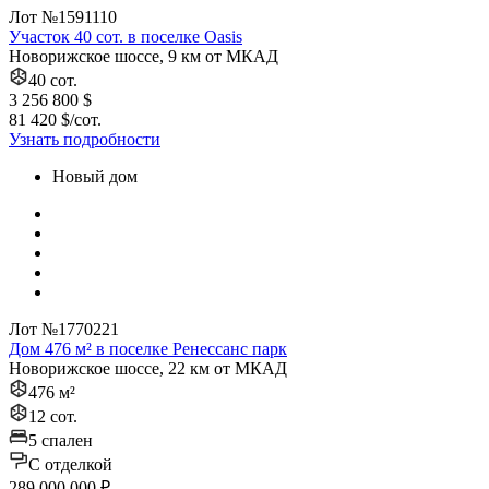
Лот №1591110
Участок 40 сот. в поселке Oasis
Новорижское шоссе, 9 км от МКАД
40 сот.
3 256 800 $
81 420 $/сот.
Узнать подробности
Новый дом
Лот №1770221
Дом 476 м² в поселке Ренессанс парк
Новорижское шоссе, 22 км от МКАД
476 м²
12 сот.
5 спален
C отделкой
289 000 000 ₽