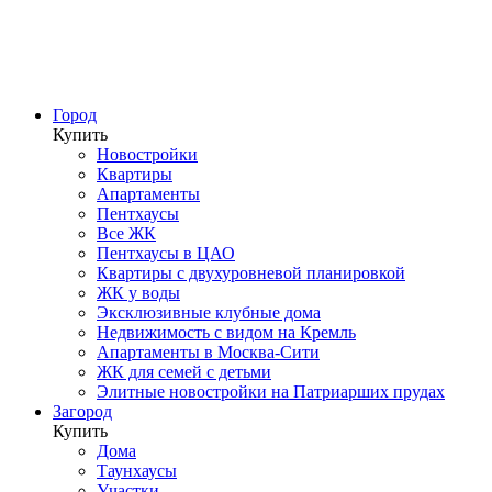
Город
Купить
Новостройки
Квартиры
Апартаменты
Пентхаусы
Все ЖК
Пентхаусы в ЦАО
Квартиры с двухуровневой планировкой
ЖК у воды
Эксклюзивные клубные дома
Недвижимость с видом на Кремль
Апартаменты в Москва-Сити
ЖК для семей с детьми
Элитные новостройки на Патриарших прудах
Загород
Купить
Дома
Таунхаусы
Участки