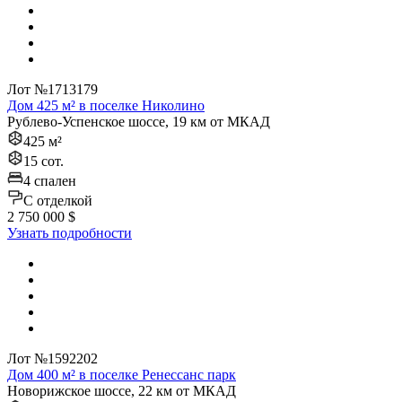
Лот №1713179
Дом 425 м² в поселке Николино
Рублево-Успенское шоссе, 19 км от МКАД
425 м²
15 сот.
4 спален
C отделкой
2 750 000 $
Узнать подробности
Лот №1592202
Дом 400 м² в поселке Ренессанс парк
Новорижское шоссе, 22 км от МКАД