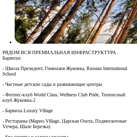
РЯДОМ ВСЯ ПРЕМИАЛЬНАЯ ИНФРАСТРУКТУРА
Барвихи:
- Школа Президент, Гимназия Жуковка, Russian International
School
- Частные детские сады и развивающие центры
- Фитнес-клуб World Class, Wellness Club Pride, Теннисный
клуб Жуковка-2
- Барвиха Luxury Village
- Рестораны (Марио Village, Царская Охота, Подмоскоvные
Vечера, Шале Березка)
- Spa-центры и салоны красоты.