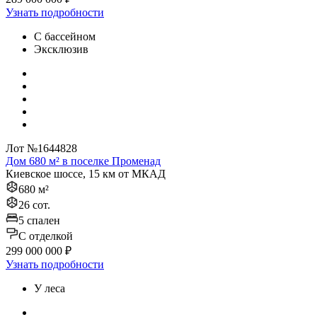
Узнать подробности
С бассейном
Эксклюзив
Лот №1644828
Дом 680 м² в поселке Променад
Киевское шоссе, 15 км от МКАД
680 м²
26 сот.
5 спален
C отделкой
299 000 000 ₽
Узнать подробности
У леса