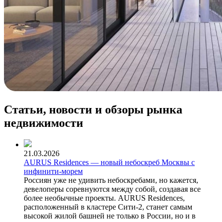
Статьи, новости и обзоры рынка
недвижимости
21.03.2026
AURUS Residences — новый небоскреб Москвы с
инфинити-морем
Россиян уже не удивить небоскребами, но кажется,
девелоперы соревнуются между собой, создавая все
более необычные проекты. AURUS Residences,
расположенный в кластере Сити-2, станет самым
высокой жилой башней не только в России, но и в