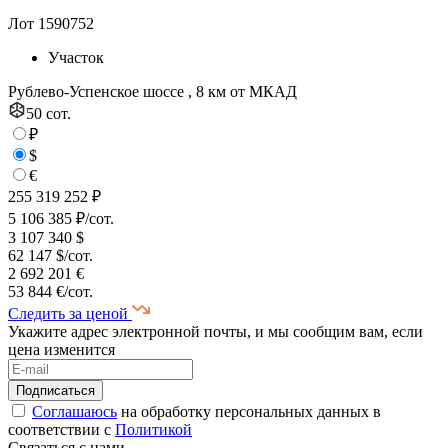
Лот 1590752
Участок
Рублево-Успенское шоссе , 8 км от МКАД
50 сот.
₽
$
€
255 319 252 ₽
5 106 385 ₽/сот.
3 107 340 $
62 147 $/сот.
2 692 201 €
53 844 €/сот.
Следить за ценой
Укажите адрес электронной почты, и мы сообщим вам, если
цена изменится
Соглашаюсь
на обработку персональных данных в
соответствии с
Политикой
Связаться с нами