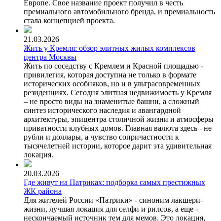
Европе. Свое название проект получил в честь
премиального автомобильного бренда, и премиальность
стала концепцией проекта.
21.03.2026
Жить у Кремля: обзор элитных жилых комплексов
центра Москвы
Жить по соседству с Кремлем и Красной площадью -
привилегия, которая доступна не только в формате
исторических особняков, но и в ультрасовременных
резиденциях. Сегодня элитная недвижимость у Кремля
– не просто виды на знаменитые башни, а сложный
синтез исторического наследия и авангардной
архитектуры, эпицентра столичной жизни и атмосферы
приватности клубных домов. Главная валюта здесь - не
рубли и доллары, а чувство сопричастности к
тысячелетней истории, которое дарит эта удивительная
локация.
20.03.2026
Где живут на Патриках: подборка самых престижных
ЖК района
Для жителей России «Патрики» - синоним лакшери-
жизни, лучшая локация для селфи и рилсов, а еще -
нескончаемый источник тем для мемов. Это локация,