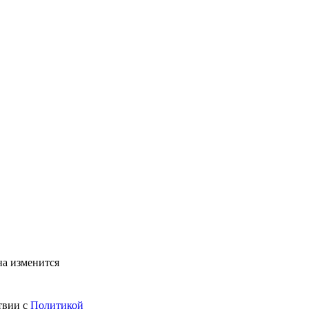
на изменится
твии с
Политикой