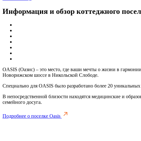
Информация и обзор коттеджного посел
OASIS (Оазис) – это место, где ваши мечты о жизни в гармони
Новорижском шоссе в Никольской Слободе.
Специально для OASIS было разработано более 20 уникальных 
В непосредственной близости находятся медицинские и образо
семейного досуга.
Подробнее о поселке Oasis