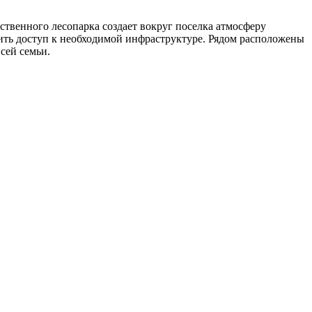
венного лесопарка создает вокруг поселка атмосферу
учить доступ к необходимой инфраструктуре. Рядом расположены
сей семьи.