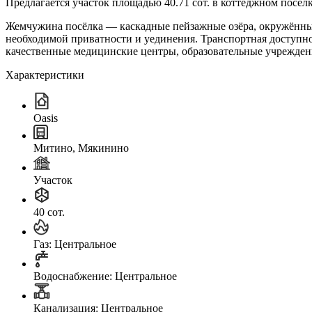
Предлагается участок площадью 40.71 сот. в коттеджном поселк
Жемчужина посёлка — каскадные пейзажные озёра, окружённые
необходимой приватности и уединения. Транспортная доступнос
качественные медицинские центры, образовательные учреждения
Характеристики
Oasis
Митино, Мякинино
Участок
40 сот.
Газ: Центральное
Водоснабжение: Центральное
Канализация: Центральное