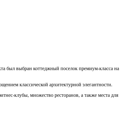
екта был выбран коттеджный поселок премиум-класса на
ощением классической архитектурной элегантности.
итнес-клубы, множество ресторанов, а также места для