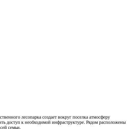
венного лесопарка создает вокруг поселка атмосферу
учить доступ к необходимой инфраструктуре. Рядом расположены
сей семьи.