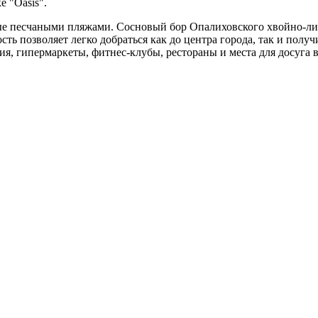
е "Oasis".
 песчаными пляжами. Сосновый бор Опалиховского хвойно-лист
ть позволяет легко добраться как до центра города, так и пол
, гипермаркеты, фитнес-клубы, рестораны и места для досуга в