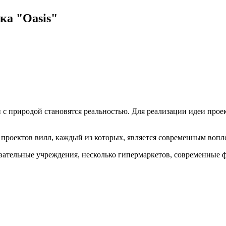
ка "Oasis"
и с природой становятся реальностью. Для реализации идеи про
проектов вилл, каждый из которых, является современным вопл
вательные учреждения, несколько гипермаркетов, современные ф