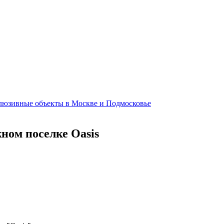
клюзивные объекты в Москве и Подмосковье
жном поселке Oasis