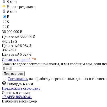
9 мин
Новопеределкино
8 мин
₽
$
€
36 000 000 ₽
Цена за м² 566 929 ₽
442 218 $
Цена за м² 6 964 $
382 740 €
Цена за м² 6 027 €
Следить за ценой
Укажите адрес электронной почты, и мы сообщим вам, если це
Соглашаюсь
на обработку персональных данных в соответс
Площадь
63.5 м²
Предложить свою цену
Связаться с нами
+7 (495) 868-02-41
Выберите месенджер