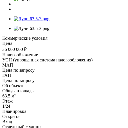
Коммерческие условия
Цена
36 000 000 ₽
Налогообложение
УСН (упрощенная система налогообложения)
МАП
Цена по запросу
ГАП
Цена по запросу
Об объекте
Общая площадь
63.5 м²
Этаж
1/24
Планировка
Открытая
Вход
Отдельный с улицы