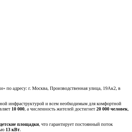
 по адресу: г. Москва, Производственная улица, 19Ак2, в
тной инфраструктурой и всем необходимым для комфортной
авляет
10 000
, а численность жителей достигнет
20 000 человек
,
 детские площадки
, что гарантирует постоянный поток
тью
13 кВт
.