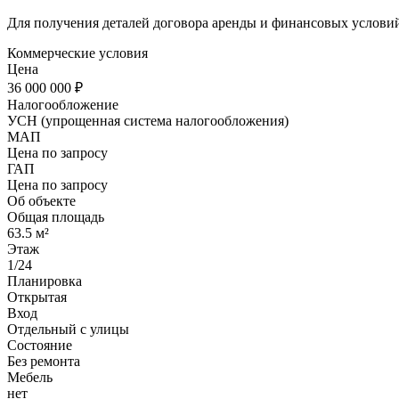
Для получения деталей договора аренды и финансовых услови
Коммерческие условия
Цена
36 000 000 ₽
Налогообложение
УСН (упрощенная система налогообложения)
МАП
Цена по запросу
ГАП
Цена по запросу
Об объекте
Общая площадь
63.5 м²
Этаж
1/24
Планировка
Открытая
Вход
Отдельный с улицы
Состояние
Без ремонта
Мебель
нет