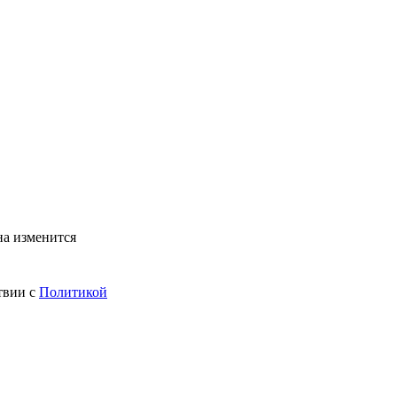
на изменится
твии с
Политикой