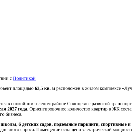
твии с
Политикой
 Объект площадью
63,5 кв. м
расположен в жилом комплексе «Лучи»
тся в спокойном зеленом районе Солнцево с развитой транспор
ля 2027 года
. Ориентировочное количество квартир в ЖК сост
го бизнеса.
 школы, 6 детских садов, подземные паркинги, спортивные и
седневного спроса. Помещение оснащено электрической мощнос