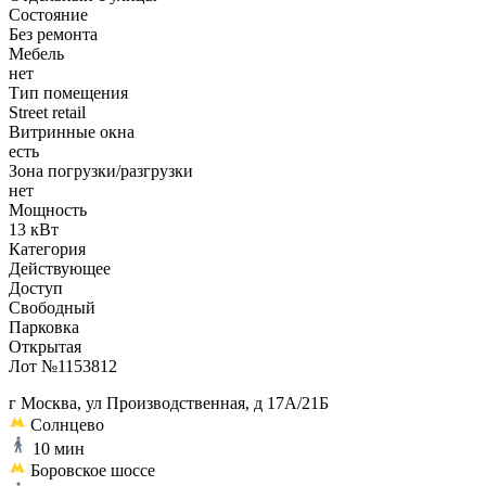
Состояние
Без ремонта
Мебель
нет
Тип помещения
Street retail
Витринные окна
есть
Зона погрузки/разгрузки
нет
Мощность
13 кВт
Категория
Действующее
Доступ
Свободный
Парковка
Открытая
Лот №1153812
г Москва, ул Производственная, д 17А/21Б
Солнцево
10 мин
Боровское шоссе