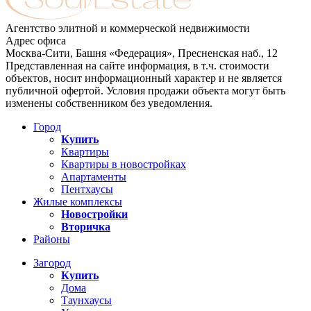
Агентство элитной и коммерческой недвижимости
Адрес офиса
Москва-Сити, Башня «Федерация», Пресненская наб., 12
Представленная на сайте информация, в т.ч. стоимости
объектов, носит информационный характер и не является
публичной офертой. Условия продажи объекта могут быть
изменены собственником без уведомления.
Город
Купить
Квартиры
Квартиры в новостройках
Апартаменты
Пентхаусы
Жилые комплексы
Новостройки
Вторичка
Районы
Загород
Купить
Дома
Таунхаусы