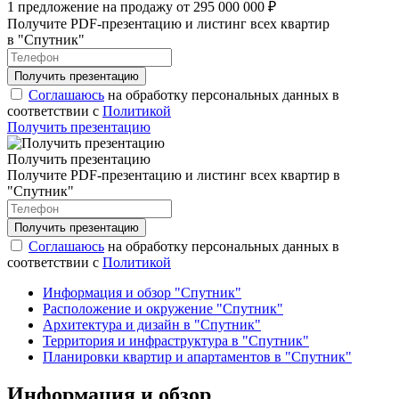
1 предложение на продажу от 295 000 000 ₽
Получите PDF-презентацию и листинг всех квартир
в "Спутник"
Соглашаюсь
на обработку персональных данных в
соответствии с
Политикой
Получить презентацию
Получить презентацию
Получите PDF-презентацию и листинг всех квартир в
"Спутник"
Соглашаюсь
на обработку персональных данных в
соответствии с
Политикой
Информация и обзор "Спутник"
Расположение и окружение "Спутник"
Архитектура и дизайн в "Спутник"
Территория и инфраструктура в "Спутник"
Планировки квартир и апартаментов в "Спутник"
Информация и обзор