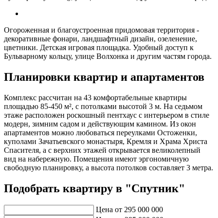
Огороженная и благоустроенная придомовая территория -
декоративные фонари, ландшафтный дизайн, озеленение,
цветники. Детская игровая площадка. Удобный доступ к
Бульварному кольцу, улице Волхонка и другим частям города.
Планировки квартир и апартаментов
Комплекс рассчитан на 43 комфортабельные квартиры
площадью 85-450 м², с потолками высотой 3 м. На седьмом
этаже расположен роскошный пентхаус с интерьером в стиле
модерн, зимним садом и действующим камином. Из окон
апартаментов можно любоваться переулками Остоженки,
куполами Зачатьевского монастыря, Кремля и Храма Христа
Спасителя, а с верхних этажей открывается великолепный
вид на набережную. Помещения имеют эргономичную
свободную планировку, а высота потолков составляет 3 метра.
Подобрать квартиру в "Спутник"
Цена от
295 000 000