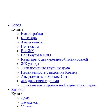
Город
Купить
Новостройки
Квартиры
Апартаменты
Пентхаусы
Все ЖК
Пентхаусы в ЦАО
Квартиры с двухуровневой планировкой
ЖК у воды
Эксклюзивные клубные дома
Недвижимость с видом на Кремль
Апартаменты в Москва-Сити
ЖК для семей с детьми
Элитные новостройки на Патриарших прудах
Загород
Купить
Дома
Таунхаусы
Участки