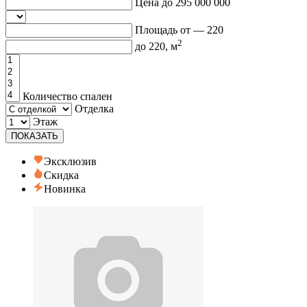
Цена до
295 000 000
Площадь от —
220
2
до
220
, м
Количество спален
Отделка
Этаж
ПОКАЗАТЬ
Эксклюзив
Скидка
Новинка