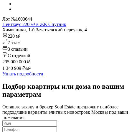
Лот №1603644
Пентхаус 220 м² в ЖК Спутник
Хамовники, 1-й Зачатьевский переулок, 4
220 м²
7 этаж
3 спальни
C отделкой
295 000 000 ₽
1 340 909 ₽/м²
Узнать подробности
Подбор квартиры или дома по вашим
параметрам
Оставьте заявку и брокер Soul Estate предложит наиболее
подходящие варианты элитных новостроек Москвы под ваши
пожелания