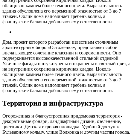
на внутренних сохранена кирпичная кладка. Цоколь
облицован камнем более темного цвета. Выразительность
здания обусловлена его переменной этажностью от 3 до 7
этажей. Облик дома напоминает гребень волны, а
французские балконы добавляют ему естественности.
Дом, проект которого разработан известным столичным
архитектурным бюро «Остоженка», представляет собой
впечатляющее сочетание классики и современности. Оно
подчеркивается высококачественной стильной отделкой.
Уличные фасады оштукатурены и окрашены в светлый цвет, а
на внутренних сохранена кирпичная кладка. Цоколь
облицован камнем более темного цвета. Выразительность
здания обусловлена его переменной этажностью от 3 до 7
этажей. Облик дома напоминает гребень волны, а
французские балконы добавляют ему естественности.
Территория и инфраструктура
Огороженная и благоустроенная придомовая территория -
декоративные фонари, ландшафтный дизайн, озеленение,
цветники. Детская игровая площадка. Удобный доступ к
Бульварному кольцу, улице Волхонка и другим частям города.