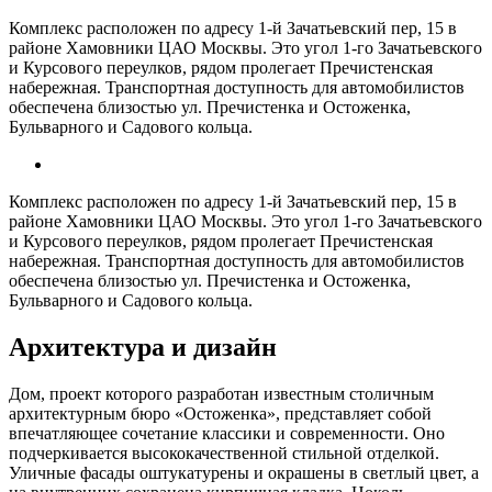
Комплекс расположен по адресу 1-й Зачатьевский пер, 15 в
районе Хамовники ЦАО Москвы. Это угол 1-го Зачатьевского
и Курсового переулков, рядом пролегает Пречистенская
набережная. Транспортная доступность для автомобилистов
обеспечена близостью ул. Пречистенка и Остоженка,
Бульварного и Садового кольца.
Комплекс расположен по адресу 1-й Зачатьевский пер, 15 в
районе Хамовники ЦАО Москвы. Это угол 1-го Зачатьевского
и Курсового переулков, рядом пролегает Пречистенская
набережная. Транспортная доступность для автомобилистов
обеспечена близостью ул. Пречистенка и Остоженка,
Бульварного и Садового кольца.
Архитектура и дизайн
Дом, проект которого разработан известным столичным
архитектурным бюро «Остоженка», представляет собой
впечатляющее сочетание классики и современности. Оно
подчеркивается высококачественной стильной отделкой.
Уличные фасады оштукатурены и окрашены в светлый цвет, а