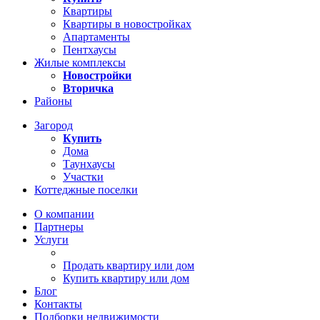
Квартиры
Квартиры в новостройках
Апартаменты
Пентхаусы
Жилые комплексы
Новостройки
Вторичка
Районы
Загород
Купить
Дома
Таунхаусы
Участки
Коттеджные поселки
О компании
Партнеры
Услуги
Продать квартиру или дом
Купить квартиру или дом
Блог
Контакты
Подборки недвижимости