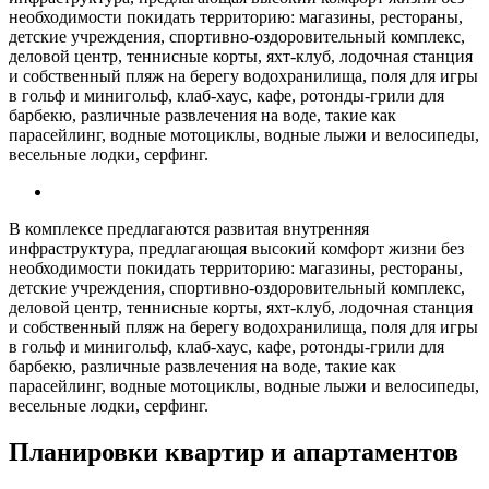
необходимости покидать территорию: магазины, рестораны,
детские учреждения, спортивно-оздоровительный комплекс,
деловой центр, теннисные корты, яхт-клуб, лодочная станция
и собственный пляж на берегу водохранилища, поля для игры
в гольф и минигольф, клаб-хаус, кафе, ротонды-грили для
барбекю, различные развлечения на воде, такие как
парасейлинг, водные мотоциклы, водные лыжи и велосипеды,
весельные лодки, серфинг.
В комплексе предлагаются развитая внутренняя
инфраструктура, предлагающая высокий комфорт жизни без
необходимости покидать территорию: магазины, рестораны,
детские учреждения, спортивно-оздоровительный комплекс,
деловой центр, теннисные корты, яхт-клуб, лодочная станция
и собственный пляж на берегу водохранилища, поля для игры
в гольф и минигольф, клаб-хаус, кафе, ротонды-грили для
барбекю, различные развлечения на воде, такие как
парасейлинг, водные мотоциклы, водные лыжи и велосипеды,
весельные лодки, серфинг.
Планировки квартир и апартаментов