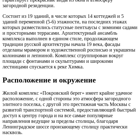
загородной резиденции.
Состоит из 19 зданий, в числе которых 14 коттеджей и 5
зданий переменной (5-6) этажности, на последних этажах
которых разместились статусные пентхаусы с зимними садами
и просторными террасами. Архитектурный ансамбль
комплекса выполнен в едином стиле, продолжающем
традиции русской архитектуры начала 19 века, фасады
отделаны мрамором и художественной росписью и украшены
колоннами и лепниной. Комплекс сгруппирован вокруг
площади с фонтанами и скульптурами и широкими
лестницами спускается к реке Химка.
Расположение и окружение
Жилой комплекс «Покровский берег» имеет крайне удачное
расположение, с одной стороны это атмосфера загородного
элитного поселка, с другой это престижная часть Москвы с
развитой транспортной системой, предоставляющей быстрый
доступ к центру города и на все самые популярные
направления ведущие за пределы столицы, благодаря
Ленинградское шоссе пронзающему столицу практически
насквозь.