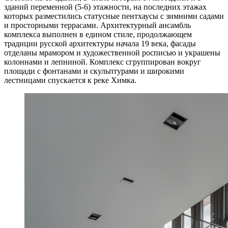
зданий переменной (5-6) этажности, на последних этажах
которых разместились статусные пентхаусы с зимними садами
и просторными террасами. Архитектурный ансамбль
комплекса выполнен в едином стиле, продолжающем
традиции русской архитектуры начала 19 века, фасады
отделаны мрамором и художественной росписью и украшены
колоннами и лепниной. Комплекс сгруппирован вокруг
площади с фонтанами и скульптурами и широкими
лестницами спускается к реке Химка.