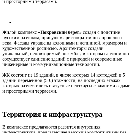
и просторными террасами.
Жилой комплекс
«Покровский берег»
создан с поистине
русским размахом, присущем аристократии позапрошлого
века. Фасады украшены колоннами и лепниной, мрамором и
художественной росписью. Архитекторы создали
уникальный, неповторимый ансамбль, в котором гармонично
сосуществует единение зданий с природой и современные
инженерные и коммуникационные технологии.
ЖК состоит из 19 зданий, в числе которых 14 коттеджей и 5
зданий переменной (5-6) этажности, на последних этажах
которых разместились статусные пентхаусы с зимними садами
и просторными террасами.
Территория и инфраструктура
В комплексе предлагаются развитая внутренняя
инфраструктура, предлагающая высокий комфорт жизни без