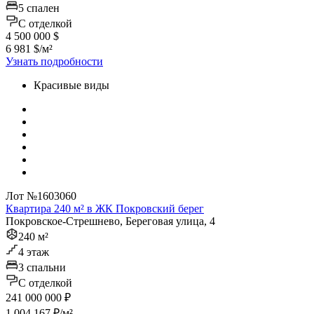
5 спален
C отделкой
4 500 000 $
6 981 $/м²
Узнать подробности
Красивые виды
Лот №1603060
Квартира 240 м² в ЖК Покровский берег
Покровское-Стрешнево, Береговая улица, 4
240 м²
4 этаж
3 спальни
C отделкой
241 000 000 ₽
1 004 167 ₽/м²