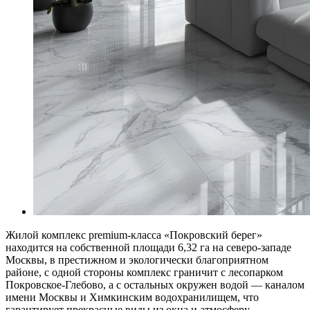
Жилой комплекс premium-класса «Покровский берег»
находится на собственной площади 6,32 га на северо-западе
Москвы, в престижном и экологически благоприятном
районе, с одной стороны комплекс граничит с лесопарком
Покровское-Глебово, а с остальных окружен водой — каналом
имени Москвы и Химкинским водохранилищем, что
гарантирует прекрасные виды из окна и атмосферу