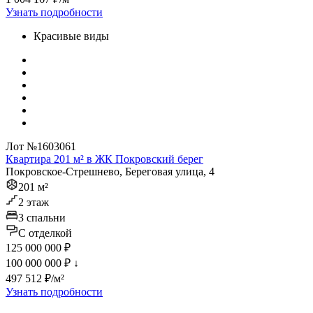
Узнать подробности
Красивые виды
Лот №1603061
Квартира 201 м² в ЖК Покровский берег
Покровское-Стрешнево, Береговая улица, 4
201 м²
2 этаж
3 спальни
C отделкой
125 000 000 ₽
100 000 000 ₽
↓
497 512 ₽/м²
Узнать подробности