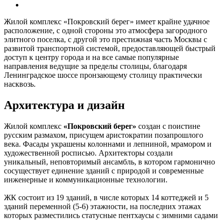
Жилой комплекс «Покровский берег» имеет крайне удачное
расположение, с одной стороны это атмосфера загородного
элитного поселка, с другой это престижная часть Москвы с
развитой транспортной системой, предоставляющей быстрый
доступ к центру города и на все самые популярные
направления ведущие за пределы столицы, благодаря
Ленинградское шоссе пронзающему столицу практически
насквозь.
Архитектура и дизайн
Жилой комплекс
«Покровский берег»
создан с поистине
русским размахом, присущем аристократии позапрошлого
века. Фасады украшены колоннами и лепниной, мрамором и
художественной росписью. Архитекторы создали
уникальный, неповторимый ансамбль, в котором гармонично
сосуществует единение зданий с природой и современные
инженерные и коммуникационные технологии.
ЖК состоит из 19 зданий, в числе которых 14 коттеджей и 5
зданий переменной (5-6) этажности, на последних этажах
которых разместились статусные пентхаусы с зимними садами