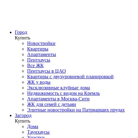
Город
Купить
Новостройки
Квартиры
Апартаменты
Пентхаусы
Все ЖК
Пентхаусы в ЦАО
Квартиры с двухуровневой планировкой
ЖК у воды
Эксклюзивные клубные дома
Недвижимость с видом на Кремль
Апартаменты в Москва-Сити
ЖК для семей с детьми
Элитные новостройки на Патриарших прудах
Загород
Купить
Дома
Таунхаусы
Участки