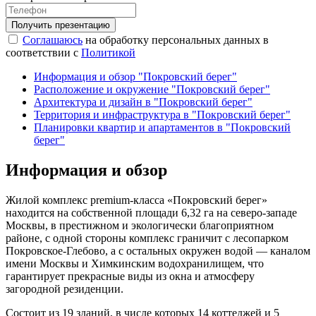
Соглашаюсь
на обработку персональных данных в
соответствии с
Политикой
Информация и обзор "Покровский берег"
Расположение и окружение "Покровский берег"
Архитектура и дизайн в "Покровский берег"
Территория и инфраструктура в "Покровский берег"
Планировки квартир и апартаментов в "Покровский
берег"
Информация и обзор
Жилой комплекс premium-класса «Покровский берег»
находится на собственной площади 6,32 га на северо-западе
Москвы, в престижном и экологически благоприятном
районе, с одной стороны комплекс граничит с лесопарком
Покровское-Глебово, а с остальных окружен водой — каналом
имени Москвы и Химкинским водохранилищем, что
гарантирует прекрасные виды из окна и атмосферу
загородной резиденции.
Состоит из 19 зданий, в числе которых 14 коттеджей и 5