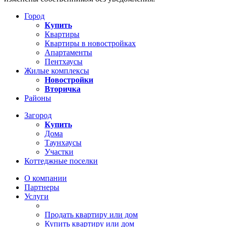
Город
Купить
Квартиры
Квартиры в новостройках
Апартаменты
Пентхаусы
Жилые комплексы
Новостройки
Вторичка
Районы
Загород
Купить
Дома
Таунхаусы
Участки
Коттеджные поселки
О компании
Партнеры
Услуги
Продать квартиру или дом
Купить квартиру или дом