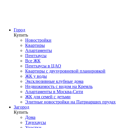
Город
Купить
Новостройки
Квартиры
Апартаменты
Пентхаусы
Все ЖК
Пентхаусы в ЦАО
Квартиры с двухуровневой планировкой
ЖК у воды
Эксклюзивные клубные дома
Недвижимость с видом на Кремль
Апартаменты в Москва-Сити
ЖК для семей с детьми
Элитные новостройки на Патриарших прудах
Загород
Купить
Дома
Таунхаусы
Участки