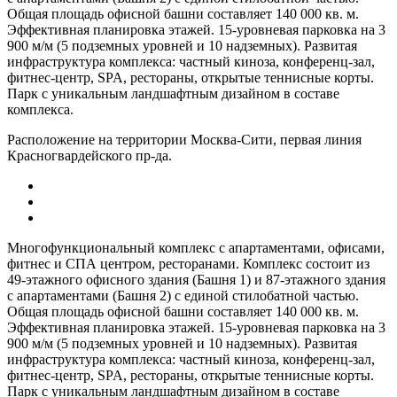
Общая площадь офисной башни составляет 140 000 кв. м.
Эффективная планировка этажей. 15-уровневая парковка на 3
900 м/м (5 подземных уровней и 10 надземных). Развитая
инфраструктура комплекса: частный киноза, конференц-зал,
фитнес-центр, SPA, рестораны, открытые теннисные корты.
Парк с уникальным ландшафтным дизайном в составе
комплекса.
Расположение на территории Москва-Сити, первая линия
Красногвардейского пр-да.
Многофункциональный комплекс с апартаментами, офисами,
фитнес и СПА центром, ресторанами. Комплекс состоит из
49-этажного офисного здания (Башня 1) и 87-этажного здания
с апартаментами (Башня 2) с единой стилобатной частью.
Общая площадь офисной башни составляет 140 000 кв. м.
Эффективная планировка этажей. 15-уровневая парковка на 3
900 м/м (5 подземных уровней и 10 надземных). Развитая
инфраструктура комплекса: частный киноза, конференц-зал,
фитнес-центр, SPA, рестораны, открытые теннисные корты.
Парк с уникальным ландшафтным дизайном в составе