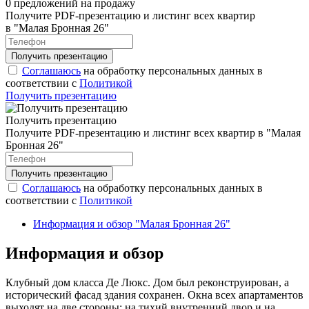
0 предложений на продажу
Получите PDF-презентацию и листинг всех квартир
в "Малая Бронная 26"
Соглашаюсь
на обработку персональных данных в
соответствии с
Политикой
Получить презентацию
Получить презентацию
Получите PDF-презентацию и листинг всех квартир в "Малая
Бронная 26"
Соглашаюсь
на обработку персональных данных в
соответствии с
Политикой
Информация и обзор "Малая Бронная 26"
Информация и обзор
Клубный дом класса Де Люкс. Дом был реконструирован, а
исторический фасад здания сохранен. Окна всех апартаментов
выходят на две стороны: на тихий внутренний двор и на