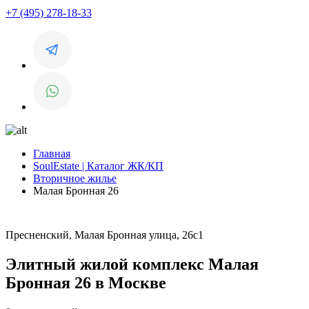
+7 (495) 278-18-33
Главная
SoulEstate | Каталог ЖК/КП
Вторичное жилье
Малая Бронная 26
Пресненский, Малая Бронная улица, 26с1
Элитный жилой комплекс Малая
Бронная 26 в Москве