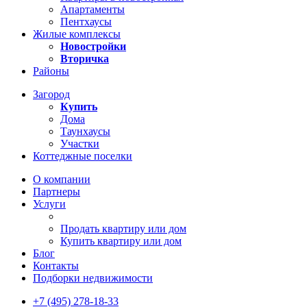
Апартаменты
Пентхаусы
Жилые комплексы
Новостройки
Вторичка
Районы
Загород
Купить
Дома
Таунхаусы
Участки
Коттеджные поселки
О компании
Партнеры
Услуги
Продать квартиру или дом
Купить квартиру или дом
Блог
Контакты
Подборки недвижимости
+7 (495) 278-18-33