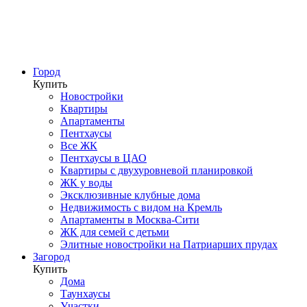
Город
Купить
Новостройки
Квартиры
Апартаменты
Пентхаусы
Все ЖК
Пентхаусы в ЦАО
Квартиры с двухуровневой планировкой
ЖК у воды
Эксклюзивные клубные дома
Недвижимость с видом на Кремль
Апартаменты в Москва-Сити
ЖК для семей с детьми
Элитные новостройки на Патриарших прудах
Загород
Купить
Дома
Таунхаусы
Участки