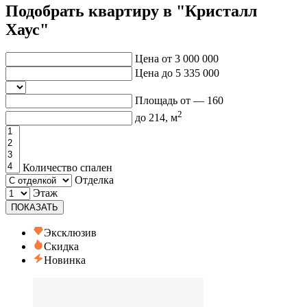
Подобрать квартиру в "Кристалл
Хаус"
Цена от
3 000 000
Цена до
5 335 000
Площадь от —
160
2
до
214
, м
Количество спален
Отделка
Этаж
ПОКАЗАТЬ
Эксклюзив
Скидка
Новинка