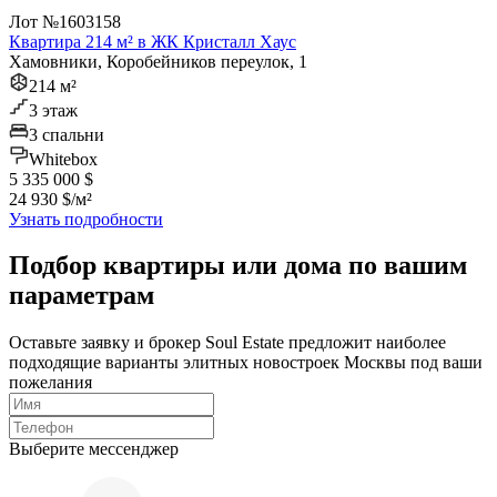
Лот №1603158
Квартира 214 м² в ЖК Кристалл Хаус
Хамовники, Коробейников переулок, 1
214 м²
3 этаж
3 спальни
Whitebox
5 335 000 $
24 930 $/м²
Узнать подробности
Подбор квартиры или дома по вашим
параметрам
Оставьте заявку и брокер Soul Estate предложит наиболее
подходящие варианты элитных новостроек Москвы под ваши
пожелания
Выберите мессенджер