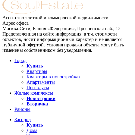
Агентство элитной и коммерческой недвижимости
Адрес офиса
Москва-Сити, Башня «Федерация», Пресненская наб., 12
Представленная на сайте информация, в т.ч. стоимости
объектов, носит информационный характер и не является
публичной офертой. Условия продажи объекта могут быть
изменены собственником без уведомления.
Город
Купить
Квартиры
Квартиры в новостройках
Апартаменты
Пентхаусы
Жилые комплексы
Новостройки
Вторичка
Районы
Загород
Купить
Дома