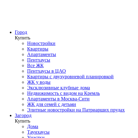
Город
Купить
Новостройки
Квартиры
Апартаменты
Пентхаусы
Все ЖК
Пентхаусы в ЦАО
Квартиры с двухуровневой планировкой
ЖК у воды
Эксклюзивные клубные дома
Недвижимость с видом на Кремль
Апартаменты в Москва-Сити
ЖК для семей с детьми
Элитные новостройки на Патриарших прудах
Загород
Купить
Дома
Таунхаусы
Участки