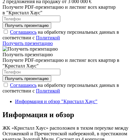
2 предложения на продажу от 3 000 000 €
Получите PDF-презентацию и листинг всех квартир
в "Кристалл Хаус"
Соглашаюсь
на обработку персональных данных в
соответствии с
Политикой
Получить презентацию
Получить презентацию
Получите PDF-презентацию и листинг всех квартир в
"Кристалл Хаус"
Соглашаюсь
на обработку персональных данных в
соответствии с
Политикой
Информация и обзор "Кристалл Хаус"
Информация и обзор
ЖК «Кристалл Хаус» расположен в тихом переулке между
Остоженкой и Пречистенской набережной, в престижном
квартале Золотой Мили. Состоит из 4 корпусов,