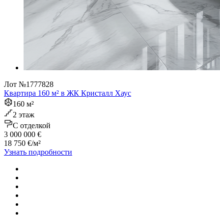
Лот №1777828
Квартира 160 м² в ЖК Кристалл Хаус
160 м²
2 этаж
C отделкой
3 000 000 €
18 750 €/м²
Узнать подробности