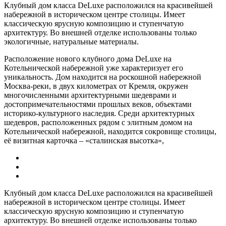
Клубный дом класса DeLuxe расположился на красивейшей
набережной в историческом центре столицы. Имеет
классическую ярусную композицию и ступенчатую
архитектуру. Во внешней отделке использованы только
экологичные, натуральные материалы.
Расположение нового клубного дома DeLuxe на
Котельнической набережной уже характеризует его
уникальность. Дом находится на роскошной набережной
Москва-реки, в двух километрах от Кремля, окружен
многочисленными архитектурными шедеврами и
достопримечательностями прошлых веков, объектами
историко-культурного наследия. Среди архитектурных
шедевров, расположенных рядом с элитным домом на
Котельнической набережной, находится сокровище столицы,
её визитная карточка – «сталинская высотка»,
Клубный дом класса DeLuxe расположился на красивейшей
набережной в историческом центре столицы. Имеет
классическую ярусную композицию и ступенчатую
архитектуру. Во внешней отделке использованы только