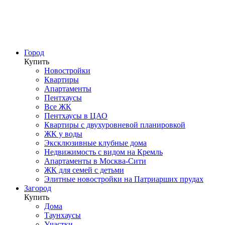
Город
Купить
Новостройки
Квартиры
Апартаменты
Пентхаусы
Все ЖК
Пентхаусы в ЦАО
Квартиры с двухуровневой планировкой
ЖК у воды
Эксклюзивные клубные дома
Недвижимость с видом на Кремль
Апартаменты в Москва-Сити
ЖК для семей с детьми
Элитные новостройки на Патриарших прудах
Загород
Купить
Дома
Таунхаусы
Участки