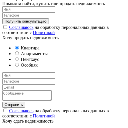
Поможем найти, купить или продать недвижимость
Соглашаюсь
на обработку персональных данных в
соответствии с
Политикой
Хочу продать недвижимость
Квартира
Апартаменты
Пентхаус
Особняк
Соглашаюсь
на обработку персональных данных в
соответствии с
Политикой
Хочу сдать недвижимость