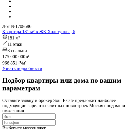
Лот №1708686
Квартира 181 м² в ЖК Хользунова, 6
181 м²
11 этаж
3 спальни
175 000 000 ₽
966 851 ₽/м²
Узнать подробности
Подбор квартиры или дома по вашим
параметрам
Оставьте заявку и брокер Soul Estate предложит наиболее
подходящие варианты элитных новостроек Москвы под ваши
пожелания
Выберите мессенджер