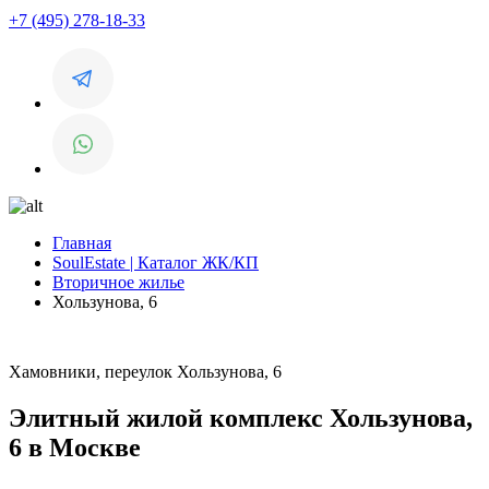
+7 (495) 278-18-33
Главная
SoulEstate | Каталог ЖК/КП
Вторичное жилье
Хользунова, 6
Хамовники, переулок Хользунова, 6
Элитный жилой комплекс Хользунова,
6 в Москве