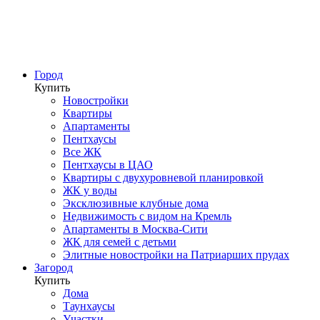
Город
Купить
Новостройки
Квартиры
Апартаменты
Пентхаусы
Все ЖК
Пентхаусы в ЦАО
Квартиры с двухуровневой планировкой
ЖК у воды
Эксклюзивные клубные дома
Недвижимость с видом на Кремль
Апартаменты в Москва-Сити
ЖК для семей с детьми
Элитные новостройки на Патриарших прудах
Загород
Купить
Дома
Таунхаусы
Участки