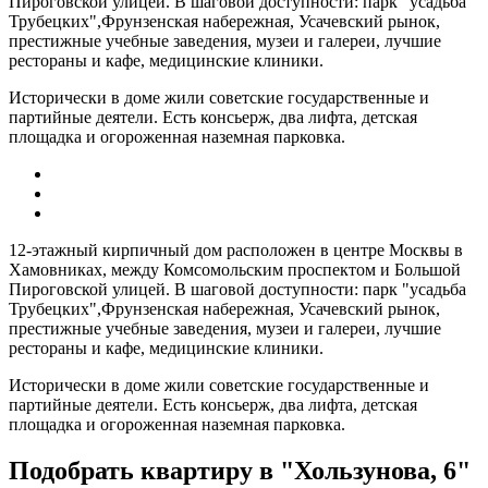
Пироговской улицей. В шаговой доступности: парк "усадьба
Трубецких",Фрунзенская набережная, Усачевский рынок,
престижные учебные заведения, музеи и галереи, лучшие
рестораны и кафе, медицинские клиники.
Исторически в доме жили советские государственные и
партийные деятели. Есть консьерж, два лифта, детская
площадка и огороженная наземная парковка.
12-этажный кирпичный дом расположен в центре Москвы в
Хамовниках, между Комсомольским проспектом и Большой
Пироговской улицей. В шаговой доступности: парк "усадьба
Трубецких",Фрунзенская набережная, Усачевский рынок,
престижные учебные заведения, музеи и галереи, лучшие
рестораны и кафе, медицинские клиники.
Исторически в доме жили советские государственные и
партийные деятели. Есть консьерж, два лифта, детская
площадка и огороженная наземная парковка.
Подобрать квартиру в "Хользунова, 6"