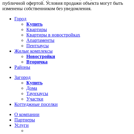
публичной офертой. Условия продажи объекта могут быть
изменены собственником без уведомления.
Город
Купить
Квартиры
Квартиры в новостройках
Апартаменты
Пентхаусы
Жилые комплексы
Новостройки
Вторичка
Районы
Загород
Купить
Дома
Таунхаусы
Участки
Коттеджные поселки
О компании
Партнеры
Услуги