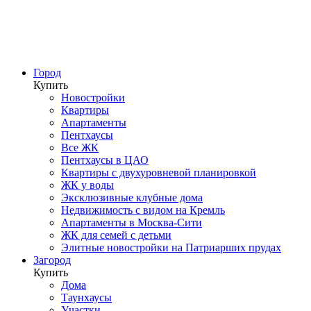
Город
Купить
Новостройки
Квартиры
Апартаменты
Пентхаусы
Все ЖК
Пентхаусы в ЦАО
Квартиры с двухуровневой планировкой
ЖК у воды
Эксклюзивные клубные дома
Недвижимость с видом на Кремль
Апартаменты в Москва-Сити
ЖК для семей с детьми
Элитные новостройки на Патриарших прудах
Загород
Купить
Дома
Таунхаусы
Участки