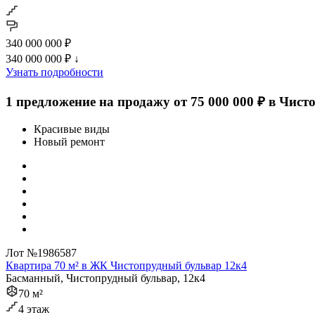
340 000 000 ₽
340 000 000 ₽
↓
Узнать подробности
1 предложение на продажу от 75 000 000 ₽ в Чис
Красивые виды
Новый ремонт
Лот №1986587
Квартира 70 м² в ЖК Чистопрудный бульвар 12к4
Басманный, Чистопрудный бульвар, 12к4
70 м²
4 этаж