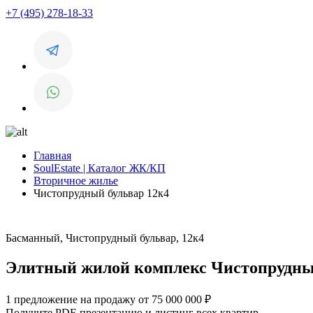
+7 (495) 278-18-33
Главная
SoulEstate | Каталог ЖК/КП
Вторичное жилье
Чистопрудный бульвар 12к4
Басманный, Чистопрудный бульвар, 12к4
Элитный жилой комплекс Чистопрудный
1 предложение на продажу от 75 000 000 ₽
Получите PDF-презентацию и листинг всех квартир