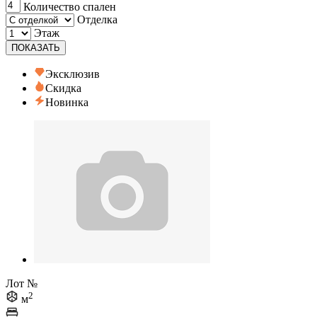
Количество спален
Отделка
Этаж
ПОКАЗАТЬ
Эксклюзив
Скидка
Новинка
Лот №
2
м