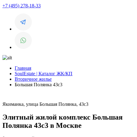
+7 (495) 278-18-33
Главная
SoulEstate | Каталог ЖК/КП
Вторичное жилье
Большая Полянка 43с3
Якиманка, улица Большая Полянка, 43с3
Элитный жилой комплекс Большая
Полянка 43с3 в Москве