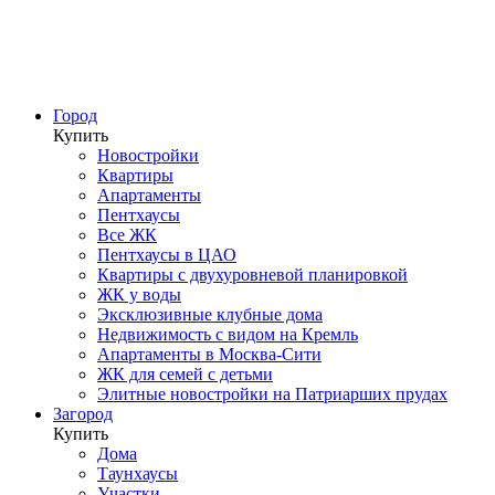
Город
Купить
Новостройки
Квартиры
Апартаменты
Пентхаусы
Все ЖК
Пентхаусы в ЦАО
Квартиры с двухуровневой планировкой
ЖК у воды
Эксклюзивные клубные дома
Недвижимость с видом на Кремль
Апартаменты в Москва-Сити
ЖК для семей с детьми
Элитные новостройки на Патриарших прудах
Загород
Купить
Дома
Таунхаусы
Участки