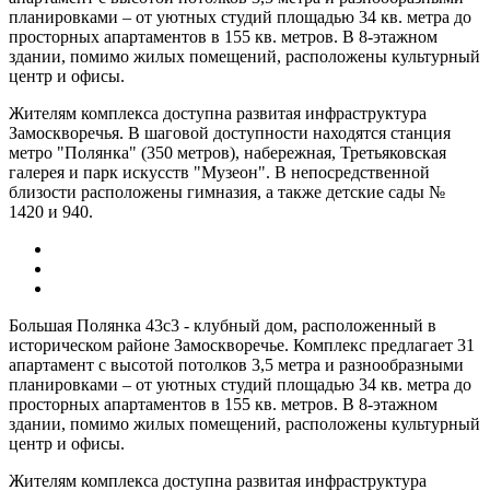
планировками – от уютных студий площадью 34 кв. метра до
просторных апартаментов в 155 кв. метров. В 8-этажном
здании, помимо жилых помещений, расположены культурный
центр и офисы.
Жителям комплекса доступна развитая инфраструктура
Замоскворечья. В шаговой доступности находятся станция
метро "Полянка" (350 метров), набережная, Третьяковская
галерея и парк искусств "Музеон". В непосредственной
близости расположены гимназия, а также детские сады №
1420 и 940.
Большая Полянка 43с3 - клубный дом, расположенный в
историческом районе Замоскворечье. Комплекс предлагает 31
апартамент с высотой потолков 3,5 метра и разнообразными
планировками – от уютных студий площадью 34 кв. метра до
просторных апартаментов в 155 кв. метров. В 8-этажном
здании, помимо жилых помещений, расположены культурный
центр и офисы.
Жителям комплекса доступна развитая инфраструктура