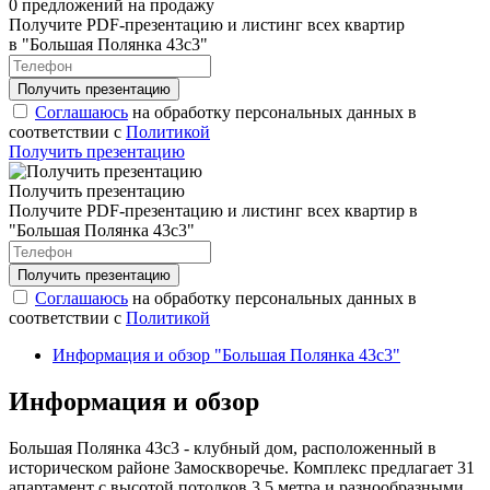
0 предложений на продажу
Получите PDF-презентацию и листинг всех квартир
в "Большая Полянка 43с3"
Соглашаюсь
на обработку персональных данных в
соответствии с
Политикой
Получить презентацию
Получить презентацию
Получите PDF-презентацию и листинг всех квартир в
"Большая Полянка 43с3"
Соглашаюсь
на обработку персональных данных в
соответствии с
Политикой
Информация и обзор "Большая Полянка 43с3"
Информация и обзор
Большая Полянка 43с3 - клубный дом, расположенный в
историческом районе Замоскворечье. Комплекс предлагает 31
апартамент с высотой потолков 3,5 метра и разнообразными