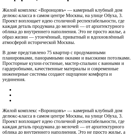
Жилой комплекс «Воронцовъ» — камерный клубный дом
делюкс-класса в самом центре Москвы, на улице Обуха, 3.
Проект воплощает идею столичной респектабельности, где
каждая деталь продумана до мелочей — от архитектурного
облика до внутреннего наполнения. Это не просто жилье, а
образ жизни — утончённый, приватный и вдохновлённый
атмосферой исторической Москвы.
В доме представлено 75 квартир с продуманными
планировками, панорамными окнами и высокими потолками.
Просторные кухни-гостиные, мастер-спальни с ванными и
гардеробными, качественные материалы и современные
инженерные системы создают ощущение комфорта и
уединения.
Жилой комплекс «Воронцовъ» — камерный клубный дом
делюкс-класса в самом центре Москвы, на улице Обуха, 3.
Проект воплощает идею столичной респектабельности, где
каждая деталь продумана до мелочей — от архитектурного
облика до внутреннего наполнения. Это не просто жилье, а