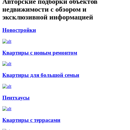
Авторские подборки объектов
недвижимости с обзором и
эксклюзивной информацией
Новостройки
Квартиры с новым ремонтом
Квартиры для большой семьи
Пентхаусы
Квартиры с террасами