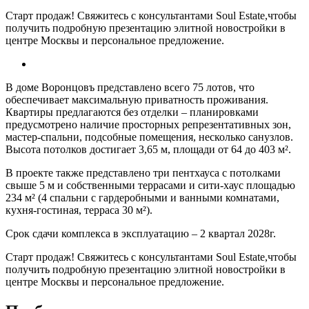
Старт продаж! Свяжитесь с консультантами Soul Estate,чтобы
получить подробную презентацию элитной новостройки в
центре Москвы и персональное предложение.
В доме Воронцовъ представлено всего 75 лотов, что
обеспечивает максимальную приватность проживания.
Квартиры предлагаются без отделки – планировками
предусмотрено наличие просторных репрезентативных зон,
мастер-спальни, подсобные помещения, несколько санузлов.
Высота потолков достигает 3,65 м, площади от 64 до 403 м².
В проекте также представлено три пентхауса с потолками
свыше 5 м и собственными террасами и сити-хаус площадью
234 м² (4 спальни с гардеробными и ванными комнатами,
кухня-гостиная, терраса 30 м²).
Срок сдачи комплекса в эксплуатацию – 2 квартал 2028г.
Старт продаж! Свяжитесь с консультантами Soul Estate,чтобы
получить подробную презентацию элитной новостройки в
центре Москвы и персональное предложение.