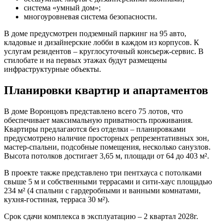
система «умный дом»;
многоуровневая система безопасности.
В доме предусмотрен подземный паркинг на 95 авто,
кладовые и дизайнерские лобби в каждом из корпусов. К
услугам резидентов – круглосуточный консьерж-сервис. В
стилобате и на первых этажах будут размещены
инфраструктурные объекты.
Планировки квартир и апартаментов
В доме Воронцовъ представлено всего 75 лотов, что
обеспечивает максимальную приватность проживания.
Квартиры предлагаются без отделки – планировками
предусмотрено наличие просторных репрезентативных зон,
мастер-спальни, подсобные помещения, несколько санузлов.
Высота потолков достигает 3,65 м, площади от 64 до 403 м².
В проекте также представлено три пентхауса с потолками
свыше 5 м и собственными террасами и сити-хаус площадью
234 м² (4 спальни с гардеробными и ванными комнатами,
кухня-гостиная, терраса 30 м²).
Срок сдачи комплекса в эксплуатацию – 2 квартал 2028г.