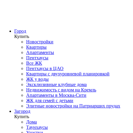
Город
Купить
Новостройки
Квартиры
Апартаменты
Пентхаусы
Все ЖК
Пентхаусы в ЦАО
Квартиры с двухуровневой планировкой
ЖК у воды
Эксклюзивные клубные дома
Недвижимость с видом на Кремль
Апартаменты в Москва-Сити
ЖК для семей с детьми
Элитные новостройки на Патриарших прудах
Загород
Купить
Дома
Таунхаусы
Участки