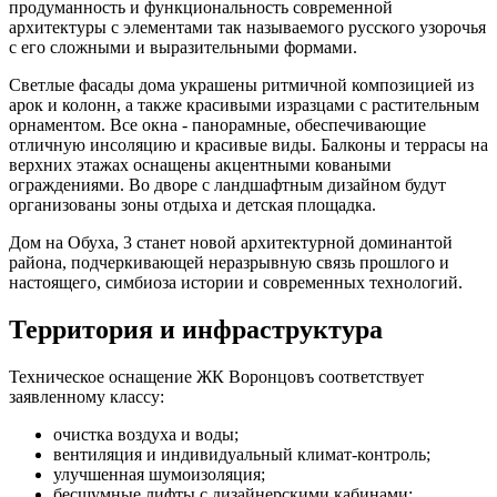
продуманность и функциональность современной
архитектуры с элементами так называемого русского узорочья
с его сложными и выразительными формами.
Светлые фасады дома украшены ритмичной композицией из
арок и колонн, а также красивыми изразцами с растительным
орнаментом. Все окна - панорамные, обеспечивающие
отличную инсоляцию и красивые виды. Балконы и террасы на
верхних этажах оснащены акцентными коваными
ограждениями. Во дворе с ландшафтным дизайном будут
организованы зоны отдыха и детская площадка.
Дом на Обуха, 3 станет новой архитектурной доминантой
района, подчеркивающей неразрывную связь прошлого и
настоящего, симбиоза истории и современных технологий.
Территория и инфраструктура
Техническое оснащение ЖК Воронцовъ соответствует
заявленному классу:
очистка воздуха и воды;
вентиляция и индивидуальный климат-контроль;
улучшенная шумоизоляция;
бесшумные лифты с дизайнерскими кабинами;