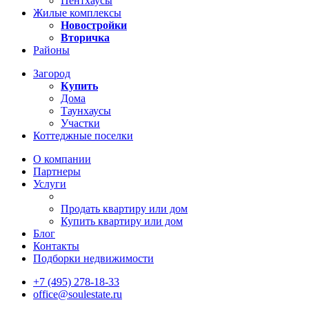
Пентхаусы
Жилые комплексы
Новостройки
Вторичка
Районы
Загород
Купить
Дома
Таунхаусы
Участки
Коттеджные поселки
О компании
Партнеры
Услуги
Продать квартиру или дом
Купить квартиру или дом
Блог
Контакты
Подборки недвижимости
+7 (495) 278-18-33
office@soulestate.ru