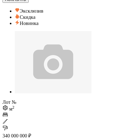
Эксклюзив
Скидка
Новинка
Лот №
2
м
340 000 000 ₽