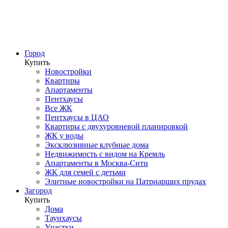
Город
Купить
Новостройки
Квартиры
Апартаменты
Пентхаусы
Все ЖК
Пентхаусы в ЦАО
Квартиры с двухуровневой планировкой
ЖК у воды
Эксклюзивные клубные дома
Недвижимость с видом на Кремль
Апартаменты в Москва-Сити
ЖК для семей с детьми
Элитные новостройки на Патриарших прудах
Загород
Купить
Дома
Таунхаусы
Участки