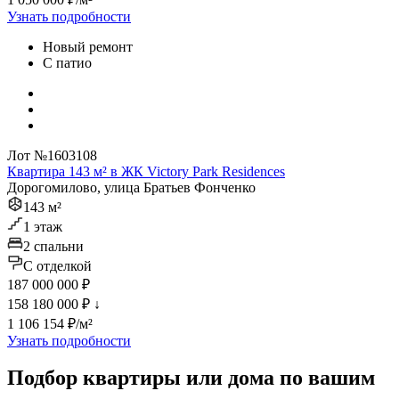
Узнать подробности
Новый ремонт
С патио
Лот №1603108
Квартира 143 м² в ЖК Victory Park Residences
Дорогомилово, улица Братьев Фонченко
143 м²
1 этаж
2 спальни
C отделкой
187 000 000 ₽
158 180 000 ₽
↓
1 106 154 ₽/м²
Узнать подробности
Подбор квартиры или дома по вашим