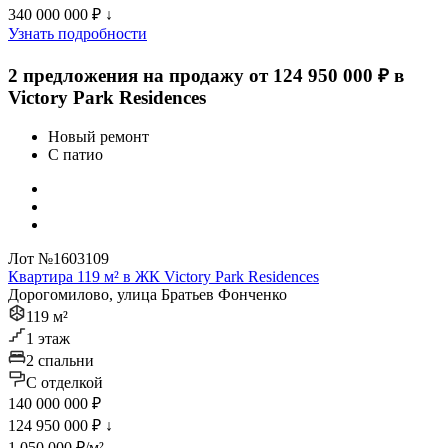
340 000 000 ₽
↓
Узнать подробности
2 предложения на продажу от 124 950 000 ₽ в
Victory Park Residences
Новый ремонт
С патио
Лот №1603109
Квартира 119 м² в ЖК Victory Park Residences
Дорогомилово, улица Братьев Фонченко
119 м²
1 этаж
2 спальни
C отделкой
140 000 000 ₽
124 950 000 ₽
↓
1 050 000 ₽/м²