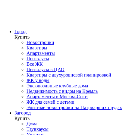
Город
Купить
Новостройки
Квартиры
Апартаменты
Пентхаусы
Все ЖК
Пентхаусы в ЦАО
Квартиры с двухуровневой планировкой
ЖК у воды
Эксклюзивные клубные дома
Недвижимость с видом на Кремль
Апартаменты в Москва-Сити
ЖК для семей с детьми
Элитные новостройки на Патриарших прудах
Загород
Купить
Дома
Таунхаусы
Участки