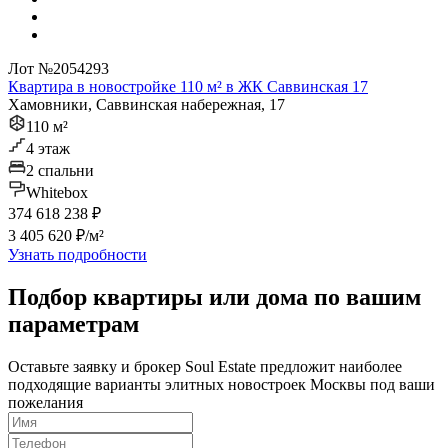
Лот №2054293
Квартира в новостройке 110 м² в ЖК Саввинская 17
Хамовники, Саввинская набережная, 17
110 м²
4 этаж
2 спальни
Whitebox
374 618 238 ₽
3 405 620 ₽/м²
Узнать подробности
Подбор квартиры или дома по вашим
параметрам
Оставьте заявку и брокер Soul Estate предложит наиболее
подходящие варианты элитных новостроек Москвы под ваши
пожелания