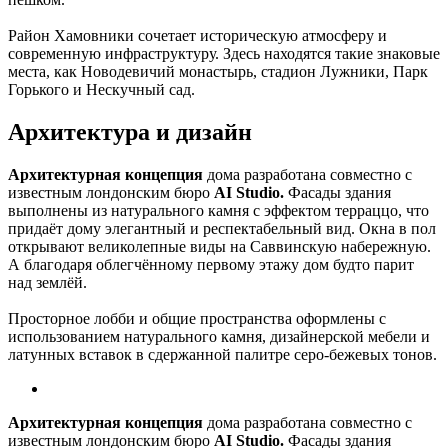
Район Хамовники сочетает историческую атмосферу и
современную инфраструктуру. Здесь находятся такие знаковые
места, как Новодевичий монастырь, стадион Лужники, Парк
Горького и Нескучный сад.
Архитектура и дизайн
Архитектурная концепция
дома разработана совместно с
известным лондонским бюро
AI Studio.
Фасады здания
выполнены из натурального камня с эффектом терраццо, что
придаёт дому элегантный и респектабельный вид. Окна в пол
открывают великолепные виды на Саввинскую набережную.
А благодаря облегчённому первому этажу дом будто парит
над землёй.
Просторное лобби и общие пространства оформлены с
использованием натурального камня, дизайнерской мебели и
латунных вставок в сдержанной палитре серо-бежевых тонов.
Архитектурная концепция
дома разработана совместно с
известным лондонским бюро
AI Studio.
Фасады здания