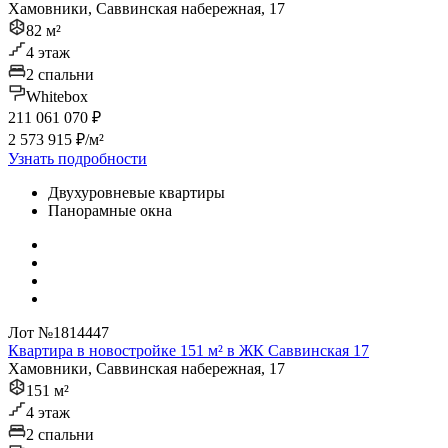
Хамовники, Саввинская набережная, 17
82 м²
4 этаж
2 спальни
Whitebox
211 061 070 ₽
2 573 915 ₽/м²
Узнать подробности
Двухуровневые квартиры
Панорамные окна
Лот №1814447
Квартира в новостройке 151 м² в ЖК Саввинская 17
Хамовники, Саввинская набережная, 17
151 м²
4 этаж
2 спальни