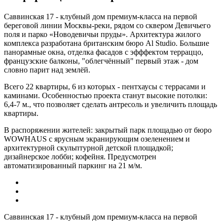
Саввинская 17 - клубный дом премиум-класса на первой
береговой линии Москвы-реки, рядом со сквером Девичьего
поля и парко «Новодевичьи пруды». Архитектура жилого
комплекса разработана британским бюро Al Studio. Большие
панорамные окна, отделка фасадов с эфффектом терраццо,
французские балконы, "облегчённый" первый этаж - дом
словно парит над землёй.
Всего 22 квартиры, 6 из которых - пентхаусы с террасами и
каминами. Особенностью проекта станут высокие потолки:
6,4-7 м., что позволяет сделать антресоль и увеличить площадь
квартиры.
В распоряжении жителей: закрытый парк площадью от бюро
WOWHAUS с ярусным экранирующим озеленением и
архитектурной скульптурной детской площадкой;
дизайнерское лобби; кофейня. Предусмотрен
автоматизированный паркинг на 21 м/м.
Саввинская 17 - клубный дом премиум-класса на первой