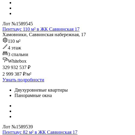
Лот №1589545
Пентхаус 110 м² в ЖК Саввинская 17
Хамовники, Саввинская набережная, 17
110 м²
4 этаж
3 спальни
Whitebox
329 932 537 ₽
2 999 387 ₽/м²
Узнать подробности
Двухуровневые квартиры
Панорамные окна
Лот №1589539
Пентхаус 82 м² в ЖК Саввинская 17