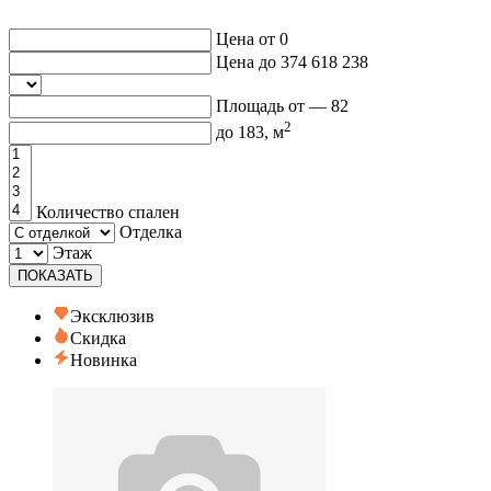
Цена от
0
Цена до
374 618 238
Площадь от —
82
2
до
183
, м
Количество спален
Отделка
Этаж
ПОКАЗАТЬ
Эксклюзив
Скидка
Новинка