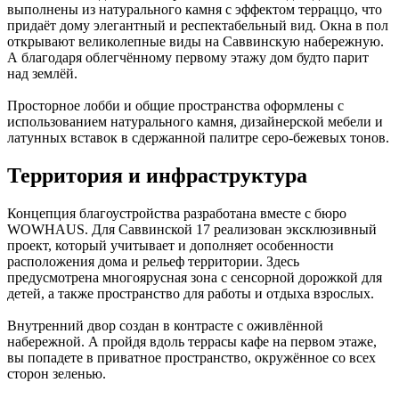
выполнены из натурального камня с эффектом терраццо, что
придаёт дому элегантный и респектабельный вид. Окна в пол
открывают великолепные виды на Саввинскую набережную.
А благодаря облегчённому первому этажу дом будто парит
над землёй.
Просторное лобби и общие пространства оформлены с
использованием натурального камня, дизайнерской мебели и
латунных вставок в сдержанной палитре серо-бежевых тонов.
Территория и инфраструктура
Концепция благоустройства разработана вместе с бюро
WOWHAUS. Для Саввинской 17 реализован эксклюзивный
проект, который учитывает и дополняет особенности
расположения дома и рельеф территории. Здесь
предусмотрена многоярусная зона с сенсорной дорожкой для
детей, а также пространство для работы и отдыха взрослых.
Внутренний двор создан в контрасте с оживлённой
набережной. А пройдя вдоль террасы кафе на первом этаже,
вы попадете в приватное пространство, окружённое со всех
сторон зеленью.