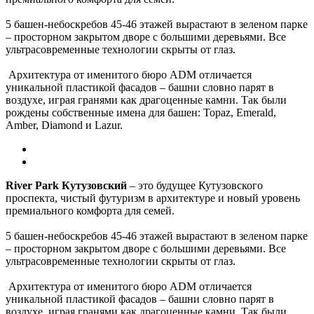
5 башен-небоскребов 45-46 этажей вырастают в зеленом парке
– просторном закрытом дворе с большими деревьями. Все
ультрасовременные технологии скрыты от глаз.
Архитектура от именитого бюро ADM отличается
уникальной пластикой фасадов – башни словно парят в
воздухе, играя гранями как драгоценные камни. Так были
рождены собственные имена для башен: Topaz, Emerald,
Amber, Diamond и Lazur.
River Park Кутузовский
– это будущее Кутузовского
проспекта, чистый футуризм в архитектуре и новый уровень
премиального комфорта для семей.
5 башен-небоскребов 45-46 этажей вырастают в зеленом парке
– просторном закрытом дворе с большими деревьями. Все
ультрасовременные технологии скрыты от глаз.
Архитектура от именитого бюро ADM отличается
уникальной пластикой фасадов – башни словно парят в
воздухе, играя гранями как драгоценные камни. Так были