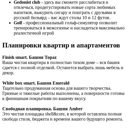
Gedonist club
- здесь вы сможете расслабиться и
отвлечься, продегустировать новые сорта любимых
напитков, выкурить сигару и поиграть с друзьями в
русский бильярд – вас ждут столы 10 и 12 футов.
Golf
- профессиональный гольф-симулятор позволит
тренироваться в межсезонье и насладиться максимально
реалистичной игрой
Планировки квартир и апартаментов
Finish smart. Башня Topaz
Ваша чистая квартира в полностью тихом доме – вся башня
сдается с полной отделкой. Останется выбрать лишь мебель и
декор.
White box smart. Башня Emerald
Тщательно продуманная основа для вашего творчества.
Грязные и тяжелые работы выполнены, а поверхности готовы
к финишным покрытиям по вашему вкусу.
Свободная планировка. Башня Amber
Это чистая площадка shell&core, в которой оставлена полная
свобода стиля, бюджета и времени вашего будущего ремонта.