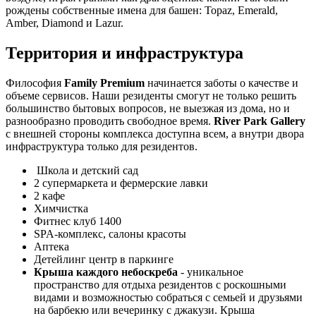
рождены собственные имена для башен: Topaz, Emerald,
Amber, Diamond и Lazur.
Территория и инфраструктура
Философия
Family Premium
начинается заботы о качестве и
объеме сервисов. Наши резиденты смогут не только решить
большинство бытовых вопросов, не выезжая из дома, но и
разнообразно проводить свободное время.
River Park Gallery
с внешней стороны комплекса доступна всем, а внутри двора
инфраструктура только для резидентов.
Школа и детский сад
2 супермаркета и фермерские лавки
2 кафе
Химчистка
Фитнес клуб 1400
SPA-комплекс, салоны красоты
Аптека
Детейлинг центр в паркинге
Крыша каждого небоскреба
- уникальное
пространство для отдыха резидентов с роскошными
видами и возможностью собраться с семьей и друзьями
на барбекю или вечеринку с джакузи. Крыша