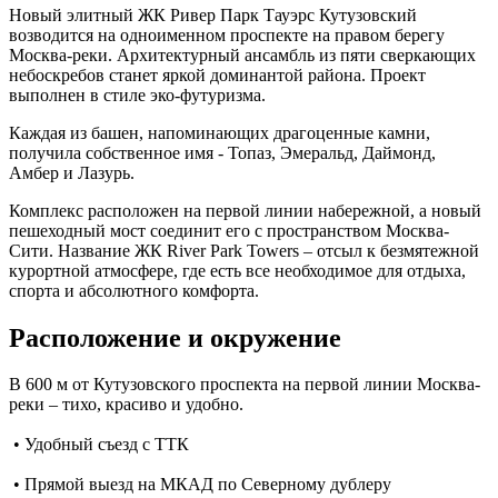
Новый элитный ЖК Ривер Парк Тауэрс Кутузовский
возводится на одноименном проспекте на правом берегу
Москва-реки. Архитектурный ансамбль из пяти сверкающих
небоскребов станет яркой доминантой района. Проект
выполнен в стиле эко-футуризма.
Каждая из башен, напоминающих драгоценные камни,
получила собственное имя - Топаз, Эмеральд, Даймонд,
Амбер и Лазурь.
Комплекс расположен на первой линии набережной, а новый
пешеходный мост соединит его с пространством Москва-
Сити. Название ЖК River Park Towers – отсыл к безмятежной
курортной атмосфере, где есть все необходимое для отдыха,
спорта и абсолютного комфорта.
Расположение и окружение
В 600 м от Кутузовского проспекта на первой линии Москва-
реки – тихо, красиво и удобно.
• Удобный съезд с ТТК
• Прямой выезд на МКАД по Северному дублеру