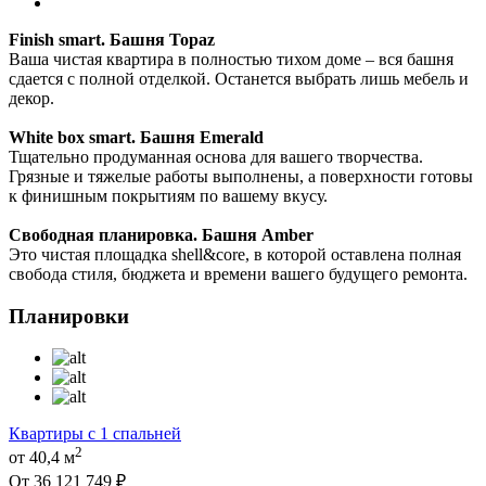
Finish smart. Башня Topaz
Ваша чистая квартира в полностью тихом доме – вся башня
сдается с полной отделкой. Останется выбрать лишь мебель и
декор.
White box smart. Башня Emerald
Тщательно продуманная основа для вашего творчества.
Грязные и тяжелые работы выполнены, а поверхности готовы
к финишным покрытиям по вашему вкусу.
Свободная планировка. Башня Amber
Это чистая площадка shell&core, в которой оставлена полная
свобода стиля, бюджета и времени вашего будущего ремонта.
Планировки
Квартиры с 1 спальней
2
от 40,4 м
От 36 121 749 ₽