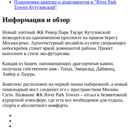
Планировки квартир и апартаментов в "River Park
Towers Кутузовский"
Информация и обзор
Новый элитный ЖК Ривер Парк Тауэрс Кутузовский
возводится на одноименном проспекте на правом берегу
Москва-реки. Архитектурный ансамбль из пяти сверкающих
небоскребов станет яркой доминантой района. Проект
выполнен в стиле эко-футуризма.
Каждая из башен, напоминающих драгоценные камни,
получила собственное имя - Топаз, Эмеральд, Даймонд,
Амбер и Лазурь.
Комплекс расположен на первой линии набережной, а новый
пешеходный мост соединит его с пространством Москва-
Сити. Название ЖК River Park Towers – отсыл к безмятежной
курортной атмосфере, где есть все необходимое для отдыха,
спорта и абсолютного комфорта.