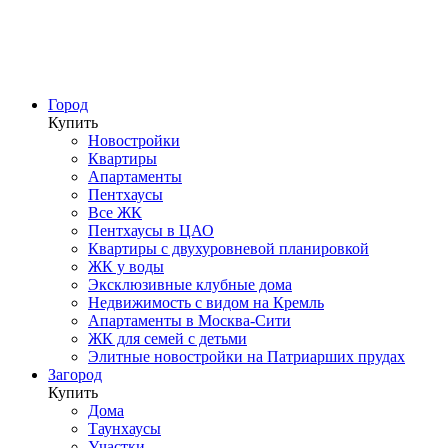
Город
Купить
Новостройки
Квартиры
Апартаменты
Пентхаусы
Все ЖК
Пентхаусы в ЦАО
Квартиры с двухуровневой планировкой
ЖК у воды
Эксклюзивные клубные дома
Недвижимость с видом на Кремль
Апартаменты в Москва-Сити
ЖК для семей с детьми
Элитные новостройки на Патриарших прудах
Загород
Купить
Дома
Таунхаусы
Участки