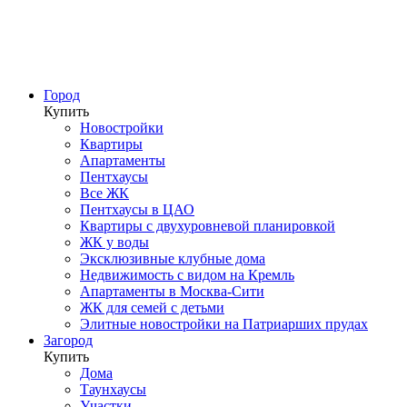
Город
Купить
Новостройки
Квартиры
Апартаменты
Пентхаусы
Все ЖК
Пентхаусы в ЦАО
Квартиры с двухуровневой планировкой
ЖК у воды
Эксклюзивные клубные дома
Недвижимость с видом на Кремль
Апартаменты в Москва-Сити
ЖК для семей с детьми
Элитные новостройки на Патриарших прудах
Загород
Купить
Дома
Таунхаусы
Участки