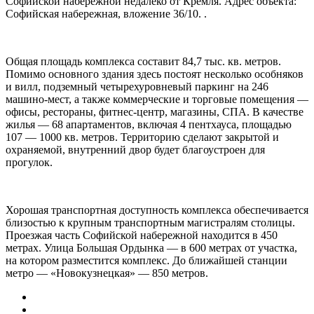
Софийской набережной недалеко от Кремля. Адрес объекта:
Софийская набережная, вложение 36/10. .
Общая площадь комплекса составит 84,7 тыс. кв. метров.
Помимо основного здания здесь постоят несколько особняков
и вилл, подземный четырехуровневый паркинг на 246
машино-мест, а также коммерческие и торговые помещения —
офисы, рестораны, фитнес-центр, магазины, СПА. В качестве
жилья — 68 апартаментов, включая 4 пентхауса, площадью
107 — 1000 кв. метров. Территорию сделают закрытой и
охраняемой, внутренний двор будет благоустроен для
прогулок.
Хорошая транспортная доступность комплекса обеспечивается
близостью к крупным транспортным магистралям столицы.
Проезжая часть Софийской набережной находится в 450
метрах. Улица Большая Ордынка — в 600 метрах от участка,
на котором разместится комплекс. До ближайшей станции
метро — «Новокузнецкая» — 850 метров.