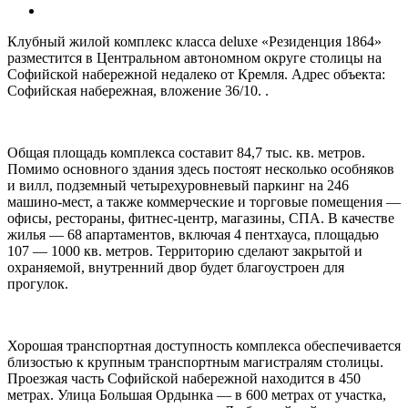
Клубный жилой комплекс класса deluxe «Резиденция 1864»
разместится в Центральном автономном округе столицы на
Софийской набережной недалеко от Кремля. Адрес объекта:
Софийская набережная, вложение 36/10. .
Общая площадь комплекса составит 84,7 тыс. кв. метров.
Помимо основного здания здесь постоят несколько особняков
и вилл, подземный четырехуровневый паркинг на 246
машино-мест, а также коммерческие и торговые помещения —
офисы, рестораны, фитнес-центр, магазины, СПА. В качестве
жилья — 68 апартаментов, включая 4 пентхауса, площадью
107 — 1000 кв. метров. Территорию сделают закрытой и
охраняемой, внутренний двор будет благоустроен для
прогулок.
Хорошая транспортная доступность комплекса обеспечивается
близостью к крупным транспортным магистралям столицы.
Проезжая часть Софийской набережной находится в 450
метрах. Улица Большая Ордынка — в 600 метрах от участка,