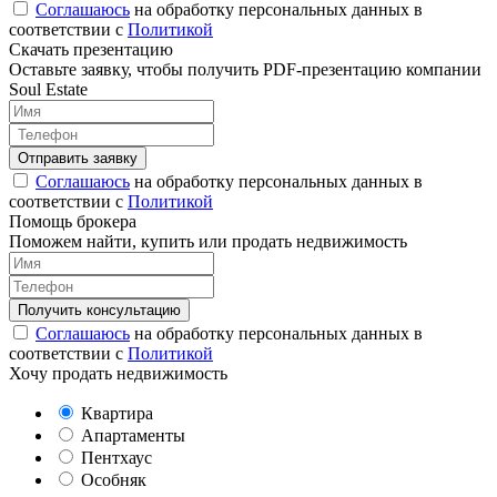
Соглашаюсь
на обработку персональных данных в
соответствии с
Политикой
Скачать презентацию
Оставьте заявку, чтобы получить PDF-презентацию компании
Soul Estate
Соглашаюсь
на обработку персональных данных в
соответствии с
Политикой
Помощь брокера
Поможем найти, купить или продать недвижимость
Соглашаюсь
на обработку персональных данных в
соответствии с
Политикой
Хочу продать недвижимость
Квартира
Апартаменты
Пентхаус
Особняк