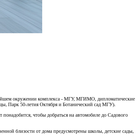
жайшем окружении комплекса - МГУ, МГИМО, дипломатические
ды, Парк 50-летия Октября и Ботанический сад МГУ).
т понадобится, чтобы добраться на автомобиле до Садового
венной близости от дома предусмотрены школы, детские сады,