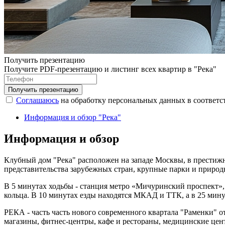
Получить презентацию
Получите PDF-презентацию и листинг всех квартир в "Река"
Соглашаюсь
на обработку персональных данных в соответс
Информация и обзор "Река"
Информация и обзор
Клубный дом "Река" расположен на западе Москвы, в прести
представительства зарубежных стран, крупные парки и природ
В 5 минутах ходьбы - станция метро «Мичуринский проспект», 
кольца. В 10 минутах езды находятся МКАД и ТТК, а в 25 мин
РЕКА - часть часть нового современного квартала "Раменки" о
магазины, фитнес-центры, кафе и рестораны, медицинские цент