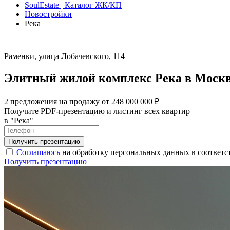
SoulEstate | Каталог ЖК/КП
Новостройки
Река
Раменки, улица Лобачевского, 114
Элитный жилой комплекс Река в Моск
2 предложения на продажу от 248 000 000 ₽
Получите PDF-презентацию и листинг всех квартир
в "Река"
Соглашаюсь
на обработку персональных данных в соответс
Получить презентацию