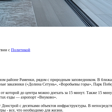
твии с
Политикой
жном районе Раменки, рядом с природным заповедником. В бли
ные заказники («Долина Сетунь», «Воробьевы горы», Парк Побе
от которой до центра можно доехать за 15 минут. Также 15 мину
утах езды — аэропорт «Внуково».
т Донстрой с десятками объектов инфраструктуры. В непосредст
ры - все, что необходимо для жизни.