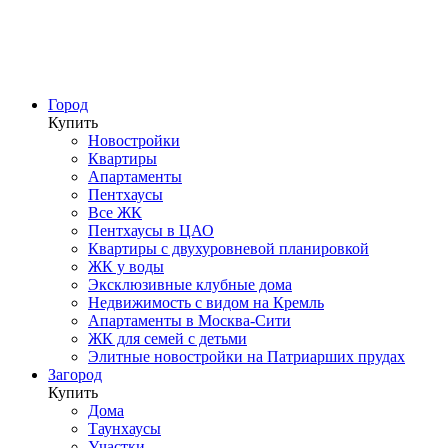
Город
Купить
Новостройки
Квартиры
Апартаменты
Пентхаусы
Все ЖК
Пентхаусы в ЦАО
Квартиры с двухуровневой планировкой
ЖК у воды
Эксклюзивные клубные дома
Недвижимость с видом на Кремль
Апартаменты в Москва-Сити
ЖК для семей с детьми
Элитные новостройки на Патриарших прудах
Загород
Купить
Дома
Таунхаусы
Участки