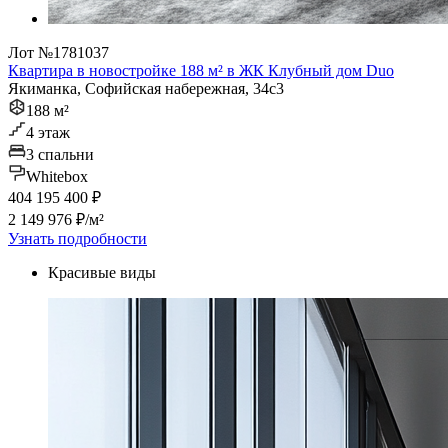
Лот №1781037
Квартира в новостройке 188 м² в ЖК Клубный дом Duo
Якиманка, Софийская набережная, 34с3
188 м²
4 этаж
3 спальни
Whitebox
404 195 400 ₽
2 149 976 ₽/м²
Узнать подробности
Красивые виды