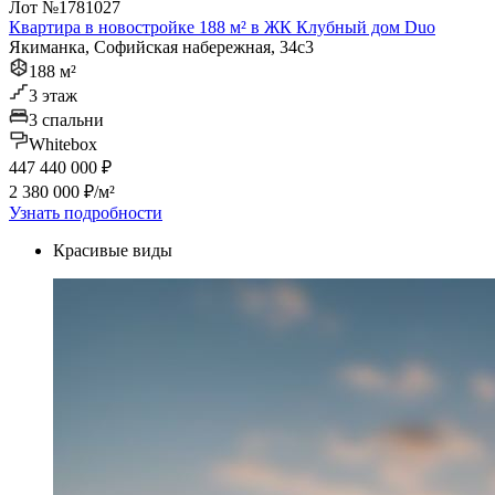
Лот №1781027
Квартира в новостройке 188 м² в ЖК Клубный дом Duo
Якиманка, Софийская набережная, 34с3
188 м²
3 этаж
3 спальни
Whitebox
447 440 000 ₽
2 380 000 ₽/м²
Узнать подробности
Красивые виды