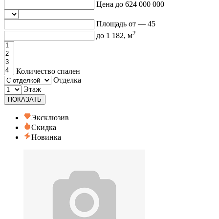
Цена до
624 000 000
Площадь от —
45
2
до
1 182
, м
Количество спален
Отделка
Этаж
ПОКАЗАТЬ
Эксклюзив
Скидка
Новинка