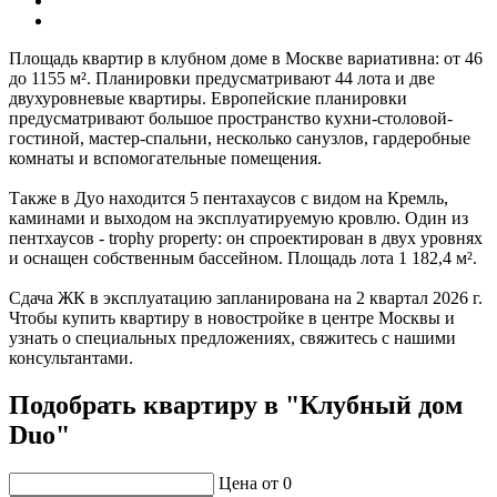
Площадь квартир в клубном доме в Москве вариативна: от 46
до 1155 м². Планировки предусматривают 44 лота и две
двухуровневые квартиры. Европейские планировки
предусматривают большое пространство кухни-столовой-
гостиной, мастер-спальни, несколько санузлов, гардеробные
комнаты и вспомогательные помещения.
Также в Дуо находится 5 пентахаусов с видом на Кремль,
каминами и выходом на эксплуатируемую кровлю. Один из
пентхаусов - trophy property: он спроектирован в двух уровнях
и оснащен собственным бассейном. Площадь лота 1 182,4 м².
Сдача ЖК в эксплуатацию запланирована на 2 квартал 2026 г.
Чтобы купить квартиру в новостройке в центре Москвы и
узнать о специальных предложениях, свяжитесь с нашими
консультантами.
Подобрать квартиру в "Клубный дом
Duo"
Цена от
0