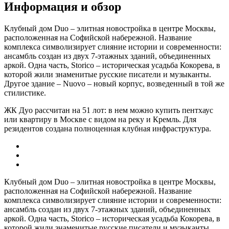
Информация и обзор
Клубный дом Duo – элитная новостройка в центре Москвы,
расположенная на Софийской набережной. Название
комплекса символизирует слияние истории и современности:
ансамбль создан из двух 7-этажных зданий, объединенных
аркой. Одна часть, Storico – историческая усадьба Кокорева, в
которой жили знаменитые русские писатели и музыканты.
Другое здание – Nuovo – новый корпус, возведенный в той же
стилистике.
ЖК Дуо рассчитан на 51 лот: в нем можно купить пентхаус
или квартиру в Москве с видом на реку и Кремль. Для
резидентов создана полноценная клубная инфраструктура.
Клубный дом Duo – элитная новостройка в центре Москвы,
расположенная на Софийской набережной. Название
комплекса символизирует слияние истории и современности:
ансамбль создан из двух 7-этажных зданий, объединенных
аркой. Одна часть, Storico – историческая усадьба Кокорева, в
которой жили знаменитые русские писатели и музыканты.