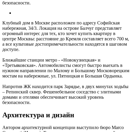
безопасности.
Клубный дом в Москве расположен по адресу Софийская
набережная, 34/3. Локация на острове Балчуг представляет
огромный интерес для тех, кто хочет купить квартиру в
центре Москвы: расстояние до Кремля составляет всего 700 м,
а все культовые достопримечательности находятся в шаговом
доступе.
Ближайшие станции метро - «Новокузнецкая» и
«Третьяковская». Автомобилисты смогут быстро выехать в
нужном направлении по Малому и Большому Московорецким
мостам на набережные, ул. Пятницкая и Большая Ордынка.
Напротив ЖК находится парк Зарядье, в двух минутах ходьбы
– Репинский сквер. Фешенебельное соседство с элитными
домами и отелями обеспечивает высокий уровень
безопасности.
Архитектура и дизайн
Автором архитектурной концепции выступило бюро Marco