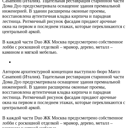
Casamonti (Италия). Тщательная реставрация старинной части
Дома Дуо предусматривала оснащение здания премиальной
инженерией. В здании расширены оконные проемы,
восстановлена аутентичная кладка кирпича и парадная
лестница. Ритмичный рисунок фасадам придают арочные
окна на первом и последнем этажах, которые перекликаются с
центральной аркой.
В каждой части Duo ЖК Москва предусмотрено собственное
лобби с роскошной отделкой – мрамор, дерево, металл –
камином и мягкой мебелью.
Автором архитектурной концепции выступило бюро Marco
Casamonti (Италия). Тщательная реставрация старинной части
Дома Дуо предусматривала оснащение здания премиальной
инженерией. В здании расширены оконные проемы,
восстановлена аутентичная кладка кирпича и парадная
лестница. Ритмичный рисунок фасадам придают арочные
окна на первом и последнем этажах, которые перекликаются с
центральной аркой.
В каждой части Duo ЖК Москва предусмотрено собственное
лобби с роскошной отделкой – мрамор, дерево, металл –