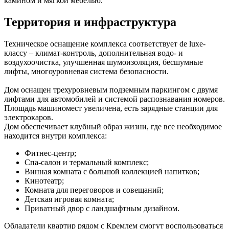
камином и мягкой мебелью.
Территория и инфраструктура
Техническое оснащение комплекса соответствует de luxe-
классу – климат-контроль, дополнительная водо- и
воздухоочистка, улучшенная шумоизоляция, бесшумные
лифты, многоуровневая система безопасности.
Дом оснащен трехуровневым подземным паркингом с двумя
лифтами для автомобилей и системой распознавания номеров.
Площадь машиномест увеличена, есть зарядные станции для
электрокаров.
Дом обеспечивает клубный образ жизни, где все необходимое
находится внутри комплекса:
Фитнес-центр;
Спа-салон и термальный комплекс;
Винная комната с большой коллекцией напитков;
Кинотеатр;
Комната для переговоров и совещаний;
Детская игровая комната;
Приватный двор с ландшафтным дизайном.
Обладатели квартир рядом с Кремлем смогут воспользоваться