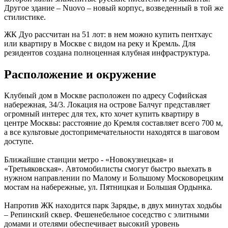
Другое здание – Nuovo – новый корпус, возведенный в той же
стилистике.
ЖК Дуо рассчитан на 51 лот: в нем можно купить пентхаус
или квартиру в Москве с видом на реку и Кремль. Для
резидентов создана полноценная клубная инфраструктура.
Расположение и окружение
Клубный дом в Москве расположен по адресу Софийская
набережная, 34/3. Локация на острове Балчуг представляет
огромный интерес для тех, кто хочет купить квартиру в
центре Москвы: расстояние до Кремля составляет всего 700 м,
а все культовые достопримечательности находятся в шаговом
доступе.
Ближайшие станции метро - «Новокузнецкая» и
«Третьяковская». Автомобилисты смогут быстро выехать в
нужном направлении по Малому и Большому Московорецким
мостам на набережные, ул. Пятницкая и Большая Ордынка.
Напротив ЖК находится парк Зарядье, в двух минутах ходьбы
– Репинский сквер. Фешенебельное соседство с элитными
домами и отелями обеспечивает высокий уровень