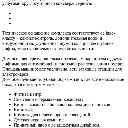
услугами круглосуточного консьерж-сервиса.
Техническое оснащение комплекса соответствует de luxe-
классу – климат-контроль, дополнительная водо- и
воздухоочистка, улучшенная шумоизоляция, бесшумные
лифты, многоуровневая система безопасности.
Дом оснащен трехуровневым подземным паркингом с двумя
лифтами для автомобилей и системой распознавания номеров.
Площадь машиномест увеличена, есть зарядные станции для
электрокаров.
Дом обеспечивает клубный образ жизни, где все необходимое
находится внутри комплекса:
Фитнес-центр;
Спа-салон и термальный комплекс;
Винная комната с большой коллекцией напитков;
Кинотеатр;
Комната для переговоров и совещаний;
Детская игровая комната;
Приватный двор с ландшафтным дизайном.