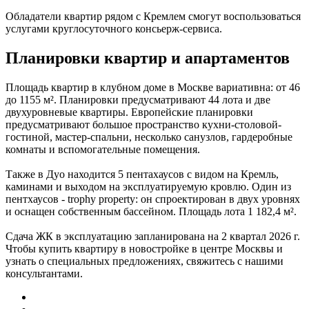
Обладатели квартир рядом с Кремлем смогут воспользоваться
услугами круглосуточного консьерж-сервиса.
Планировки квартир и апартаментов
Площадь квартир в клубном доме в Москве вариативна: от 46
до 1155 м². Планировки предусматривают 44 лота и две
двухуровневые квартиры. Европейские планировки
предусматривают большое пространство кухни-столовой-
гостиной, мастер-спальни, несколько санузлов, гардеробные
комнаты и вспомогательные помещения.
Также в Дуо находится 5 пентахаусов с видом на Кремль,
каминами и выходом на эксплуатируемую кровлю. Один из
пентхаусов - trophy property: он спроектирован в двух уровнях
и оснащен собственным бассейном. Площадь лота 1 182,4 м².
Сдача ЖК в эксплуатацию запланирована на 2 квартал 2026 г.
Чтобы купить квартиру в новостройке в центре Москвы и
узнать о специальных предложениях, свяжитесь с нашими
консультантами.