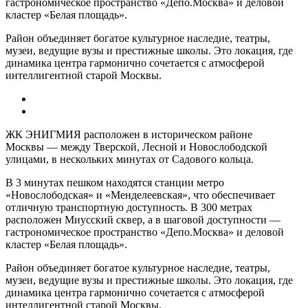
гастрономическое пространство «Депо.Москва» и деловой
кластер «Белая площадь».
Район объединяет богатое культурное наследие, театры,
музеи, ведущие вузы и престижные школы. Это локация, где
динамика центра гармонично сочетается с атмосферой
интеллигентной старой Москвы.
ЖК ЭНИГМИЯ расположен в историческом районе
Москвы — между Тверской, Лесной и Новослободской
улицами, в нескольких минутах от Садового кольца.
В 3 минутах пешком находятся станции метро
«Новослободская» и «Менделеевская», что обеспечивает
отличную транспортную доступность. В 300 метрах
расположен Миусский сквер, а в шаговой доступности —
гастрономическое пространство «Депо.Москва» и деловой
кластер «Белая площадь».
Район объединяет богатое культурное наследие, театры,
музеи, ведущие вузы и престижные школы. Это локация, где
динамика центра гармонично сочетается с атмосферой
интеллигентной старой Москвы.