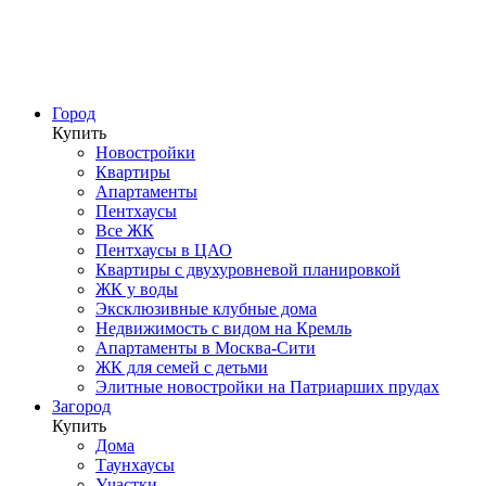
Город
Купить
Новостройки
Квартиры
Апартаменты
Пентхаусы
Все ЖК
Пентхаусы в ЦАО
Квартиры с двухуровневой планировкой
ЖК у воды
Эксклюзивные клубные дома
Недвижимость с видом на Кремль
Апартаменты в Москва-Сити
ЖК для семей с детьми
Элитные новостройки на Патриарших прудах
Загород
Купить
Дома
Таунхаусы
Участки