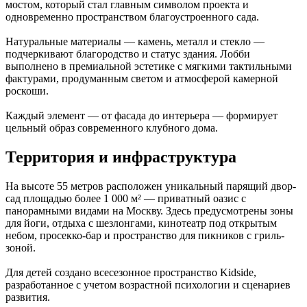
мостом, который стал главным символом проекта и
одновременно пространством благоустроенного сада.
Натуральные материалы — камень, металл и стекло —
подчеркивают благородство и статус здания. Лобби
выполнено в премиальной эстетике с мягкими тактильными
фактурами, продуманным светом и атмосферой камерной
роскоши.
Каждый элемент — от фасада до интерьера — формирует
цельный образ современного клубного дома.
Территория и инфраструктура
На высоте 55 метров расположен уникальный парящий двор-
сад площадью более 1 000 м² — приватный оазис с
панорамными видами на Москву. Здесь предусмотрены зоны
для йоги, отдыха с шезлонгами, кинотеатр под открытым
небом, просекко-бар и пространство для пикников с гриль-
зоной.
Для детей создано всесезонное пространство Kidside,
разработанное с учетом возрастной психологии и сценариев
развития.