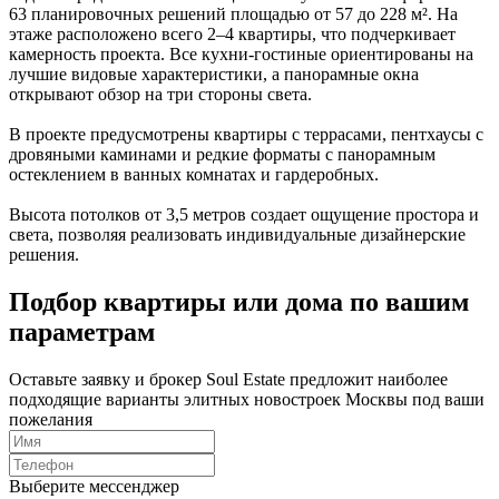
63 планировочных решений площадью от 57 до 228 м². На
этаже расположено всего 2–4 квартиры, что подчеркивает
камерность проекта. Все кухни-гостиные ориентированы на
лучшие видовые характеристики, а панорамные окна
открывают обзор на три стороны света.
В проекте предусмотрены квартиры с террасами, пентхаусы с
дровяными каминами и редкие форматы с панорамным
остеклением в ванных комнатах и гардеробных.
Высота потолков от 3,5 метров создает ощущение простора и
света, позволяя реализовать индивидуальные дизайнерские
решения.
Подбор квартиры или дома по вашим
параметрам
Оставьте заявку и брокер Soul Estate предложит наиболее
подходящие варианты элитных новостроек Москвы под ваши
пожелания
Выберите мессенджер