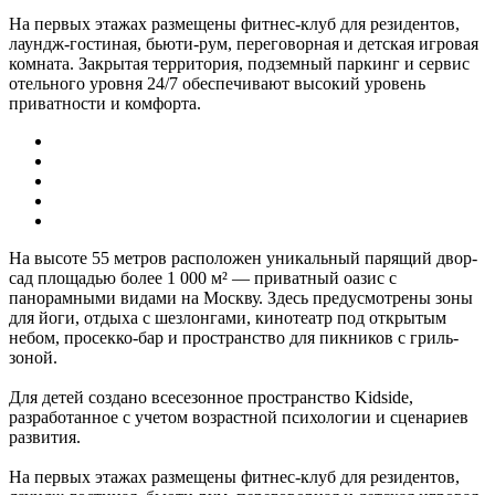
На первых этажах размещены фитнес-клуб для резидентов,
лаундж-гостиная, бьюти-рум, переговорная и детская игровая
комната. Закрытая территория, подземный паркинг и сервис
отельного уровня 24/7 обеспечивают высокий уровень
приватности и комфорта.
На высоте 55 метров расположен уникальный парящий двор-
сад площадью более 1 000 м² — приватный оазис с
панорамными видами на Москву. Здесь предусмотрены зоны
для йоги, отдыха с шезлонгами, кинотеатр под открытым
небом, просекко-бар и пространство для пикников с гриль-
зоной.
Для детей создано всесезонное пространство Kidside,
разработанное с учетом возрастной психологии и сценариев
развития.
На первых этажах размещены фитнес-клуб для резидентов,