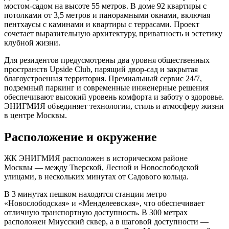
мостом-садом на высоте 55 метров. В доме 92 квартиры с
потолками от 3,5 метров и панорамными окнами, включая
пентхаусы с каминами и квартиры с террасами. Проект
сочетает выразительную архитектуру, приватность и эстетику
клубной жизни.
Для резидентов предусмотрены два уровня общественных
пространств Upside Club, парящий двор-сад и закрытая
благоустроенная территория. Премиальный сервис 24/7,
подземный паркинг и современные инженерные решения
обеспечивают высокий уровень комфорта и заботу о здоровье.
ЭНИГМИЯ объединяет технологии, стиль и атмосферу жизни
в центре Москвы.
Расположение и окружение
ЖК ЭНИГМИЯ расположен в историческом районе
Москвы — между Тверской, Лесной и Новослободской
улицами, в нескольких минутах от Садового кольца.
В 3 минутах пешком находятся станции метро
«Новослободская» и «Менделеевская», что обеспечивает
отличную транспортную доступность. В 300 метрах
расположен Миусский сквер, а в шаговой доступности —