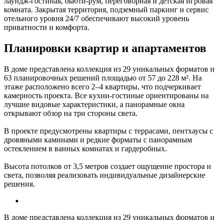
лаундж-гостиная, бьюти-рум, переговорная и детская игровая
комната. Закрытая территория, подземный паркинг и сервис
отельного уровня 24/7 обеспечивают высокий уровень
приватности и комфорта.
Планировки квартир и апартаментов
В доме представлена коллекция из 29 уникальных форматов и
63 планировочных решений площадью от 57 до 228 м². На
этаже расположено всего 2–4 квартиры, что подчеркивает
камерность проекта. Все кухни-гостиные ориентированы на
лучшие видовые характеристики, а панорамные окна
открывают обзор на три стороны света.
В проекте предусмотрены квартиры с террасами, пентхаусы с
дровяными каминами и редкие форматы с панорамным
остеклением в ванных комнатах и гардеробных.
Высота потолков от 3,5 метров создает ощущение простора и
света, позволяя реализовать индивидуальные дизайнерские
решения.
В доме представлена коллекция из 29 уникальных форматов и