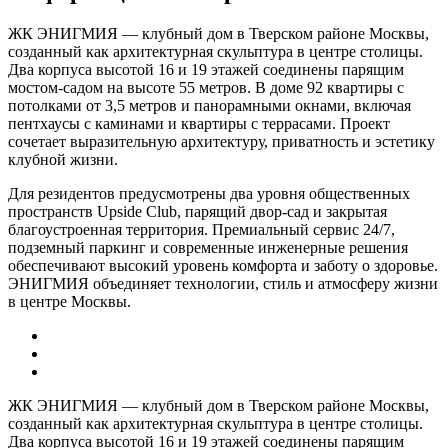
ЖК ЭНИГМИЯ — клубный дом в Тверском районе Москвы,
созданный как архитектурная скульптура в центре столицы.
Два корпуса высотой 16 и 19 этажей соединены парящим
мостом-садом на высоте 55 метров. В доме 92 квартиры с
потолками от 3,5 метров и панорамными окнами, включая
пентхаусы с каминами и квартиры с террасами. Проект
сочетает выразительную архитектуру, приватность и эстетику
клубной жизни.
Для резидентов предусмотрены два уровня общественных
пространств Upside Club, парящий двор-сад и закрытая
благоустроенная территория. Премиальный сервис 24/7,
подземный паркинг и современные инженерные решения
обеспечивают высокий уровень комфорта и заботу о здоровье.
ЭНИГМИЯ объединяет технологии, стиль и атмосферу жизни
в центре Москвы.
ЖК ЭНИГМИЯ — клубный дом в Тверском районе Москвы,
созданный как архитектурная скульптура в центре столицы.
Два корпуса высотой 16 и 19 этажей соединены парящим