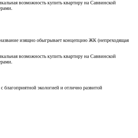
никальная возможность купить квартиру на Саввинской
ерами.
Ее название изящно обыгрывает концепцию ЖК (непреходящая
никальная возможность купить квартиру на Саввинской
ерами.
 с благоприятной экологией и отлично развитой