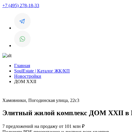
+7 (495) 278-18-33
Главная
SoulEstate | Каталог ЖК/КП
Новостройки
ДОМ XXII
Хамовники, Погодинская улица, 22с3
Элитный жилой комплекс ДОМ XXII в
7 предложений на продажу от 101 млн ₽
Получите PDF-презентацию и листинг всех квартир