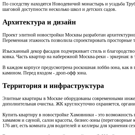
По соседству находятся Новодевичий монастырь и усадьба Тру
шаговой доступности несколько школ и детских садов.
Архитектура и дизайн
Проект элитной новостройки Москвы разработан архитектурно
Переменная этажность позволила спроектировать просторные т
Изысканный декор фасадов подчеркивает стиль и благородство
ковка. Часть квартир на набережной Москва-реки - эркерная: 
В каждом корпусе предусмотрена роскошная лобби-зона, как в 
камином. Перед входом - дроп-офф зона.
Территория и инфраструктура
Элитные квартиры в Москве оборудованы современными инжене
дополнительная очистка. ЖК круглосуточно охраняется, органи
Купить квартиру в новостройке Хамовники - это возможность 
хамамом и сауной, салон красоты, бизнес-зоны (переговорные 
176 авт, есть комната для водителей и келлеры для хранения с