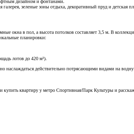
шафтным дизайном и фонтанами.
я галерея, зеленые зоны отдыха, декоративный пруд и детская п
ные окна в пол, а высота потолков составляет 3,5 м. В коллек
никальные планировки:
щадь лотов до 420 м²).
евно наслаждаться действительно потрясающими видами на водн
ь и купить квартиру у метро Спортивная/Парк Культуры и расск