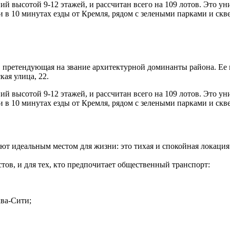
й высотой 9-12 этажей, и рассчитан всего на 109 лотов. Это у
 в 10 минутах езды от Кремля, рядом с зелеными парками и скв
ах, претендующая на звание архитектурной доминанты района. 
кая улица, 22.
й высотой 9-12 этажей, и рассчитан всего на 109 лотов. Это у
 в 10 минутах езды от Кремля, рядом с зелеными парками и скв
т идеальным местом для жизни: это тихая и спокойная локация
ов, и для тех, кто предпочитает общественный транспорт:
ва-Сити;