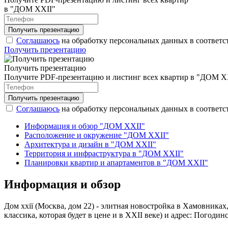
в "ДОМ XXII"
Соглашаюсь
на обработку персональных данных в соответс
Получить презентацию
Получить презентацию
Получите PDF-презентацию и листинг всех квартир в "ДОМ X
Соглашаюсь
на обработку персональных данных в соответс
Информация и обзор "ДОМ XXII"
Расположение и окружение "ДОМ XXII"
Архитектура и дизайн в "ДОМ XXII"
Территория и инфраструктура в "ДОМ XXII"
Планировки квартир и апартаментов в "ДОМ XXII"
Информация и обзор
Дом ххії (Москва, дом 22) - элитная новостройка в Хамовник
классика, которая будет в цене и в XXII веке) и адрес: Погодинс