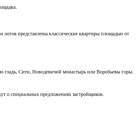
лощадка.
ции лотов представлены классические квартиры площадью от
ую гладь, Сити, Новодевичий монастырь или Воробьевы горы.
ажут о специальных предложениях застройщиков.