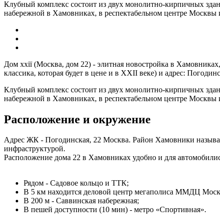
Клубный комплекс состоит из двух монолитно-кирпичных здани
набережной в Хамовниках, в респектабельном центре Москвы и
Дом ххії (Москва, дом 22) - элитная новостройка в Хамовник
классика, которая будет в цене и в XXII веке) и адрес: Погодинс
Клубный комплекс состоит из двух монолитно-кирпичных здани
набережной в Хамовниках, в респектабельном центре Москвы и
Расположение и окружение
Адрес ЖК - Погодинская, 22 Москва. Район Хамовники называю
инфраструктурой.
Расположение дома 22 в Хамовниках удобно и для автомобилист
Рядом - Садовое кольцо и ТТК;
В 5 км находится деловой центр мегаполиса ММДЦ Моск
В 200 м - Саввинская набережная;
В пешей доступности (10 мин) - метро «Спортивная».