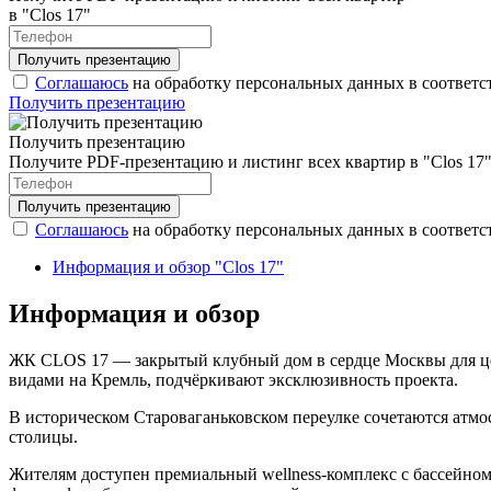
в "Clos 17"
Соглашаюсь
на обработку персональных данных в соответс
Получить презентацию
Получить презентацию
Получите PDF-презентацию и листинг всех квартир в "Clos 17
Соглашаюсь
на обработку персональных данных в соответс
Информация и обзор "Clos 17"
Информация и обзор
ЖК CLOS 17 — закрытый клубный дом в сердце Москвы для цен
видами на Кремль, подчёркивают эксклюзивность проекта.
В историческом Староваганьковском переулке сочетаются атмо
столицы.
Жителям доступен премиальный wellness-комплекс с бассейном,