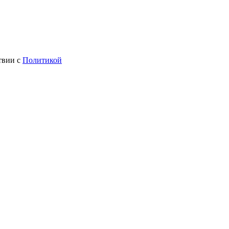
твии с
Политикой