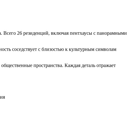
. Всего 26 резиденций, включая пентхаусы с панорамными
ность соседствует с близостью к культурным символам
е общественные пространства. Каждая деталь отражает
ния