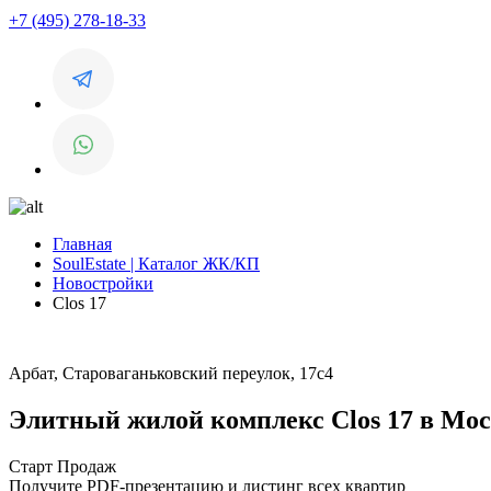
+7 (495) 278-18-33
Главная
SoulEstate | Каталог ЖК/КП
Новостройки
Clos 17
Арбат, Староваганьковский переулок, 17с4
Элитный жилой комплекс Clos 17 в Мо
Старт Продаж
Получите PDF-презентацию и листинг всех квартир