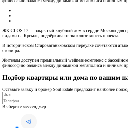
философию баланса между динамикой мегаполиса и личным пр
ЖК CLOS 17 — закрытый клубный дом в сердце Москвы для цен
видами на Кремль, подчёркивают эксклюзивность проекта.
В историческом Староваганьковском переулке сочетаются атмо
столицы.
Жителям доступен премиальный wellness-комплекс с бассейном,
философию баланса между динамикой мегаполиса и личным пр
Подбор квартиры или дома по вашим п
Оставьте заявку и брокер Soul Estate предложит наиболее по
Выберите мессенджер