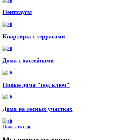
Пентхаусы
Квартиры с террасами
Дома с бассейнами
Новые дома "под ключ"
Дома на лесных участках
Показать еще
Мы всегда на связи