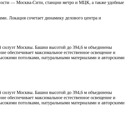
пности — Москва-Сити, станции метро и МЦК, а также удобные
ами. Локация сочетает динамику делового центра и
силуэт Москвы. Башни высотой до 394,6 м объединены
ние обеспечивает максимальное естественное освещение и
высокими потолками, натуральными материалами и авторскими
силуэт Москвы. Башни высотой до 394,6 м объединены
ние обеспечивает максимальное естественное освещение и
высокими потолками, натуральными материалами и авторскими