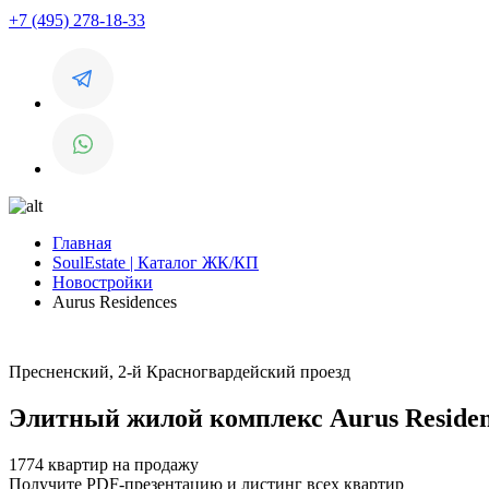
+7 (495) 278-18-33
Главная
SoulEstate | Каталог ЖК/КП
Новостройки
Aurus Residences
Пресненский, 2-й Красногвардейский проезд
Элитный жилой комплекс Aurus Residen
1774 квартир на продажу
Получите PDF-презентацию и листинг всех квартир