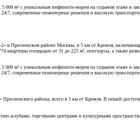
5 000 м² с уникальным инфинити-морем на седьмом этаже и закр
с 24/7, современные инженерные решения и высокую транспортн
-2» в Пресненском районе Москвы, в 5 км от Кремля, включаю
74 квартиры площадью от 31 до 225 м², пентхаусы, а также раз
5 000 м² с уникальным инфинити-морем на седьмом этаже и закр
с 24/7, современные инженерные решения и высокую транспортн
» Пресненского района, всего в 5 км от Кремля. В пешей досту
фитнес-клубами, торговыми центрами и культурными пространств