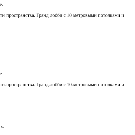
е.
юти-пространства. Гранд-лобби с 10-метровыми потолками и
е.
юти-пространства. Гранд-лобби с 10-метровыми потолками и
х.