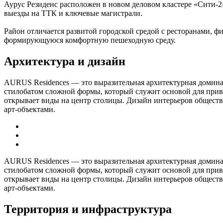
Аурус Резиденс расположен в новом деловом кластере «Сити-2
выезды на ТТК и ключевые магистрали.
Район отличается развитой городской средой с ресторанами, 
формирующуюся комфортную пешеходную среду.
Архитектура и дизайн
AURUS Residences — это выразительная архитектурная домин
стилобатом сложной формы, который служит основой для прив
открывает виды на центр столицы. Дизайн интерьеров общест
арт-объектами.
AURUS Residences — это выразительная архитектурная домин
стилобатом сложной формы, который служит основой для прив
открывает виды на центр столицы. Дизайн интерьеров общест
арт-объектами.
Территория и инфраструктура