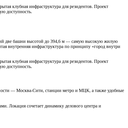
ытая клубная инфраструктура для резидентов. Проект
ую доступность.
щий две башни высотой до 394,6 м — самую высокую жилую
витая внутренняя инфраструктура по принципу «город внутри
ытая клубная инфраструктура для резидентов. Проект
ую доступность.
пности — Москва-Сити, станции метро и МЦК, а также удобные
ами. Локация сочетает динамику делового центра и