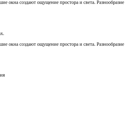
ие окна создают ощущение простора и света. Разнообразие
х.
ие окна создают ощущение простора и света. Разнообразие
ния