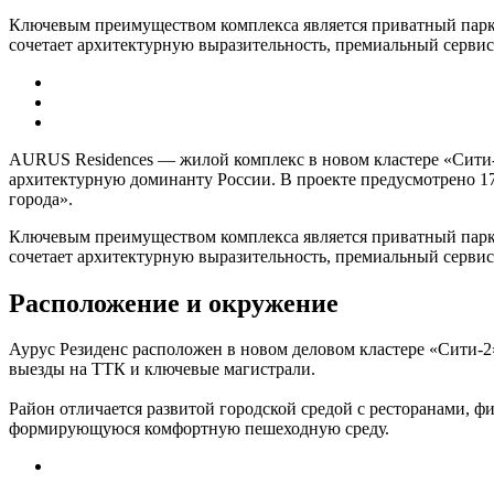
Ключевым преимуществом комплекса является приватный парк 
сочетает архитектурную выразительность, премиальный серви
AURUS Residences — жилой комплекс в новом кластере «Сити
архитектурную доминанту России. В проекте предусмотрено 17
города».
Ключевым преимуществом комплекса является приватный парк 
сочетает архитектурную выразительность, премиальный серви
Расположение и окружение
Аурус Резиденс расположен в новом деловом кластере «Сити-2
выезды на ТТК и ключевые магистрали.
Район отличается развитой городской средой с ресторанами, 
формирующуюся комфортную пешеходную среду.