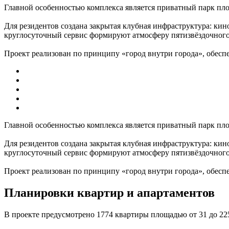
Главной особенностью комплекса является приватный парк пл
Для резидентов создана закрытая клубная инфраструктура: ки
круглосуточный сервис формируют атмосферу пятизвёздочного
Проект реализован по принципу «город внутри города», обесп
Главной особенностью комплекса является приватный парк пл
Для резидентов создана закрытая клубная инфраструктура: ки
круглосуточный сервис формируют атмосферу пятизвёздочного
Проект реализован по принципу «город внутри города», обесп
Планировки квартир и апартаментов
В проекте предусмотрено 1774 квартиры площадью от 31 до 225