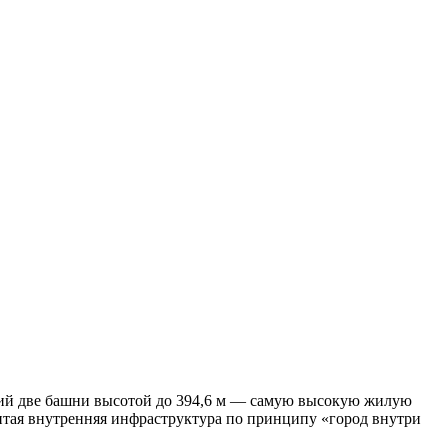
щий две башни высотой до 394,6 м — самую высокую жилую
витая внутренняя инфраструктура по принципу «город внутри