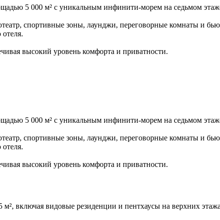
ощадью 5 000 м² с уникальным инфинити-морем на седьмом этаж
нотеатр, спортивные зоны, лаунджи, переговорные комнаты и бь
 отеля.
ечивая высокий уровень комфорта и приватности.
ощадью 5 000 м² с уникальным инфинити-морем на седьмом этаж
нотеатр, спортивные зоны, лаунджи, переговорные комнаты и бь
 отеля.
ечивая высокий уровень комфорта и приватности.
 м², включая видовые резиденции и пентхаусы на верхних этажа