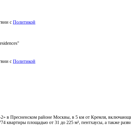
твии с
Политикой
sidences"
твии с
Политикой
-2» в Пресненском районе Москвы, в 5 км от Кремля, включаю
74 квартиры площадью от 31 до 225 м², пентхаусы, а также раз