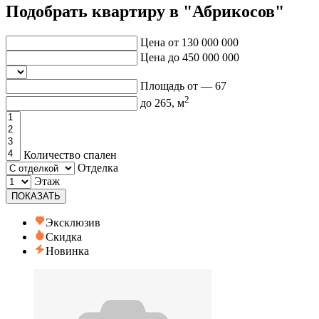
Подобрать квартиру в "Абрикосов"
Цена от
130 000 000
Цена до
450 000 000
Площадь от —
67
2
до
265
, м
Количество спален
Отделка
Этаж
ПОКАЗАТЬ
Эксклюзив
Скидка
Новинка