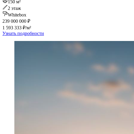
150 м²
2 этаж
Whitebox
239 000 000 ₽
1 593 333 ₽/м²
Узнать подробности