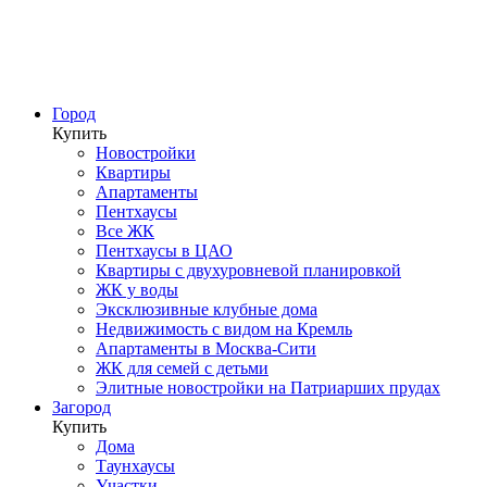
Город
Купить
Новостройки
Квартиры
Апартаменты
Пентхаусы
Все ЖК
Пентхаусы в ЦАО
Квартиры с двухуровневой планировкой
ЖК у воды
Эксклюзивные клубные дома
Недвижимость с видом на Кремль
Апартаменты в Москва-Сити
ЖК для семей с детьми
Элитные новостройки на Патриарших прудах
Загород
Купить
Дома
Таунхаусы
Участки