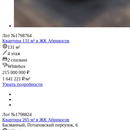
Лот №1798764
Квартира 131 м² в ЖК Абрикосов
131 м²
4 этаж
2 спальни
Whitebox
215 000 000 ₽
1 641 221 ₽/м²
Узнать подробности
Лот №1798824
Квартира 265 м² в ЖК Абрикосов
Басманный, Потаповский переулок, 6