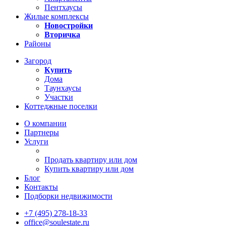
Пентхаусы
Жилые комплексы
Новостройки
Вторичка
Районы
Загород
Купить
Дома
Таунхаусы
Участки
Коттеджные поселки
О компании
Партнеры
Услуги
Продать квартиру или дом
Купить квартиру или дом
Блог
Контакты
Подборки недвижимости
+7 (495) 278-18-33
office@soulestate.ru