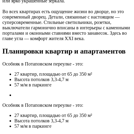
или ярко украшенные зеркала.
Во всех квартирах есть ощущение жизни во дворце, но это
современный дворец. Детали, связанные с настоящим —
суперсовременные. Стильные светильники, розетки,
выключатели гармонично вписаны в интерьеры с каменными
порталами и оконными ставнями вместо занавесок. Здесь во
главе угла — комфорт жителя XXI века.
Планировки квартир и апартаментов
Особняк в Потаповском переулке - это:
27 квартир, площадью от 65 до 350 м²
Высота потолков 3,3-4,7 м
57 м/м в паркинге
Особняк в Потаповском переулке - это:
27 квартир, площадью от 65 до 350 м²
Высота потолков 3,3-4,7 м
57 м/м в паркинге