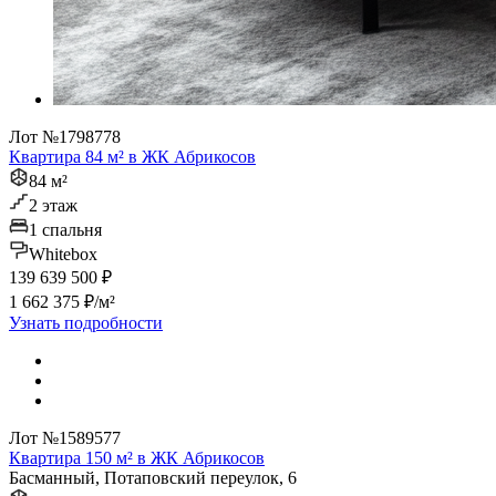
Лот №1798778
Квартира 84 м² в ЖК Абрикосов
84 м²
2 этаж
1 спальня
Whitebox
139 639 500 ₽
1 662 375 ₽/м²
Узнать подробности
Лот №1589577
Квартира 150 м² в ЖК Абрикосов
Басманный, Потаповский переулок, 6