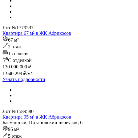
Лот №1779597
Квартира 67 м² в ЖК Абрикосов
67 м²
2 этаж
1 спальня
C отделкой
130 000 000 ₽
1 940 299 ₽/м²
Узнать подробности
Лот №1589580
Квартира 95 м² в ЖК Абрикосов
Басманный, Потаповский переулок, 6
95 м²
5 этаж