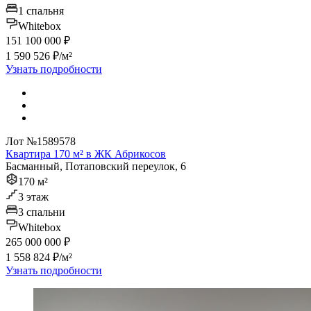
1 спальня
Whitebox
151 100 000 ₽
1 590 526 ₽/м²
Узнать подробности
Лот №1589578
Квартира 170 м² в ЖК Абрикосов
Басманный, Потаповский переулок, 6
170 м²
3 этаж
3 спальни
Whitebox
265 000 000 ₽
1 558 824 ₽/м²
Узнать подробности