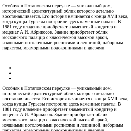
Особняк в Потаповском переулке — уникальный дом,
исторический архитектурный облик которого детально
восстанавливается. Его история начинается с конца XVII века,
когда купцы Гурьевы построили здесь каменные палаты. В
1881 году владение приобретает знаменитый кондитер и
меценат А.И. Абрикосов. Здание приобретает облик
московского палаццо с классической высокой аркой,
изящными потолочными росписями и лепниной, наборным
паркетом, мраморными подоконниками и дверями.
Особняк в Потаповском переулке — уникальный дом,
исторический архитектурный облик которого детально
восстанавливается. Его история начинается с конца XVII века,
когда купцы Гурьевы построили здесь каменные палаты. В
1881 году владение приобретает знаменитый кондитер и
меценат А.И. Абрикосов. Здание приобретает облик
московского палаццо с классической высокой аркой,
изящными потолочными росписями и лепниной, наборным
паркетом, мраморными подоконниками и дверями.