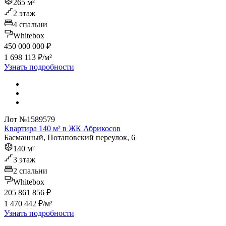
265 м²
2 этаж
4 спальни
Whitebox
450 000 000 ₽
1 698 113 ₽/м²
Узнать подробности
Лот №1589579
Квартира 140 м² в ЖК Абрикосов
Басманный, Потаповский переулок, 6
140 м²
3 этаж
2 спальни
Whitebox
205 861 856 ₽
1 470 442 ₽/м²
Узнать подробности