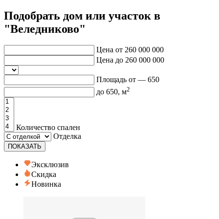
Подобрать дом или участок в
"Веледниково"
Цена от
260 000 000
Цена до
260 000 000
Площадь от —
650
2
до
650
, м
Количество спален
Отделка
ПОКАЗАТЬ
Эксклюзив
Скидка
Новинка