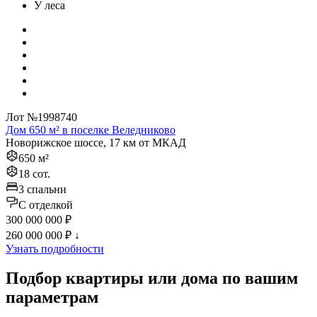
У леса
Лот №1998740
Дом 650 м² в поселке Веледниково
Новорижское шоссе, 17 км от МКАД
650 м²
18 сот.
3 спальни
C отделкой
300 000 000 ₽
260 000 000 ₽
↓
Узнать подробности
Подбор квартиры или дома по вашим
параметрам