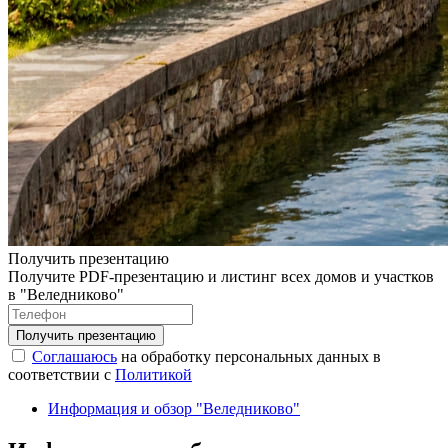
Получить презентацию
Получите PDF-презентацию и листинг всех домов и участков
в "Веледниково"
Соглашаюсь
на обработку персональных данных в
соответствии с
Политикой
Информация и обзор "Веледниково"