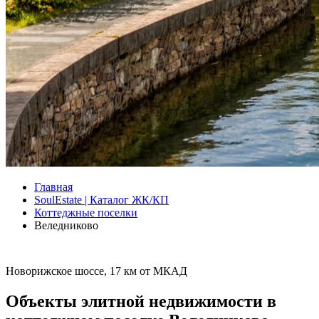
Главная
SoulEstate | Каталог ЖК/КП
Коттеджные поселки
Веледниково
Новорижское шоссе, 17 км от МКАД
Объекты элитной недвижимости в