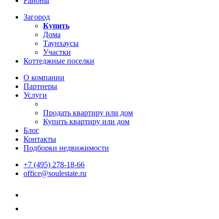
Районы
Загород
Купить
Дома
Таунхаусы
Участки
Коттеджные поселки
О компании
Партнеры
Услуги
Продать квартиру или дом
Купить квартиру или дом
Блог
Контакты
Подборки недвижимости
+7 (495) 278-18-66
office@soulestate.ru