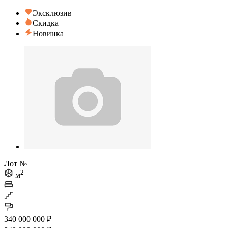
Эксклюзив
Скидка
Новинка
Лот №
2
м
340 000 000 ₽