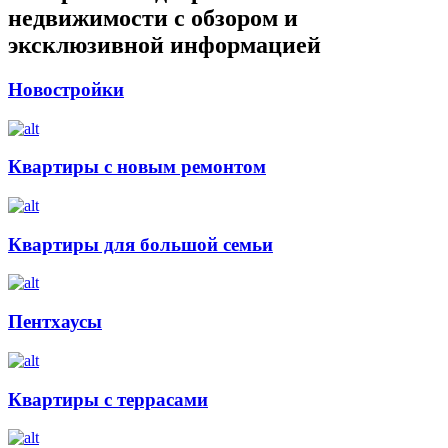
недвижимости с обзором и
эксклюзивной информацией
Новостройки
Квартиры с новым ремонтом
Квартиры для большой семьи
Пентхаусы
Квартиры с террасами