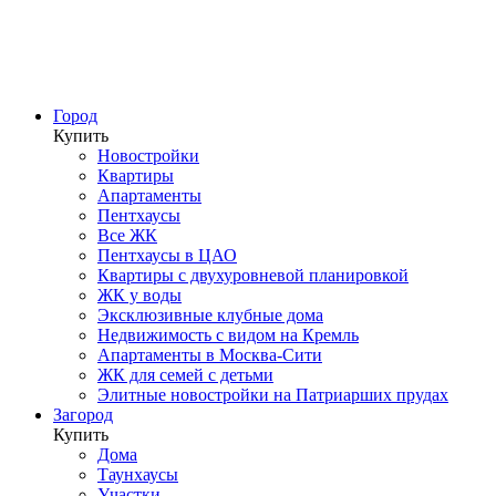
Город
Купить
Новостройки
Квартиры
Апартаменты
Пентхаусы
Все ЖК
Пентхаусы в ЦАО
Квартиры с двухуровневой планировкой
ЖК у воды
Эксклюзивные клубные дома
Недвижимость с видом на Кремль
Апартаменты в Москва-Сити
ЖК для семей с детьми
Элитные новостройки на Патриарших прудах
Загород
Купить
Дома
Таунхаусы
Участки