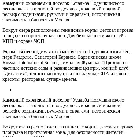
Камерный охраняемый поселок "Усадьба Подушкинского
лесопарка" - это чистый воздух леса, красивый и живой
рельеф с родниками, ручьями и оврагами, историческая
значимость и близость к Москве.
Вокруг озера расположены теннисные корты, детская игровая
площадка и прогулочная зона. Для безопасности жителей -
КПП и охрана ЧОП.
Рядом вся необходимая инфраструктура: Подушкинский лес,
парк Раздолье, Санаторий Барвиха, Барвихинская школа,
Russian International School, Гимназия Жуковка, "Президент",
частные детские сады и развивающие центры, конный клуб
"Династия", теннисный клуб, фитнес-клубы, СПА и салоны
красоты, рестораны, супермаркеты.
Камерный охраняемый поселок "Усадьба Подушкинского
лесопарка" - это чистый воздух леса, красивый и живой
рельеф с родниками, ручьями и оврагами, историческая
значимость и близость к Москве.
Вокруг озера расположены теннисные корты, детская игровая
площадка и прогулочная зона. Для безопасности жителей -