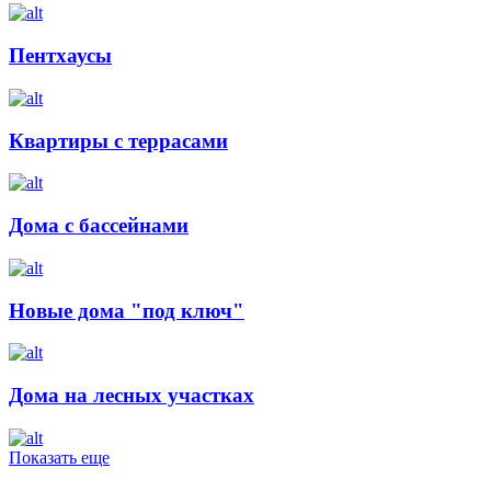
Пентхаусы
Квартиры с террасами
Дома с бассейнами
Новые дома "под ключ"
Дома на лесных участках
Показать еще