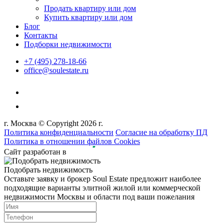
Продать квартиру или дом
Купить квартиру или дом
Блог
Контакты
Подборки недвижимости
+7 (495) 278-18-66
office@soulestate.ru
г. Москва © Copyright 2026 г.
Политика конфиденциальности
Согласие на обработку ПД
Политика в отношении файлов Cookies
Сайт разработан в
Подобрать недвижимость
Оставьте заявку и брокер Soul Estate предложит наиболее
подходящие варианты элитной жилой или коммерческой
недвижимости Москвы и области под ваши пожелания