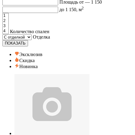
Площадь от —
1 150
2
до
1 150
, м
Количество спален
Отделка
ПОКАЗАТЬ
Эксклюзив
Скидка
Новинка