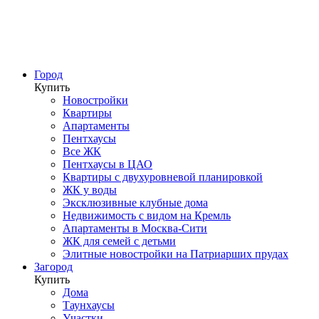
Город
Купить
Новостройки
Квартиры
Апартаменты
Пентхаусы
Все ЖК
Пентхаусы в ЦАО
Квартиры с двухуровневой планировкой
ЖК у воды
Эксклюзивные клубные дома
Недвижимость с видом на Кремль
Апартаменты в Москва-Сити
ЖК для семей с детьми
Элитные новостройки на Патриарших прудах
Загород
Купить
Дома
Таунхаусы
Участки