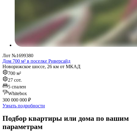
Лот №1699380
Дом 700 м² в поселке Риверсайд
Новорижское шоссе, 26 км от МКАД
700 м²
27 сот.
5 спален
Whitebox
300 000 000 ₽
Узнать подробности
Подбор квартиры или дома по вашим
параметрам