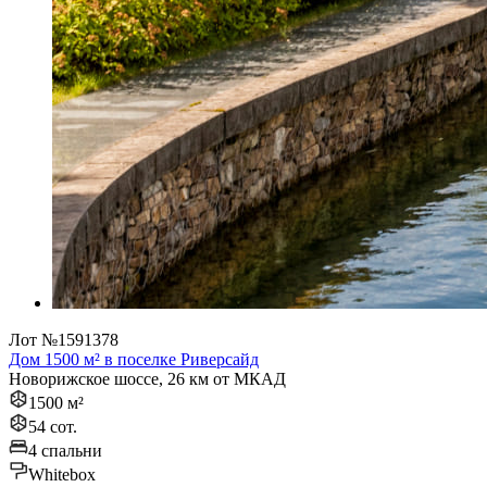
Лот №1591378
Дом 1500 м² в поселке Риверсайд
Новорижское шоссе, 26 км от МКАД
1500 м²
54 сот.
4 спальни
Whitebox