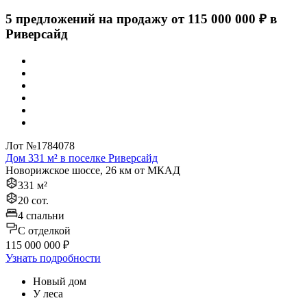
5 предложений на продажу от 115 000 000 ₽ в
Риверсайд
Лот №1784078
Дом 331 м² в поселке Риверсайд
Новорижское шоссе, 26 км от МКАД
331 м²
20 сот.
4 спальни
C отделкой
115 000 000 ₽
Узнать подробности
Новый дом
У леса