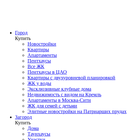
Город
Купить
Новостройки
Квартиры
Апартаменты
Пентхаусы
Все ЖК
Пентхаусы в ЦАО
Квартиры с двухуровневой планировкой
ЖК у воды
Эксклюзивные клубные дома
Недвижимость с видом на Кремль
Апартаменты в Москва-Сити
ЖК для семей с детьми
Элитные новостройки на Патриарших прудах
Загород
Купить
Дома
Таунхаусы
Участки