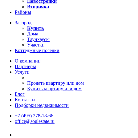
Новостройки
Вторичка
Районы
Загород
Купить
Дома
Таунхаусы
Участки
Коттеджные поселки
О компании
Партнеры
Услуги
Продать квартиру или дом
Купить квартиру или дом
Блог
Контакты
Подборки недвижимости
+7 (495) 278-18-66
office@soulestate.ru