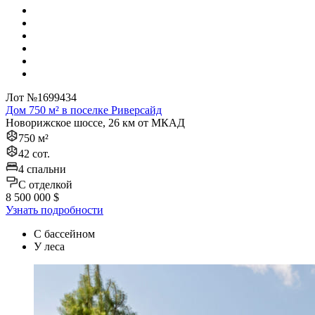
Лот №1699434
Дом 750 м² в поселке Риверсайд
Новорижское шоссе, 26 км от МКАД
750 м²
42 сот.
4 спальни
C отделкой
8 500 000 $
Узнать подробности
С бассейном
У леса