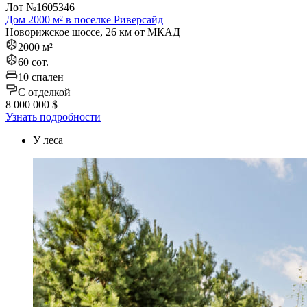
Лот №1605346
Дом 2000 м² в поселке Риверсайд
Новорижское шоссе, 26 км от МКАД
2000 м²
60 сот.
10 спален
C отделкой
8 000 000 $
Узнать подробности
У леса