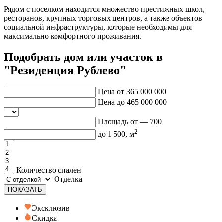
Рядом с поселком находится множество престижных школ,
ресторанов, крупных торговых центров, а также объектов
социальной инфраструктуры, которые необходимы для
максимально комфортного проживания.
Подобрать дом или участок в
"Резиденция Рублево"
Цена от
365 000 000
Цена до
465 000 000
Площадь от —
700
2
до
1 500
, м
Количество спален
Отделка
ПОКАЗАТЬ
Эксклюзив
Скидка