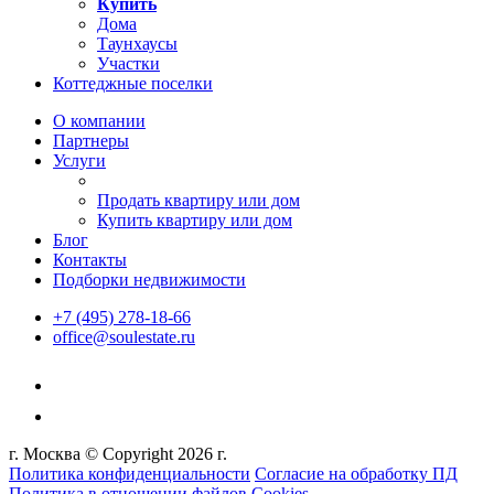
Купить
Дома
Таунхаусы
Участки
Коттеджные поселки
О компании
Партнеры
Услуги
Продать квартиру или дом
Купить квартиру или дом
Блог
Контакты
Подборки недвижимости
+7 (495) 278-18-66
office@soulestate.ru
г. Москва © Copyright 2026 г.
Политика конфиденциальности
Согласие на обработку ПД
Политика в отношении файлов Cookies