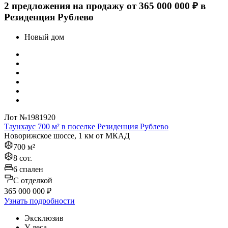
2 предложения на продажу от 365 000 000 ₽ в
Резиденция Рублево
Новый дом
Лот №1981920
Таунхаус 700 м² в поселке Резиденция Рублево
Новорижское шоссе, 1 км от МКАД
700 м²
8 сот.
6 спален
C отделкой
365 000 000 ₽
Узнать подробности
Эксклюзив
У леса