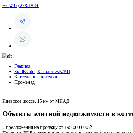
+7 (495) 278-18-66
Главная
SoulEstate | Каталог ЖК/КП
Коттеджные поселки
Променад
Киевское шоссе, 15 км от МКАД
Объекты элитной недвижимости в котт
2 предложения на продажу от 195 000 000 ₽
Получите PDF-презентацию и листинг всех домов и участков 