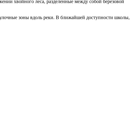
ужении хвойного леса, разделенные между собой березовой
гулочные зоны вдоль реки. В ближайшей доступности школы,