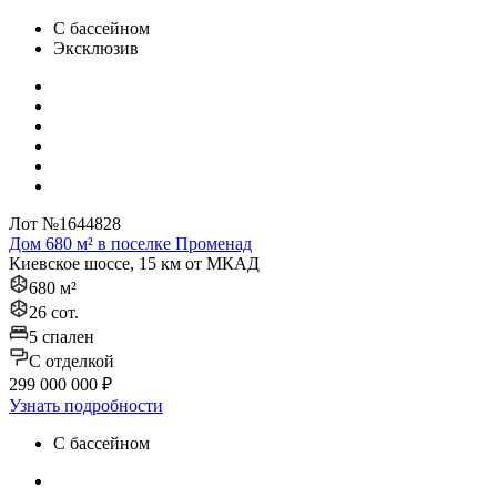
С бассейном
Эксклюзив
Лот №1644828
Дом 680 м² в поселке Променад
Киевское шоссе, 15 км от МКАД
680 м²
26 сот.
5 спален
C отделкой
299 000 000 ₽
Узнать подробности
С бассейном