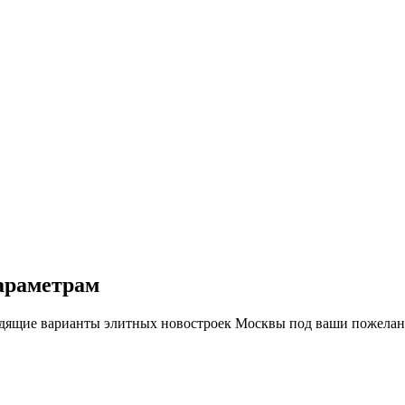
араметрам
дходящие варианты элитных новостроек Москвы под ваши пожела