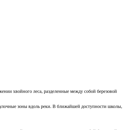
ужении хвойного леса, разделенные между собой березовой
гулочные зоны вдоль реки. В ближайшей доступности школы,