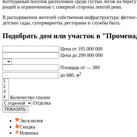
Коттеджный поселок расположен среди густых лесов на берегу
рощей и ограниченные с северной стороны лентой реки.
В распоряжении жителей собственная инфраструктура: фитнес
детские сады, супермаркеты, рестораны и службы быта.
Подобрать дом или участок в "Промена
Цена от
195 000 000
Цена до
299 000 000
Площадь от —
389
2
до
680
, м
Количество спален
Отделка
ПОКАЗАТЬ
Эксклюзив
Скидка
Новинка