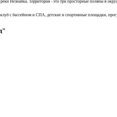
 реки Незнайка. Территория - это три просторные поляны в окр
-клуб с бассейном и СПА, детские и спортивные площадки, про
д"