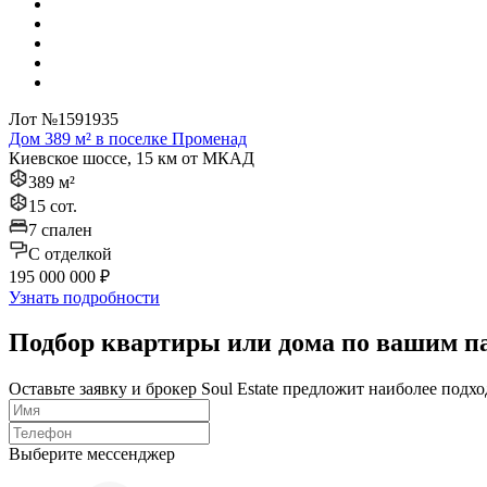
Лот №1591935
Дом 389 м² в поселке Променад
Киевское шоссе, 15 км от МКАД
389 м²
15 сот.
7 спален
C отделкой
195 000 000 ₽
Узнать подробности
Подбор квартиры или дома по вашим п
Оставьте заявку и брокер Soul Estate предложит наиболее по
Выберите мессенджер