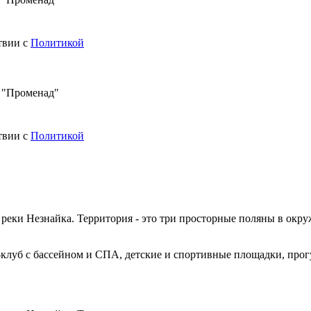
твии с
Политикой
в "Променад"
твии с
Политикой
 реки Незнайка. Территория - это три просторные поляны в окр
-клуб с бассейном и СПА, детские и спортивные площадки, про